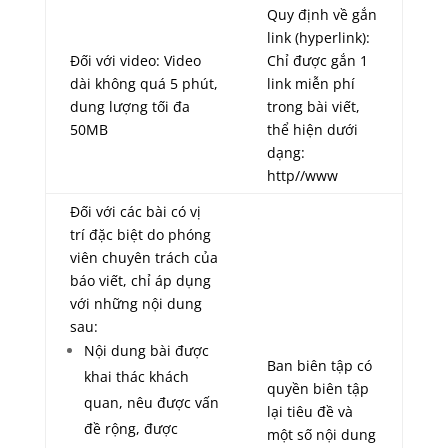
Quy định về gắn
link (hyperlink):
Đối với video: Video
Chỉ được gắn 1
dài không quá 5 phút,
link miễn phí
dung lượng tối đa
trong bài viết,
50MB
thể hiện dưới
dạng:
http//www
Đối với các bài có vị
trí đặc biệt do phóng
viên chuyên trách của
báo viết, chỉ áp dụng
với những nội dung
sau:
Nội dung bài được
Ban biên tập có
khai thác khách
quyền biên tập
quan, nêu được vấn
lại tiêu đề và
đề rộng, được
một số nội dung