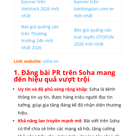
banner trên
banner trên
Vietstock 2026 mới
batdongsan.com.vn
nhất
mới nhất
Báo giá quảng cáo
Báo giá quảng cáo
trên Thương
trực tuyến OTOFUN
trường 24h mới
2026 mới nhất
nhất 2026
Link website:
soha.vn
1. Đăng bài PR trên Soha mang
đến hiệu quả vượt trội
Uy tín và độ phủ sóng rộng khắp
: Soha là kênh
thông tin uy tín, được hàng triệu người đọc tin
tưởng, giúp gia tăng đáng kể độ nhận diện thương
hiệu.
Khả năng lan truyền mạnh mẽ
: Bài viết trên Soha
có thể chia sẻ trên các mạng xã hội, tăng cường