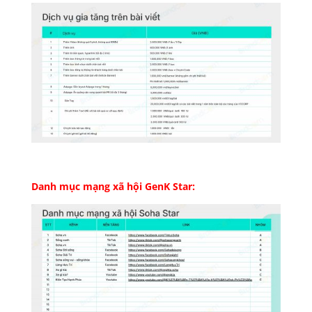
Danh mục mạng xã hội GenK Star: