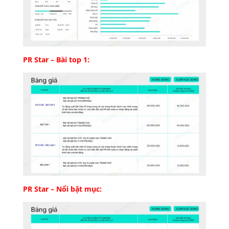
PR Star – Bài top 1:
PR Star – Nổi bật mục: