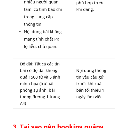
nhiều người quan
phù hợp trước
tâm, có tính báo chí
khi đăng.
trong cung cấp
thông tin.
Nội dung bài không
mang tính chất PR
lộ liễu, chủ quan.
Độ dài: Tất cả các tin
bài có độ dài không
Nội dung thông
quá 1500 từ và 5 ảnh
tin yêu cầu gửi
minh họa (trừ bài
trước khi xuất
phóng sự ảnh, bài
bản tối thiểu 1
tương đương 1 trang
ngày làm việc.
A4)
3. Tại sao nên booking quảng