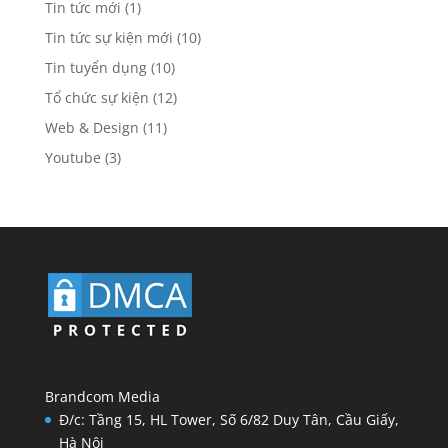
Tin tức mới
(1)
Tin tức sự kiện mới
(10)
Tin tuyển dụng
(10)
Tổ chức sự kiện
(12)
Web & Design
(11)
Youtube
(3)
Brandcom Media
Đ/c: Tầng 15, HL Tower, Số 6/82 Duy Tân, Cầu Giấy,
Hà Nội