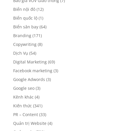
Báo giá VOV Giao thông
(7)
Biển nội đô
(12)
Biển quốc lộ
(1)
Biển sân bay
(64)
Branding
(171)
Copywriting
(8)
Dịch Vụ
(54)
Digital Marketing
(69)
Facebook marketing
(3)
Google Adwords
(3)
Google seo
(3)
Kênh khác
(4)
Kiến thức
(341)
PR – Content
(33)
Quản trị Website
(4)