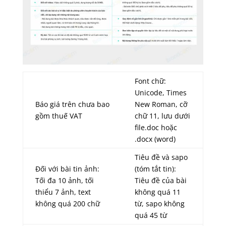
Font chữ:
Unicode, Times
Báo giá trên chưa bao
New Roman, cỡ
gồm thuế VAT
chữ 11, lưu dưới
file.doc hoặc
.docx (word)
Tiêu đề và sapo
Đối với bài tin ảnh:
(tóm tắt tin):
Tối đa 10 ảnh, tối
Tiêu đề của bài
thiểu 7 ảnh, text
không quá 11
không quá 200 chữ
từ, sapo không
quá 45 từ