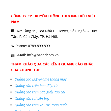
CÔNG TY CP TRUYỀN THÔNG THƯƠNG HIỆU VIỆT
NAM
🏢 Đ/c: Tầng 15, Tòa Nhà HL Tower, Số 6 ngõ 82 Duy
Tân, P. Cầu Giấy, TP. Hà Nội.
📞 Phone: 0789.899.899
📩E-Mail: info@brandcom.vn
THAM KHẢO QUA CÁC KÊNH QUẢNG CÁO KHÁC
CỦA CHÚNG TÔI:
Quảng cáo LCD-Frame thang máy
Quảng cáo trên báo điện tử
Quảng cáo trên báo giấy, tạp chí
Quảng cáo tại sân bay
Quảng cáo trên xe Taxi toàn quốc