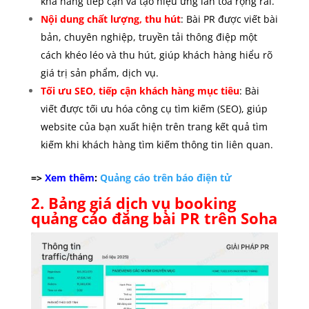
khả năng tiếp cận và tạo hiệu ứng lan tỏa rộng rãi.
Nội dung chất lượng, thu hút
: Bài PR được viết bài
bản, chuyên nghiệp, truyền tải thông điệp một
cách khéo léo và thu hút, giúp khách hàng hiểu rõ
giá trị sản phẩm, dịch vụ.
Tối ưu SEO, tiếp cận khách hàng mục tiêu
: Bài
viết được tối ưu hóa công cụ tìm kiếm (SEO), giúp
website của bạn xuất hiện trên trang kết quả tìm
kiếm khi khách hàng tìm kiếm thông tin liên quan.
=>
Xem thêm
:
Quảng cáo trên báo điện tử
2. Bảng giá dịch vụ booking
quảng cáo đăng bài PR trên Soha