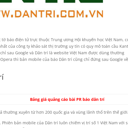
ột tờ báo điện tử trực thuộc Trung ương Hội khuyến học Việt Nam, c
hất của công ty khảo sát thị trường uy tín có quy mô toàn cầu Kan
, chỉ sau Google và Dân trí là website Việt Nam được dùng thường
 Opera thì bản mobile của báo Dân trí cũng chỉ đứng sau Google v
rí
Bảng giá quảng cáo bài PR báo dân trí
iả thường xuyên từ hơn 200 quốc gia và vùng lãnh thổ trên thế giới
 Phiên bản mobile của Dân trí luôn chiếm vị trí số 1 Việt Nam với 