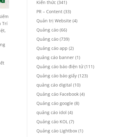
Kiến thức
(341)
PR – Content
(33)
 kiếm
Quản trị Website
(4)
 Trí
Quảng cáo
(66)
ệt,
Quảng cáo
(739)
àng
Quảng cáo app
(2)
quảng cáo banner
(1)
iết
Quảng cáo báo điện tử
(111)
Quảng cáo báo giấy
(123)
quảng cáo digital
(10)
Quảng cáo Facebook
(4)
Quảng cáo google
(8)
quảng cáo idol
(4)
Quảng cáo KOL
(7)
Quảng cáo Lightbox
(1)