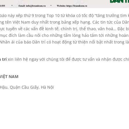
báo này xếp thứ 9 trong Top 10 từ khóa có tốc độ “tăng trưởng tìm
g tên Việt Nam duy nhất trong bảng xếp hạng. Các tin tức của Dân
ực tuyến về các vấn đề kinh tế, chính trị, thể thao, văn hoá… Đặc bi
 mục đích làm cầu nối cho những tấm lòng hảo tâm tới những hoàn
ân ái của báo Dân trí có hoạt động từ thiện nổi bật nhất trong l
 trí
xin liên hệ ngay với chúng tôi để được tư vấn và nhận được ch
VIỆT NAM
 Hậu, Quận Cầu Giấy, Hà Nội