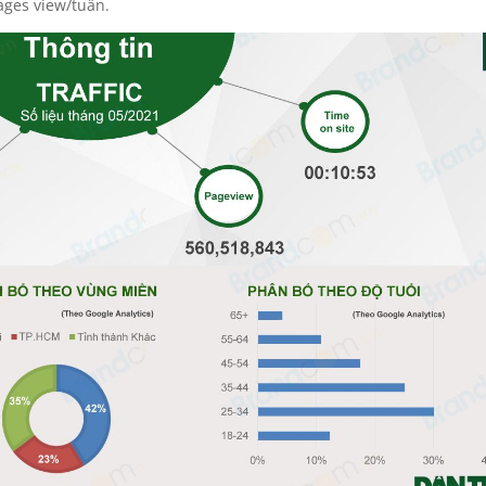
ages view/tuần.