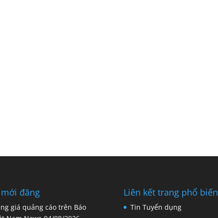
 mới đăng
Liên kết trang phổ biến
ng giá quảng cáo trên Báo
Tin Tuyển dụng