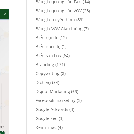
Báo giá quảng cáo Taxi
(14)
Báo giá quảng cáo VOV
(23)
Báo giá truyền hình
(89)
Báo giá VOV Giao thông
(7)
Biển nội đô
(12)
Biển quốc lộ
(1)
Biển sân bay
(64)
Branding
(171)
Copywriting
(8)
Dịch Vụ
(54)
Digital Marketing
(69)
Facebook marketing
(3)
Google Adwords
(3)
Google seo
(3)
Kênh khác
(4)