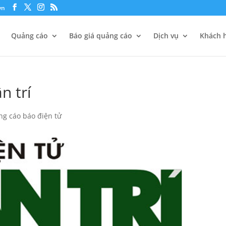
vn
Quảng cáo
Báo giá quảng cáo
Dịch vụ
Khách h
n trí
g cáo báo điện tử