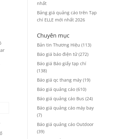
nhất
Bảng giá quảng cáo trên Tạp
chí ELLE mới nhất 2026
Chuyên mục
ó
Bản tin Thương Hiệu
(113)
tar
Báo giá báo điện tử
(272)
Báo giá Báo giấy tạp chí
ề
(138)
Báo giá qc thang máy
(19)
Báo giá quảng cáo
(610)
Báo giá quảng cáo Bus
(24)
Báo giá quảng cáo máy bay
(7)
.
Báo giá quảng cáo Outdoor
(39)
số