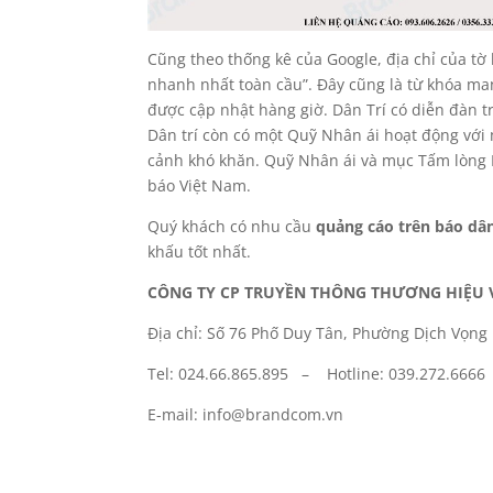
Cũng theo thống kê của Google, địa chỉ của tờ 
nhanh nhất toàn cầu”. Đây cũng là từ khóa man
được cập nhật hàng giờ. Dân Trí có diễn đàn tr
Dân trí còn có một Quỹ Nhân ái hoạt động với
cảnh khó khăn. Quỹ Nhân ái và mục Tấm lòng Nh
báo Việt Nam.
Quý khách có nhu cầu
quảng cáo trên báo dân
khấu tốt nhất.
CÔNG TY CP TRUYỀN THÔNG THƯƠNG HIỆU 
Địa chỉ: Số 76 Phố Duy Tân, Phường Dịch Vọng
Tel: 024.66.865.895 – Hotline: 039.272.6666
E-mail: info@brandcom.vn