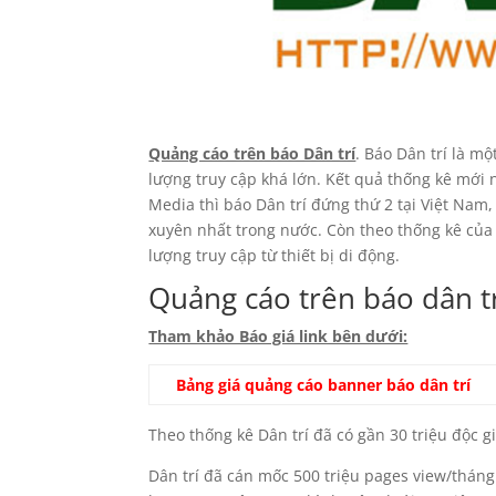
Quảng cáo trên báo Dân trí
. Báo Dân trí là m
lượng truy cập khá lớn. Kết quả thống kê mới n
Media thì báo Dân trí đứng thứ 2 tại Việt Nam
xuyên nhất trong nước. Còn theo thống kê của
lượng truy cập từ thiết bị di động.
Quảng cáo trên báo dân t
Tham khảo Báo giá link bên dưới:
Bảng giá quảng cáo banner báo dân trí
Theo thống kê Dân trí đã có gần 30 triệu độc g
Dân trí đã cán mốc 500 triệu pages view/tháng.