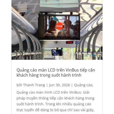
Quảng cáo màn LCD trên VinBus tiếp cận
khách hàng trong suốt hành trình
bởi
Thanh Trang
|
Jun 30, 2026
|
Quảng cáo
,
Quảng cáo trên xe Bus
Quảng cáo màn hình LCD trên VinBus: Giải
pháp truyền thông tiếp cận khách hàng trong
suốt hành trình. Trong khi nhiều quảng cáo
trực tuyến dễ dàng bị bỏ qua chỉ sau vài giây,