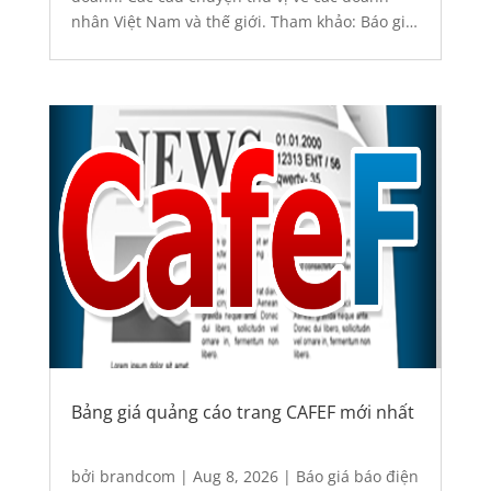
nhân Việt Nam và thế giới. Tham khảo: Báo giá
quảng cáo trên báo điện tử Sức Khỏe Đời Sống
2026...
Bảng giá quảng cáo trang CAFEF mới nhất
bởi
brandcom
|
Aug 8, 2026
|
Báo giá báo điện