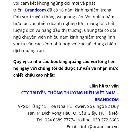
Với cam kết không ngừng đổi mới và phát
triển,
Brandcom
đã có 16 năm kinh nghiệm trong
lĩnh vực truyền thông và quảng cáo. Với nhiều năm
hợp tác với nhiều doanh nghiệp lớn, mang tới chất
lượng dịch vụ hàng đầu thị trường. Chúng tôi có đội
ngũ chuyên viên nhiều năm kinh nghiệm trong lĩnh
vực tư vấn các kênh phù hợp với các nội dung chiến
dịch quảng cáo.
Quý vị có nhu cầu booking quảng cáo vui lòng liên
hệ ngay với chúng tôi để được tư vấn và nhận mức
chiết khấu cao nhất!
Liên hệ tư vấn
CTY TRUYỀN THÔNG THƯƠNG HIỆU VIỆT NAM –
BRANDCOM
VPGD: Tầng 15, Tòa Nhà HL Tower, Số 6 ngõ 82 Duy
Tân, P. Dịch Vọng Hậu, Q. Cầu Giấy, TP. Hà Nội
Tel: 024.6689.7777– Hotline: 039.272.6666
Email : info@brandcom.vn