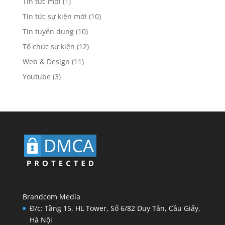
Tin tức mới
(1)
Tin tức sự kiện mới
(10)
Tin tuyển dụng
(10)
Tổ chức sự kiện
(12)
Web & Design
(11)
Youtube
(3)
Brandcom Media
Đ/c: Tầng 15, HL Tower, Số 6/82 Duy Tân, Cầu Giấy,
Hà Nội