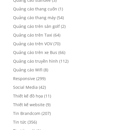
Quảng cáo standee
(3)
Quảng cáo thang cuốn
(1)
Quảng cáo thang máy
(54)
Quảng cáo trên sân golf
(2)
Quảng cáo trên Taxi
(64)
Quảng cáo trên VOV
(70)
Quảng cáo trên xe Bus
(66)
Quảng cáo truyền hình
(112)
Quảng cáo Wifi
(8)
Responsive
(299)
Social Media
(42)
Thiết kế đồ họa
(11)
Thiết kế website
(9)
Tin Brandcom
(207)
Tin tức
(356)