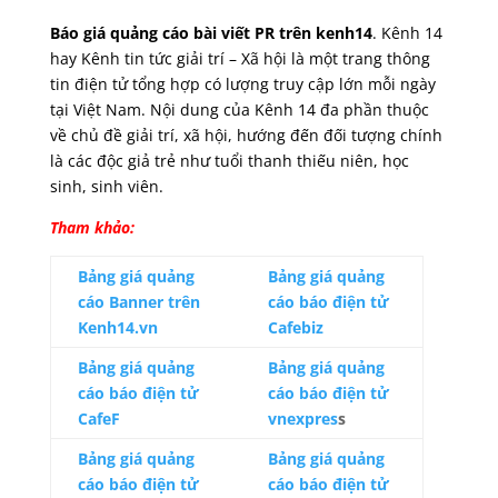
Báo giá quảng cáo bài viết PR trên kenh14
. Kênh 14
hay Kênh tin tức giải trí – Xã hội là một trang thông
tin điện tử tổng hợp có lượng truy cập lớn mỗi ngày
tại Việt Nam. Nội dung của Kênh 14 đa phần thuộc
về chủ đề giải trí, xã hội, hướng đến đối tượng chính
là các độc giả trẻ như tuổi thanh thiếu niên, học
sinh, sinh viên.
Tham khảo:
Bảng giá quảng
Bảng giá quảng
cáo Banner trên
cáo báo điện tử
Kenh14.vn
Cafebiz
Bảng giá quảng
Bảng giá quảng
cáo báo điện tử
cáo báo điện tử
CafeF
vnexpres
s
Bảng giá quảng
Bảng giá quảng
cáo báo điện tử
cáo báo điện tử