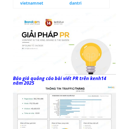
vietnamnet
dantri
Báo giá quảng cáo bài viết PR trên kenh14
năm 2025