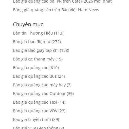
Báo giá quảng cáo bài PR trên CafeF 2026 mới nhất
Bảng giá quảng cáo trên Báo Việt Nam News
Chuyên mục
Bản tin Thương Hiệu
(113)
Báo giá báo điện tử
(272)
Báo giá Báo giấy tạp chí
(138)
Báo giá qc thang máy
(19)
Báo giá quảng cáo
(610)
Báo giá quảng cáo Bus
(24)
Báo giá quảng cáo máy bay
(7)
Báo giá quảng cáo Outdoor
(39)
Báo giá quảng cáo Taxi
(14)
Báo giá quảng cáo VOV
(23)
Báo giá truyền hình
(89)
Báo giá VOV Giao thông
(7)