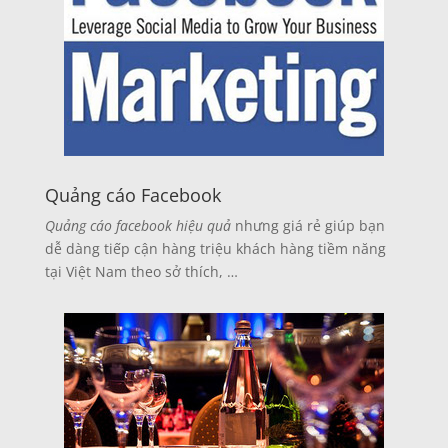
Quảng cáo Facebook
Quảng cáo facebook hiệu quả
nhưng giá rẻ giúp bạn
dễ dàng tiếp cận hàng triệu khách hàng tiềm năng
tại Việt Nam theo sở thích, …