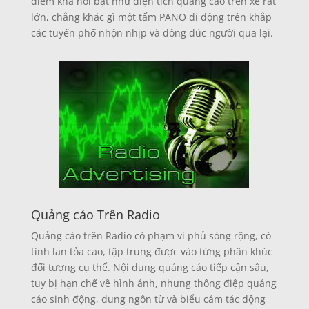
điểm khá nổi bật như diện tích quảng cáo trên xe rất
lớn, chẳng khác gì một tấm PANO di động trên khắp
các tuyến phố nhộn nhịp và đông đúc người qua lại.
Quảng cáo Trên Radio
Quảng cáo trên Radio có phạm vi phủ sóng rộng, có
tính lan tỏa cao, tập trung được vào từng phân khúc
đối tượng cụ thể. Nội dung quảng cáo tiếp cận sâu,
tuy bị hạn chế về hình ảnh, nhưng thông điệp quảng
cáo sinh động, dung ngôn từ và biểu cảm tác dộng