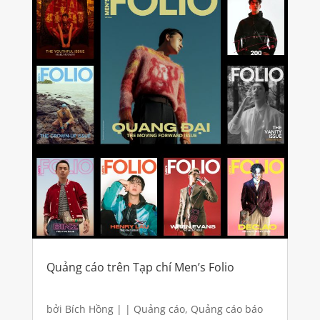
Quảng cáo trên Tạp chí Men’s Folio
bởi
Bích Hồng
|
|
Quảng cáo
,
Quảng cáo báo