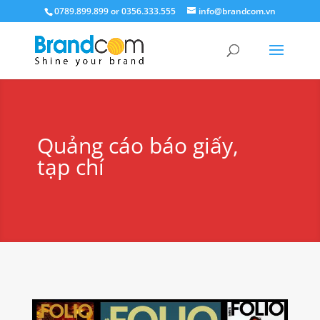
0789.899.899 or 0356.333.555
info@brandcom.vn
Quảng cáo báo giấy,
tạp chí