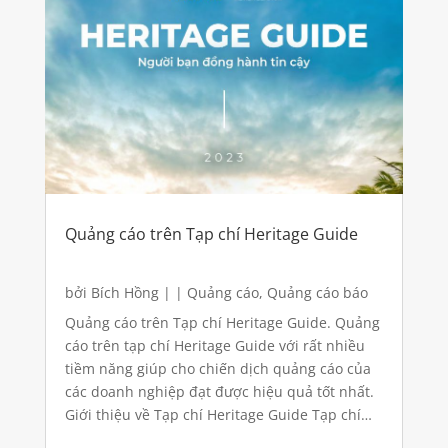
Quảng cáo trên Tạp chí Heritage Guide
bởi
Bích Hồng
|
|
Quảng cáo
,
Quảng cáo báo
giấy
Quảng cáo trên Tạp chí Heritage Guide. Quảng
cáo trên tạp chí Heritage Guide với rất nhiều
tiềm năng giúp cho chiến dịch quảng cáo của
các doanh nghiệp đạt được hiệu quả tốt nhất.
Giới thiệu về Tạp chí Heritage Guide Tạp chí
Heritage Guide là tạp chí cung cấp những...