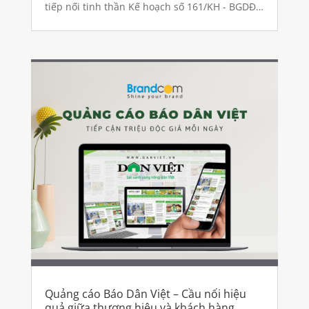
tiếp nối tinh thần Kế hoạch số 161/KH - BGDĐT
về việc Phát triển văn hoá đọc trong cộng
đồng,...
Quảng cáo Báo Dân Việt – Cầu nối hiệu
quả giữa thương hiệu và khách hàng