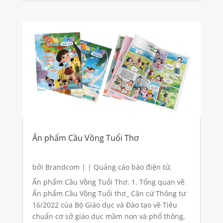
Ấn phẩm Cầu Vồng Tuổi Thơ
bởi
Brandcom
|
|
Quảng cáo báo điện tử
,
Quảng cáo báo giấy
Ấn phẩm Cầu Vồng Tuổi Thơ. 1. Tổng quan về
Ấn phẩm Cầu Vồng Tuổi thơ_ Căn cứ Thông tư
16/2022 của Bộ Giáo dục và Đào tạo về Tiêu
chuẩn cơ sở giáo dục mầm non và phổ thông,