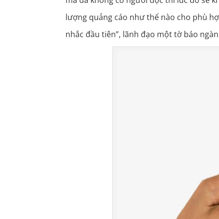
lượng quảng cáo như thế nào cho phù hợp 
nhắc đầu tiên”, lãnh đạo một tờ báo ngàn