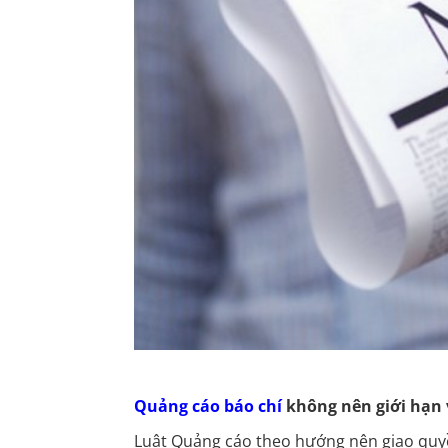
Quảng cáo báo chí
không nên giới hạn 
Luật Quảng cáo theo hướng nên giao quyề