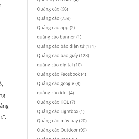
h
Quảng cáo
(66)
Quảng cáo
(739)
Quảng cáo app
(2)
quảng cáo banner
(1)
Quảng cáo báo điện tử
(111)
Quảng cáo báo giấy
(123)
quảng cáo digital
(10)
Quảng cáo Facebook
(4)
Quảng cáo google
(8)
ỗ,
quảng cáo idol
(4)
ảng
Quảng cáo KOL
(7)
uảng
Quảng cáo Lightbox
(1)
c”,
Quảng cáo máy bay
(20)
Quảng cáo Outdoor
(99)