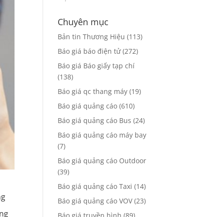
Chuyên mục
Bản tin Thương Hiệu
(113)
Báo giá báo điện tử
(272)
Báo giá Báo giấy tạp chí
(138)
Báo giá qc thang máy
(19)
Báo giá quảng cáo
(610)
Báo giá quảng cáo Bus
(24)
Báo giá quảng cáo máy bay
(7)
Báo giá quảng cáo Outdoor
(39)
Báo giá quảng cáo Taxi
(14)
ng
Báo giá quảng cáo VOV
(23)
ứng
Báo giá truyền hình
(89)