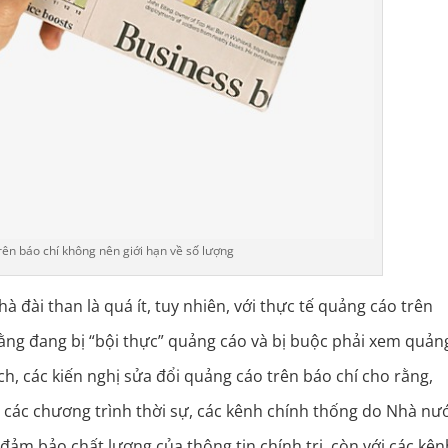
ên báo chí không nên giới hạn về số lượng
à đài than là quá ít, tuy nhiên, với thực tế quảng cáo trên
 rằng đang bị “bội thực” quảng cáo và bị buộc phải xem quản
ích, các kiến nghị sửa đổi quảng cáo trên báo chí cho rằng,
 các chương trình thời sự, các kênh chính thống do Nhà nư
đảm bảo chất lượng của thông tin chính trị, còn với các kên