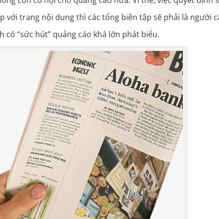
với trang nội dung thì các tổng biên tập sẽ phải là người 
h có “sức hút” quảng cáo khá lớn phát biểu.