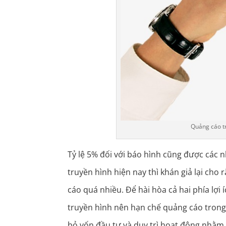
Quảng cáo tr
Tỷ lệ 5% đối với báo hình cũng được các nh
truyền hình hiện nay thì khán giả lại cho
cáo quá nhiều. Để hài hòa cả hai phía lợi 
truyền hình nên hạn chế quảng cáo trong
bỏ vốn đầu tư và duy trì hoạt động nhằm 