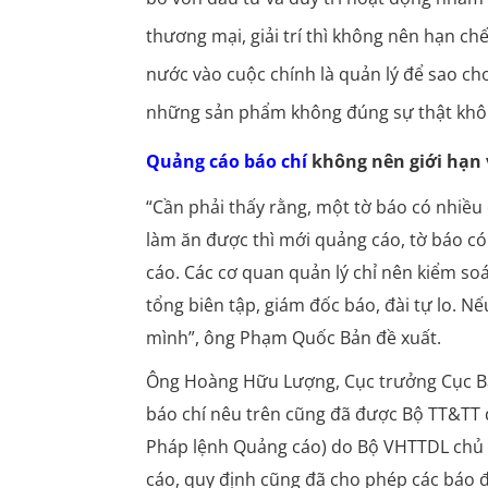
thương mại, giải trí thì không nên hạn c
nước vào cuộc chính là quản lý để sao ch
những sản phẩm không đúng sự thật không
Quảng cáo báo chí
không nên giới hạn 
“Cần phải thấy rằng, một tờ báo có nhiều
làm ăn được thì mới quảng cáo, tờ báo có
cáo. Các cơ quan quản lý chỉ nên kiểm soá
tổng biên tập, giám đốc báo, đài tự lo. N
mình”, ông Phạm Quốc Bản đề xuất.
Ông Hoàng Hữu Lượng, Cục trưởng Cục Báo
báo chí nêu trên cũng đã được Bộ TT&TT đ
Pháp lệnh Quảng cáo) do Bộ VHTTDL chủ t
cáo, quy định cũng đã cho phép các báo 