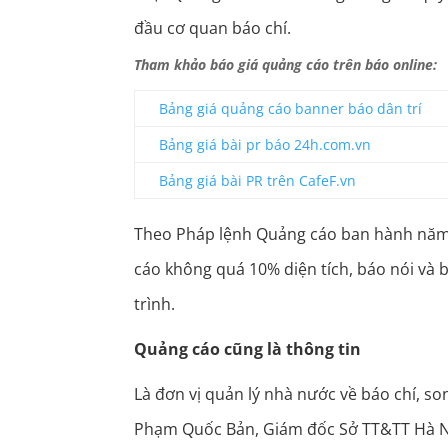
đầu cơ quan báo chí.
Tham khảo báo giá quảng cáo trên báo online:
Bảng giá quảng cáo banner báo dân trí
Bảng giá bài pr báo 24h.com.vn
Bảng giá bài PR trên CafeF.vn
Theo Pháp lệnh Quảng cáo ban hành nă
cáo không quá 10% diện tích, báo nói và
trình.
Quảng cáo cũng là thông tin
Là đơn vị quản lý nhà nước về báo chí, so
Phạm Quốc Bản, Giám đốc Sở TT&TT Hà Nội