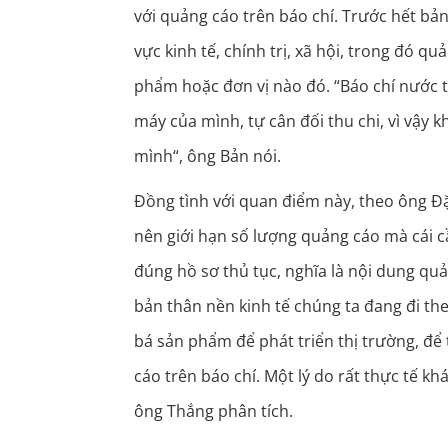
với quảng cáo trên báo chí. Trước hết bản c
vực kinh tế, chính trị, xã hội, trong đó q
phẩm hoặc đơn vị nào đó. “Báo chí nước ta
máy của mình, tự cân đối thu chi, vì vậy
mình“, ông Bản nói.
Đồng tình với quan điểm này, theo ông 
nên giới hạn số lượng quảng cáo mà cái c
đúng hồ sơ thủ tục, nghĩa là nội dung quả
bản thân nền kinh tế chúng ta đang đi th
bá sản phẩm để phát triển thị trường, để 
cáo trên báo chí. Một lý do rất thực tế k
ông Thắng phân tích.