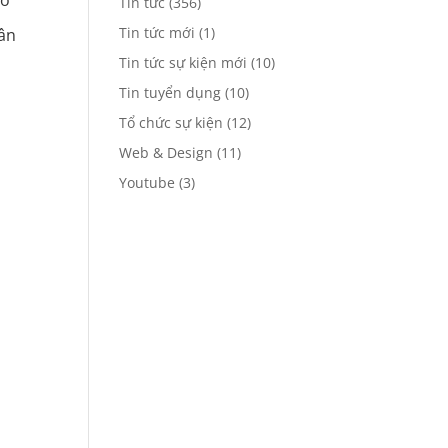
Tin tức
(356)
Tin tức mới
(1)
cân
Tin tức sự kiện mới
(10)
Tin tuyển dụng
(10)
Tổ chức sự kiện
(12)
Web & Design
(11)
Youtube
(3)