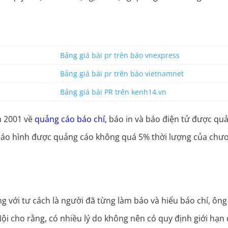
Bảng giá bài pr trên báo vnexpress
Bảng giá bài pr trên báo vietnamnet
Bảng giá bài PR trên kenh14.vn
m 2001 về
quảng cáo báo chí
,
báo in và báo điện tử được qu
 báo hình được quảng cáo không quá 5% thời lượng của chư
ng với tư cách là người đã từng làm báo và hiểu báo chí, ông
 cho rằng, có nhiều lý do không nên có quy định giới hạn 