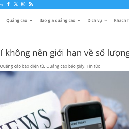
vn
Quảng cáo
Báo giá quảng cáo
Dịch vụ
Khách h
í không nên giới hạn về số lượn
,
Quảng cáo báo điện tử
,
Quảng cáo báo giấy
,
Tin tức