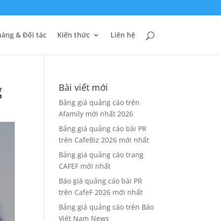
àng & Đối tác
Kiến thức
Liên hệ
g
Bài viết mới
Bảng giá quảng cáo trên
Afamily mới nhất 2026
Bảng giá quảng cáo bài PR
trên CafeBiz 2026 mới nhất
Bảng giá quảng cáo trang
CAFEF mới nhất
Báo giá quảng cáo bài PR
trên CafeF 2026 mới nhất
Bảng giá quảng cáo trên Báo
Việt Nam News