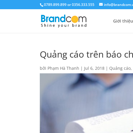
0789.899.899 or 0356.333.555
info@brandcom.
Giới thiệu
Quảng cáo trên báo ch
bởi
Phạm Hà Thanh
|
Jul 6, 2018
|
Quảng cáo