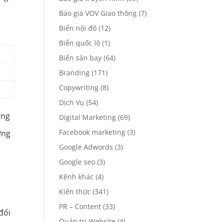
Báo giá VOV Giao thông
(7)
Biển nội đô
(12)
Biển quốc lộ
(1)
Biển sân bay
(64)
Branding
(171)
Copywriting
(8)
Dịch Vụ
(54)
ảng
Digital Marketing
(69)
Facebook marketing
(3)
ơng
Google Adwords
(3)
Google seo
(3)
Kênh khác
(4)
Kiến thức
(341)
PR – Content
(33)
đối
Quản trị Website
(4)