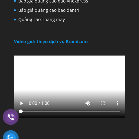
Báo giá quảng cáo báo Vnexpress
Báo giá quảng cáo báo dantri
Quảng cáo Thang máy
Video giới thiệu dịch vụ Brandcom