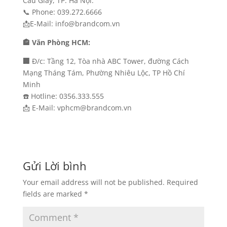
Cầu Giấy, TP. Hà Nội.
📞 Phone: 039.272.6666
📩E-Mail: info@brandcom.vn
🏤 Văn Phòng HCM:
🏢
Đ/c: Tầng 12, Tòa nhà ABC Tower, đường Cách
Mạng Tháng Tám, Phường Nhiêu Lộc, TP Hồ Chí
Minh
☎️ Hotline: 0356.333.555
📩 E-Mail: vphcm@brandcom.vn
Gửi Lời bình
Your email address will not be published.
Required
fields are marked
*