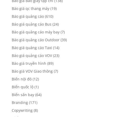
Báo giá Báo giấy tạp chí
(138)
Báo giá qc thang máy
(19)
Báo giá quảng cáo
(610)
Báo giá quảng cáo Bus
(24)
Báo giá quảng cáo máy bay
(7)
Báo giá quảng cáo Outdoor
(39)
Báo giá quảng cáo Taxi
(14)
Báo giá quảng cáo VOV
(23)
Báo giá truyền hình
(89)
Báo giá VOV Giao thông
(7)
Biển nội đô
(12)
Biển quốc lộ
(1)
Biển sân bay
(64)
Branding
(171)
Copywriting
(8)