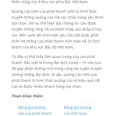
thôn, vùng núi ở khu vực phía Bắc Việt Nam.
Quảng cáo trên Loa phát thanh luôn là hình thức
truyền thông quảng cáo mà các nhãn hàng yêu thích
lựa chọn. Với xu thế hiện đại, thông tin cần được
truyền thông rộng rãi và thâm nhập sâu khắp ở mọi
nơi. Bên cạnh đó nhà nước yêu cầu bắt buộc phát
triển hệ thống Loa phát thanh trên toàn bộ 25 tỉnh
thành của khu vực Bắc Bộ Việt Nam.
Từ đây có thể thấy tầm quan trọng của Loa phát
thanh, đặc biệt là trong đại dịch Covid – 19 vừa qua
đã góp phần không nhỏ trong công tác tuyên truyền
phòng chống đại dịch. Vì vậy, quảng cáo trên Loa
phát thanh là hình thức quảng cáo có hiệu quả rất
cao và được nhiều khách hàng lựa chọn.
Tham khảo thêm:
Bảng giá quảng
Bảng giá quảng
cáo Loa phát thanh
cáo VOV Giao