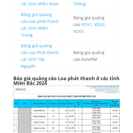
các tỉnh Miền Nam
Thông
Bảng giá quảng
Bảng giá quảng
cáo Loa phát thanh
cáo
VOV1
,
VOV2
,
các tỉnh Miền
VOV3
Trung
Bảng giá quảng
cáo Loa Phát thanh
Bảng giá quảng
các tỉnh Tây
cáo XoneFM
Nguyên
Báo giá quảng cáo Loa phát thanh ở các tỉnh
Miền Bắc 2024