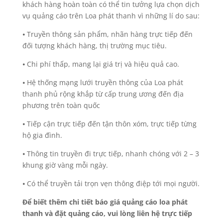
khách hàng hoàn toàn có thể tin tưởng lựa chọn dịch
vụ quảng cáo trên Loa phát thanh vì những lí do sau:
⦁ Truyền thông sản phẩm, nhãn hàng trực tiếp đến
đối tượng khách hàng, thị trường mục tiêu.
⦁ Chi phí thấp, mang lại giá trị và hiệu quả cao.
⦁ Hệ thống mạng lưới truyền thông của Loa phát
thanh phủ rộng khắp từ cấp trung ương đến địa
phương trên toàn quốc
⦁ Tiếp cận trực tiếp đến tận thôn xóm, trực tiếp từng
hộ gia đình.
⦁ Thông tin truyền đi trực tiếp, nhanh chóng với 2 – 3
khung giờ vàng mỗi ngày.
⦁ Có thể truyền tải trọn vẹn thông điệp tới mọi người.
Để biết thêm chi tiết báo giá quảng cáo loa phát
thanh và đặt quảng cáo, vui lòng liên hệ trực tiếp