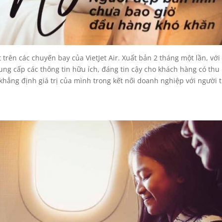
trên các chuyến bay của VietJet Air. Xuất bản 2 tháng một lần, vớ
cung cấp các thông tin hữu ích, đáng tin cậy cho khách hàng có thu
 khẳng định giá trị của mình trong kết nối doanh nghiệp với người 