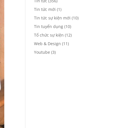
Tin tức
(356)
Tin tức mới
(1)
Tin tức sự kiện mới
(10)
Tin tuyển dụng
(10)
Tổ chức sự kiện
(12)
Web & Design
(11)
Youtube
(3)