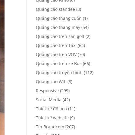
Quảng cáo Pano
(6)
Quảng cáo standee
(3)
Quảng cáo thang cuốn
(1)
Quảng cáo thang máy
(54)
Quảng cáo trên sân golf
(2)
Quảng cáo trên Taxi
(64)
Quảng cáo trên VOV
(70)
Quảng cáo trên xe Bus
(66)
Quảng cáo truyền hình
(112)
Quảng cáo Wifi
(8)
Responsive
(299)
Social Media
(42)
Thiết kế đồ họa
(11)
Thiết kế website
(9)
Tin Brandcom
(207)