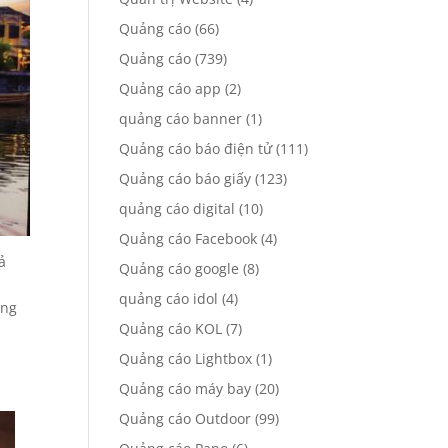
Quảng cáo
(66)
Quảng cáo
(739)
Quảng cáo app
(2)
quảng cáo banner
(1)
Quảng cáo báo điện tử
(111)
Quảng cáo báo giấy
(123)
quảng cáo digital
(10)
Quảng cáo Facebook
(4)
ả
Quảng cáo google
(8)
quảng cáo idol
(4)
ông
Quảng cáo KOL
(7)
Quảng cáo Lightbox
(1)
Quảng cáo máy bay
(20)
Quảng cáo Outdoor
(99)