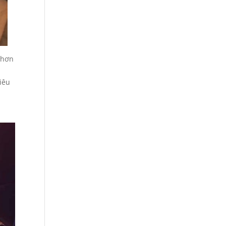
i hơn
tiêu