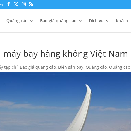
vn
Quảng cáo
Báo giá quảng cáo
Dịch vụ
Khách h
ên máy bay hàng không Việt Nam
ấy tạp chí
,
Báo giá quảng cáo
,
Biển sân bay
,
Quảng cáo
,
Quảng cáo