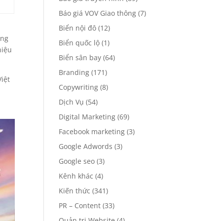
Báo giá VOV Giao thông
(7)
Biển nội đô
(12)
àng
Biển quốc lộ
(1)
hiệu
Biển sân bay
(64)
Branding
(171)
iệt
Copywriting
(8)
Dịch Vụ
(54)
Digital Marketing
(69)
Facebook marketing
(3)
Google Adwords
(3)
Google seo
(3)
Kênh khác
(4)
Kiến thức
(341)
PR – Content
(33)
Quản trị Website
(4)