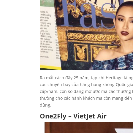
Ra mắt cách đây 25 năm, tạp chí Heritage là n
các chuyến bay của hãng hàng không Quốc gia V
cấp/năm, con số đáng mơ ước mà các thương hi
thường cho các hành khách mà còn mang đến n
dùng.
One2Fly – VietJet Air