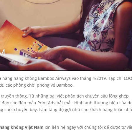
của hãng hàng không Bamboo Airways vào tháng 4/2019. Tạp chí LO
 tế, các phòng chờ, phòng vé Bamboo.
 truyền thông. Từ những bài viết phân tích chuyên sâu lồng ghép
nh đạo cho đến mẫu Print Ads bắt mắt. Hình ảnh thương hiệu của 
ng suốt chuyến bay. Làm tăng độ gợi nhớ cho khách hàng hoặc nh
í hàng không Việt Nam
xin liên hệ ngay với chúng tôi để được tư vấ