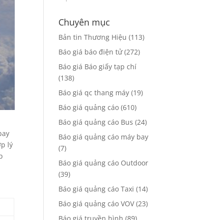
Chuyên mục
Bản tin Thương Hiệu
(113)
Báo giá báo điện tử
(272)
Báo giá Báo giấy tạp chí
(138)
Báo giá qc thang máy
(19)
Báo giá quảng cáo
(610)
Báo giá quảng cáo Bus
(24)
bay
Báo giá quảng cáo máy bay
p lý
(7)
p
Báo giá quảng cáo Outdoor
(39)
Báo giá quảng cáo Taxi
(14)
Báo giá quảng cáo VOV
(23)
Báo giá truyền hình
(89)