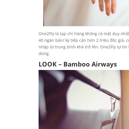
One2Fly là tạp chí hàng không có mặt duy nhất 
40 ngàn bản/ kỳ tiếp cận hơn 2 triệu độc giả, 
nhập từ trung bình khá trở lên. One2Fly tự tin
dùng.
LOOK – Bamboo Airways