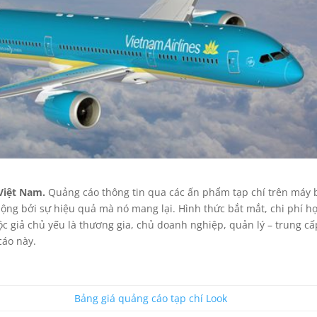
Việt Nam.
Quảng cáo thông tin qua các ấn phẩm tạp chí trên máy 
ộng bởi sự hiệu quả mà nó mang lại. Hình thức bắt mắt, chi phí hợ
ộc giả chủ yếu là thương gia, chủ doanh nghiệp, quản lý – trung cấ
cáo này.
Bảng giá quảng cáo tạp chí Look