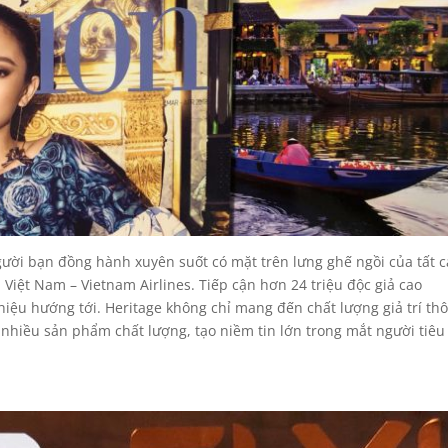
gười bạn đồng hành xuyên suốt có mặt trên lưng ghế ngồi của tất c
iệt Nam – Vietnam Airlines. Tiếp cận hơn 24 triệu độc giả cao
ệu hướng tới. Heritage không chỉ mang đến chất lượng giả trí th
hiều sản phẩm chất lượng, tạo niềm tin lớn trong mắt người tiêu