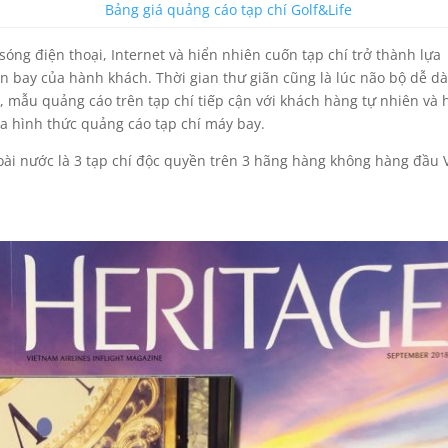
Bảng giá quảng cáo tạp chí Golf&Life
óng điện thoại, Internet và hiển nhiên cuốn tạp chí trở thành lựa
n bay của hành khách. Thời gian thư giãn cũng là lúc não bộ dễ d
R, mẫu quảng cáo trên tạp chí tiếp cận với khách hàng tự nhiên và 
ủa hình thức quảng cáo tạp chí máy bay.
i nước là 3 tạp chí độc quyền trên 3 hãng hàng không hàng đầu V