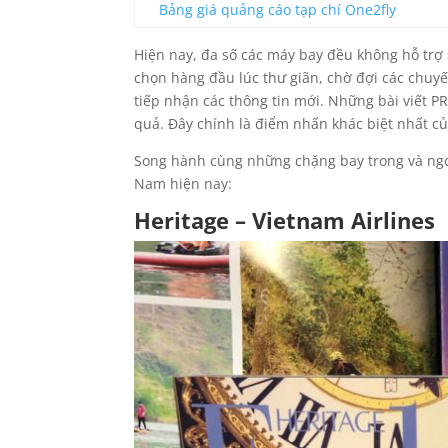
Bảng giá quảng cáo tạp chí One2fly
Hiện nay, đa số các máy bay đều không hỗ trợ s
chọn hàng đầu lúc thư giãn, chờ đợi các chuyế
tiếp nhận các thông tin mới. Những bài viết P
quả. Đây chính là điểm nhấn khác biệt nhất c
Song hành cùng những chặng bay trong và ngoà
Nam hiện nay:
Heritage – Vietnam Airlines