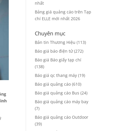
nhất
Bảng giá quảng cáo trên Tạp
chí ELLE mới nhất 2026
Chuyên mục
Bản tin Thương Hiệu
(113)
Báo giá báo điện tử
(272)
Báo giá Báo giấy tạp chí
(138)
Báo giá qc thang máy
(19)
Báo giá quảng cáo
(610)
Báo giá quảng cáo Bus
(24)
ông
Bình
Báo giá quảng cáo máy bay
(7)
Báo giá quảng cáo Outdoor
ở
(39)