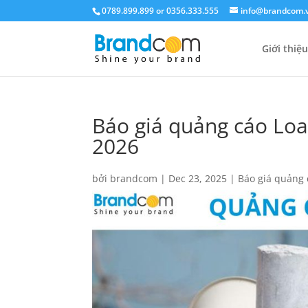
0789.899.899 or 0356.333.555
info@brandcom.
Giới thiệu
Báo giá quảng cáo Lo
2026
bởi
brandcom
|
Dec 23, 2025
|
Báo giá quảng 