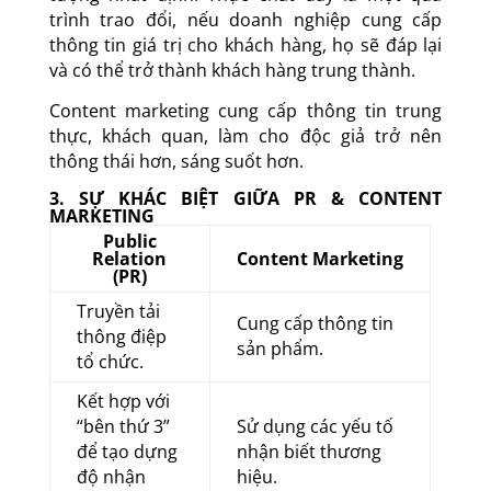
trình trao đổi, nếu doanh nghiệp cung cấp
thông tin giá trị cho khách hàng, họ sẽ đáp lại
và có thể trở thành khách hàng trung thành.
Content marketing cung cấp thông tin trung
thực, khách quan, làm cho độc giả trở nên
thông thái hơn, sáng suốt hơn.
3. SỰ KHÁC BIỆT GIỮA PR & CONTENT
MARKETING
Public
Relation
Content Marketing
(PR)
Truyền tải
Cung cấp thông tin
thông điệp
sản phẩm.
tổ chức.
Kết hợp với
“bên thứ 3”
Sử dụng các yếu tố
để tạo dựng
nhận biết thương
độ nhận
hiệu.