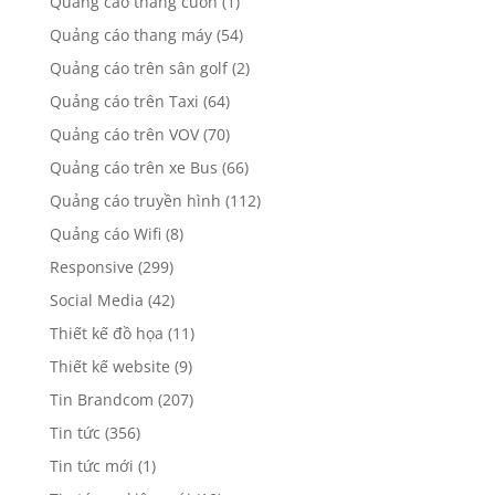
Quảng cáo thang cuốn
(1)
Quảng cáo thang máy
(54)
Quảng cáo trên sân golf
(2)
Quảng cáo trên Taxi
(64)
Quảng cáo trên VOV
(70)
Quảng cáo trên xe Bus
(66)
Quảng cáo truyền hình
(112)
Quảng cáo Wifi
(8)
Responsive
(299)
Social Media
(42)
Thiết kế đồ họa
(11)
Thiết kế website
(9)
Tin Brandcom
(207)
Tin tức
(356)
Tin tức mới
(1)