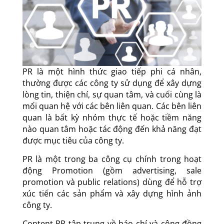
PR là một hình thức giao tiếp phi cá nhân,
thường được các công ty sử dụng để xây dựng
lòng tin, thiện chí, sự quan tâm, và cuối cùng là
mối quan hệ với các bên liên quan. Các bên liên
quan là bất kỳ nhóm thực tế hoặc tiềm năng
nào quan tâm hoặc tác động đến khả năng đạt
được mục tiêu của công ty.
PR là một trong ba công cụ chính trong hoạt
động Promotion (gồm advertising, sale
promotion và public relations) dùng để hỗ trợ
xúc tiến các sản phẩm và xây dựng hình ảnh
công ty.
Content PR tập trung về báo chí và cộng đồng