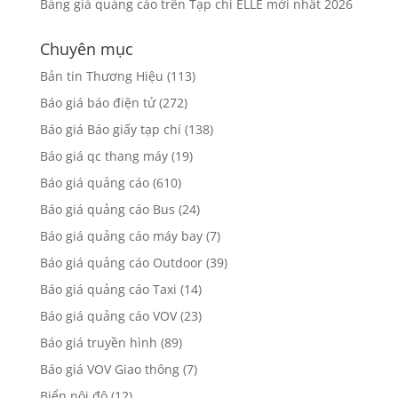
Bảng giá quảng cáo trên Tạp chí ELLE mới nhất 2026
Chuyên mục
Bản tin Thương Hiệu
(113)
Báo giá báo điện tử
(272)
Báo giá Báo giấy tạp chí
(138)
Báo giá qc thang máy
(19)
Báo giá quảng cáo
(610)
Báo giá quảng cáo Bus
(24)
Báo giá quảng cáo máy bay
(7)
Báo giá quảng cáo Outdoor
(39)
Báo giá quảng cáo Taxi
(14)
Báo giá quảng cáo VOV
(23)
Báo giá truyền hình
(89)
Báo giá VOV Giao thông
(7)
Biển nội đô
(12)