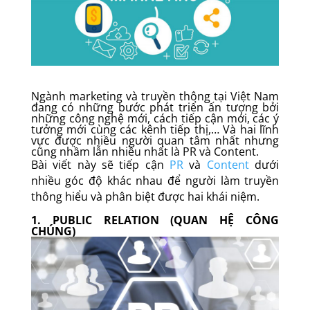
Ngành marketing và truyền thông tại Việt Nam
đang có những bước phát triển ấn tượng bởi
những công nghệ mới, cách tiếp cận mới, các ý
tưởng mới cùng các kênh tiếp thị,… Và hai lĩnh
vực được nhiều người quan tâm nhất nhưng
cũng nhầm lẫn nhiều nhất là PR và Content.
Bài viết này sẽ tiếp cận
PR
và
Content
dưới
nhiều góc độ khác nhau để người làm truyền
thông hiểu và phân biệt được hai khái niệm.
1. PUBLIC RELATION (QUAN HỆ CÔNG
CHÚNG)