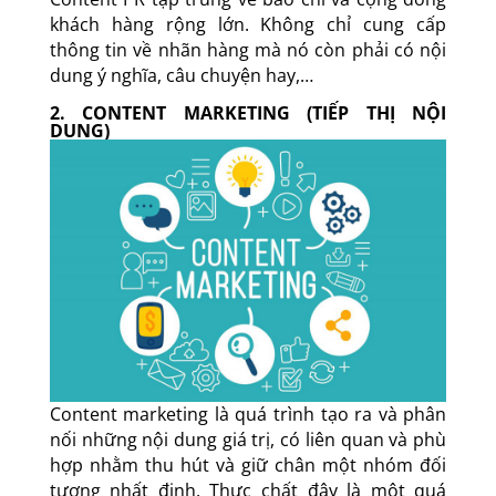
khách hàng rộng lớn. Không chỉ cung cấp
thông tin về nhãn hàng mà nó còn phải có nội
dung ý nghĩa, câu chuyện hay,…
2. CONTENT MARKETING (TIẾP THỊ NỘI
DUNG)
Content marketing là quá trình tạo ra và phân
nối những nội dung giá trị, có liên quan và phù
hợp nhằm thu hút và giữ chân một nhóm đối
tượng nhất định. Thực chất đây là một quá