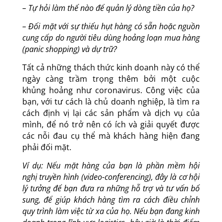
và nhu cầu bị đình trệ không?
– Tự hỏi làm thế nào để quản lý dòng tiền của họ?
– Đối mặt với sự thiếu hụt hàng có sẵn hoặc nguồn
cung cấp do người tiêu dùng hoảng loạn mua hàng
(panic shopping) và dự trữ?
Tất cả những thách thức kinh doanh này có thể
ngày càng trầm trọng thêm bởi một cuộc
khủng hoảng như coronavirus. Công việc của
bạn, với tư cách là chủ doanh nghiệp, là tìm ra
cách định vị lại các sản phẩm và dịch vụ của
mình, để nó trở nên có ích và giải quyết được
các nỗi đau cụ thể mà khách hàng hiện đang
phải đối mặt.
Ví dụ: Nếu mặt hàng của bạn là phần mềm hội
nghị truyền hình (video-conferencing), đây là cơ hội
lý tưởng để bạn đưa ra những hỗ trợ và tư vấn bổ
sung, để giúp khách hàng tìm ra cách điều chỉnh