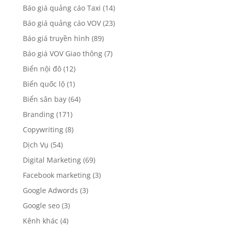
Báo giá quảng cáo Outdoor
(39)
Báo giá quảng cáo Taxi
(14)
Báo giá quảng cáo VOV
(23)
Báo giá truyền hình
(89)
Báo giá VOV Giao thông
(7)
Biển nội đô
(12)
Biển quốc lộ
(1)
Biển sân bay
(64)
Branding
(171)
Copywriting
(8)
Dịch Vụ
(54)
Digital Marketing
(69)
Facebook marketing
(3)
Google Adwords
(3)
Google seo
(3)