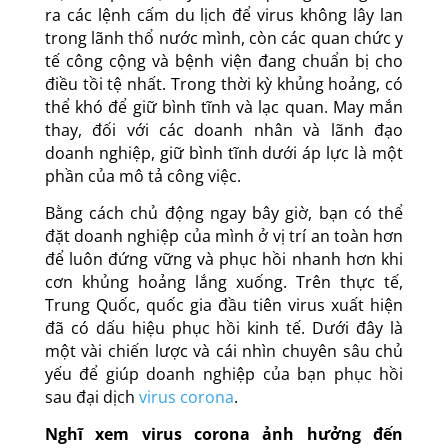
kiện lớn phải bị hủy bỏ, các quốc gia đang đưa
ra các lệnh cấm du lịch để virus không lây lan
trong lãnh thổ nước mình, còn các quan chức y
tế công cộng và bệnh viện đang chuẩn bị cho
điều tồi tệ nhất. Trong thời kỳ khủng hoảng, có
thể khó để giữ bình tĩnh và lạc quan. May mắn
thay, đối với các doanh nhân và lãnh đạo
doanh nghiệp, giữ bình tĩnh dưới áp lực là một
phần của mô tả công việc.
Bằng cách chủ động ngay bây giờ, bạn có thể
đặt doanh nghiệp của mình ở vị trí an toàn hơn
để luôn đứng vững và phục hồi nhanh hơn khi
cơn khủng hoảng lắng xuống. Trên thực tế,
Trung Quốc, quốc gia đầu tiên virus xuất hiện
đã có dấu hiệu phục hồi kinh tế. Dưới đây là
một vài chiến lược và cái nhìn chuyên sâu chủ
yếu để giúp doanh nghiệp của bạn phục hồi
sau đại dịch
virus corona
.