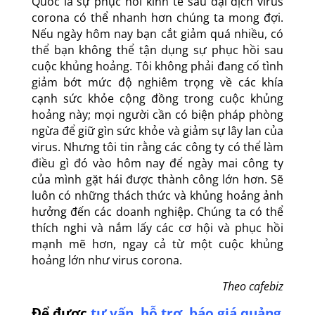
Một bài học khác từ các doanh nghiệp Trung
Quốc là sự phục hồi kinh tế sau đại dịch virus
corona có thể nhanh hơn chúng ta mong đợi.
Nếu ngày hôm nay bạn cắt giảm quá nhiều, có
thể bạn không thể tận dụng sự phục hồi sau
cuộc khủng hoảng. Tôi không phải đang cố tình
giảm bớt mức độ nghiêm trọng về các khía
cạnh sức khỏe cộng đồng trong cuộc khủng
hoảng này; mọi người cần có biện pháp phòng
ngừa để giữ gìn sức khỏe và giảm sự lây lan của
virus. Nhưng tôi tin rằng các công ty có thể làm
điều gì đó vào hôm nay để ngày mai công ty
của mình gặt hái được thành công lớn hơn. Sẽ
luôn có những thách thức và khủng hoảng ảnh
hưởng đến các doanh nghiệp. Chúng ta có thể
thích nghi và nắm lấy các cơ hội và phục hồi
mạnh mẽ hơn, ngay cả từ một cuộc khủng
hoảng lớn như virus corona.
Theo cafebiz