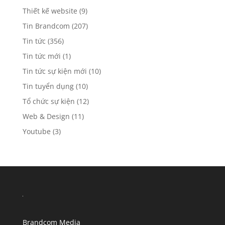
Thiết kế đồ họa
(11)
Thiết kế website
(9)
Tin Brandcom
(207)
Tin tức
(356)
Tin tức mới
(1)
Tin tức sự kiện mới
(10)
Tin tuyển dụng
(10)
Tổ chức sự kiện
(12)
Web & Design
(11)
Youtube
(3)