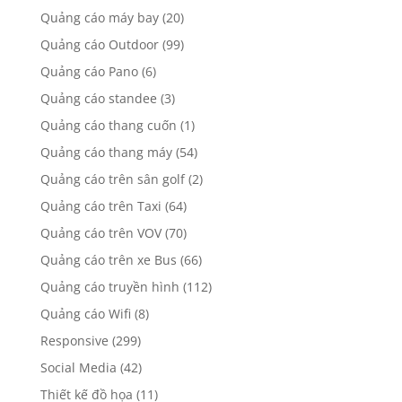
Quảng cáo Lightbox
(1)
Quảng cáo máy bay
(20)
Quảng cáo Outdoor
(99)
Quảng cáo Pano
(6)
Quảng cáo standee
(3)
Quảng cáo thang cuốn
(1)
Quảng cáo thang máy
(54)
Quảng cáo trên sân golf
(2)
Quảng cáo trên Taxi
(64)
Quảng cáo trên VOV
(70)
Quảng cáo trên xe Bus
(66)
Quảng cáo truyền hình
(112)
Quảng cáo Wifi
(8)
Responsive
(299)
Social Media
(42)