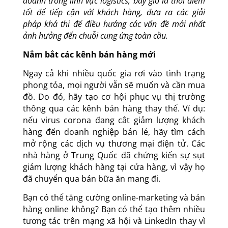
quy trình làm việc từ xa của họ. Nếu bạn đang kinh
doanh trong lĩnh vực logistics, bây giờ là thời điểm
tốt để tiếp cận với khách hàng, đưa ra các giải
pháp khả thi để điều hướng các vấn đề mới nhất
ảnh hưởng đến chuỗi cung ứng toàn cầu.
Nắm bắt các kênh bán hàng mới
Ngay cả khi nhiều quốc gia rơi vào tình trạng
phong tỏa, mọi người vẫn sẽ muốn và cần mua
đồ. Do đó, hãy tạo cơ hội phục vụ thị trường
thông qua các kênh bán hàng thay thế. Ví dụ:
nếu virus corona đang cắt giảm lượng khách
hàng đến doanh nghiệp bán lẻ, hãy tìm cách
mở rộng các dịch vụ thương mại điện tử. Các
nhà hàng ở Trung Quốc đã chứng kiến sự sụt
giảm lượng khách hàng tại cửa hàng, vì vậy họ
đã chuyển qua bán bữa ăn mang đi.
Bạn có thể tăng cường online-marketing và bán
hàng online không? Bạn có thể tạo thêm nhiều