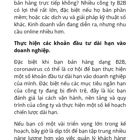
tương tác trên mạng xã hội và LinkedIn thay vì
bán hàng trực tiếp không? Nhiều công ty B2B
có lợi thế rất lớn, đặc biệt nếu họ bán phần
mềm; hoặc các dịch vụ và giải pháp kỹ thuật số
khác. Kinh doanh vẫn đang diễn ra, nhưng nhu
cầu online nhiều hơn.
Thực hiện các khoản đầu tư dài hạn vào
doanh nghiệp.
Đặc biệt khi bạn bán hàng dạng B2B,
coronavirus có thể là cơ hội để bạn thực hiện
một số khoản đầu tư dài hạn vào doanh nghiệp
của mình. Đặc biệt nếu các mục tiêu ngắn hạn
của công ty đang bị đình trệ, đây là lúc bạn
đánh giá lại cách vận hành, nền tảng và quy
trình của công ty và thực hiện một số kế hoạch
chiến lược dài hạn.
Nếu bạn có một vài triển vọng lớn trong kế