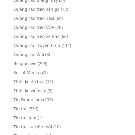
Quảng cáo thang máy
(54)
Quảng cáo trên sân golf
(2)
Quảng cáo trên Taxi
(64)
Quảng cáo trên VOV
(70)
Quảng cáo trên xe Bus
(66)
Quảng cáo truyền hình
(112)
Quảng cáo Wifi
(8)
Responsive
(299)
Social Media
(42)
Thiết kế đồ họa
(11)
Thiết kế website
(9)
Tin Brandcom
(207)
Tin tức
(356)
Tin tức mới
(1)
Tin tức sự kiện mới
(10)