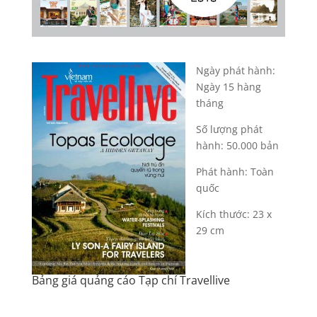
Ngày phát hành:
Ngày 15 hàng
tháng
Số lượng phát
hành: 50.000 bản
Phát hành: Toàn
quốc
Kích thước: 23 x
29 cm
Bảng giá quảng cáo Tạp chí Travellive