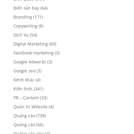
Biển sân bay
(64)
Branding
(171)
Copywriting
(8)
Dịch Vụ
(54)
Digital Marketing
(69)
Facebook marketing
(3)
Google Adwords
(3)
Google seo
(3)
Kênh khác
(4)
Kiến thức
(341)
PR – Content
(33)
Quản trị Website
(4)
Quảng cáo
(739)
Quảng cáo
(66)
Quảng cáo app
(2)