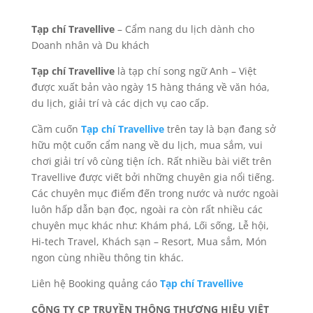
Tạp chí Travellive
– Cẩm nang du lịch dành cho
Doanh nhân và Du khách
Tạp chí Travellive
là tạp chí song ngữ Anh – Việt
được xuất bản vào ngày 15 hàng tháng về văn hóa,
du lịch, giải trí và các dịch vụ cao cấp.
Cầm cuốn
Tạp chí Travellive
trên tay là bạn đang sở
hữu một cuốn cẩm nang về du lịch, mua sắm, vui
chơi giải trí vô cùng tiện ích. Rất nhiều bài viết trên
Travellive được viết bởi những chuyên gia nổi tiếng.
Các chuyên mục điểm đến trong nước và nước ngoài
luôn hấp dẫn bạn đọc, ngoài ra còn rất nhiều các
chuyên mục khác như: Khám phá, Lối sống, Lễ hội,
Hi-tech Travel, Khách sạn – Resort, Mua sắm, Món
ngon cùng nhiều thông tin khác.
Liên hệ Booking quảng cáo
Tạp chí Travellive
CÔNG TY CP TRUYỀN THÔNG THƯƠNG HIỆU VIỆT