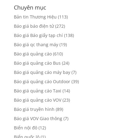
Chuyên mục
Bản tin Thương Hiệu
(113)
Báo giá báo điện tử
(272)
Báo giá Báo giấy tạp chí
(138)
Báo giá qc thang máy
(19)
Báo giá quảng cáo
(610)
Báo giá quảng cáo Bus
(24)
Báo giá quảng cáo máy bay
(7)
Báo giá quảng cáo Outdoor
(39)
Báo giá quảng cáo Taxi
(14)
Báo giá quảng cáo VOV
(23)
Báo giá truyền hình
(89)
Báo giá VOV Giao thông
(7)
Biển nội đô
(12)
Biển quốc lộ
(1)