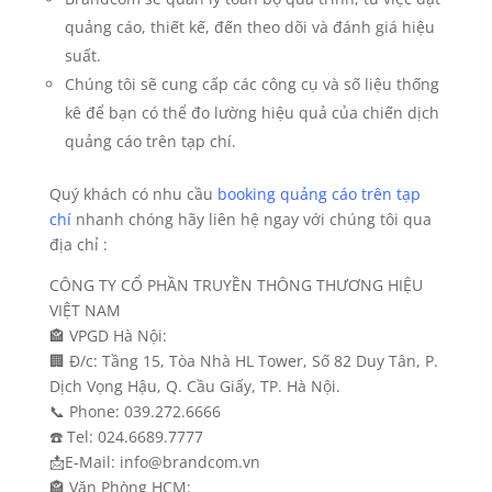
quảng cáo, thiết kế, đến theo dõi và đánh giá hiệu
suất.
Chúng tôi sẽ cung cấp các công cụ và số liệu thống
kê để bạn có thể đo lường hiệu quả của chiến dịch
quảng cáo trên tạp chí.
Quý khách có nhu cầu
booking quảng cáo trên tạp
chí
nhanh chóng hãy liên hệ ngay với chúng tôi qua
địa chỉ :
CÔNG TY CỔ PHẦN TRUYỀN THÔNG THƯƠNG HIỆU
VIỆT NAM
🏤 VPGD Hà Nội:
🏢 Đ/c: Tầng 15, Tòa Nhà HL Tower, Số 82 Duy Tân, P.
Dịch Vọng Hậu, Q. Cầu Giấy, TP. Hà Nội.
📞 Phone: 039.272.6666
☎️ Tel: 024.6689.7777
📩E-Mail: info@brandcom.vn
🏤 Văn Phòng HCM: