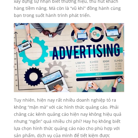
xây dựng sự nhận biết thương hiệu, thu hút khách
hàng tiềm năng. Mà còn là “vũ khí” đồng hành cùng
bạn trong suốt hành trình phát triển.
Tuy nhiên, hiện nay rất nhiều doanh nghiệp tỏ ra
không “mặn mà” với các hình thức quảng cáo. Phải
chăng các kênh quảng cáo hiện nay không hiệu quả
nhưng “ngốn” quá nhiều chi phí? Hay họ không biết
lựa chọn hình thức quảng cáo nào cho phù hợp với
sản phẩm, dịch vụ của mình để tiết kiệm được