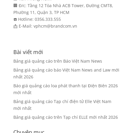
🏢 Đ/c: Tầng 12 Tòa Nhà ACB Tower, Đường CMT8,
Phường 11, Quận 3, TP HCM
☎️ Hotline: 0356.333.555
📩 E-Mail: vphcm@brandcom.vn
Bài viết mới
Bảng giá quảng cáo trên Báo Việt Nam News
Bảng giá quảng cáo báo Việt Nam News and Law mới
nhất 2026
Báo giá quảng cáo loa phát thanh tại Điện Biên 2026
mới nhất
Bảng giá quảng cáo Tạp chí điện tử Elle Việt Nam
mới nhất
Bảng giá quảng cáo trên Tạp chí ELLE mới nhất 2026
Chuyên mục