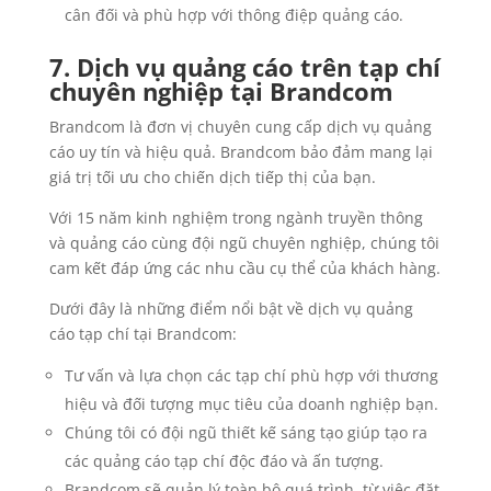
cân đối và phù hợp với thông điệp quảng cáo.
7. Dịch vụ quảng cáo trên tạp chí
chuyên nghiệp tại Brandcom
Brandcom là đơn vị chuyên cung cấp dịch vụ quảng
cáo uy tín và hiệu quả. Brandcom bảo đảm mang lại
giá trị tối ưu cho chiến dịch tiếp thị của bạn.
Với 15 năm kinh nghiệm trong ngành truyền thông
và quảng cáo cùng đội ngũ chuyên nghiệp, chúng tôi
cam kết đáp ứng các nhu cầu cụ thể của khách hàng.
Dưới đây là những điểm nổi bật về dịch vụ quảng
cáo tạp chí tại Brandcom:
Tư vấn và lựa chọn các tạp chí phù hợp với thương
hiệu và đối tượng mục tiêu của doanh nghiệp bạn.
Chúng tôi có đội ngũ thiết kế sáng tạo giúp tạo ra
các quảng cáo tạp chí độc đáo và ấn tượng.
Brandcom sẽ quản lý toàn bộ quá trình, từ việc đặt