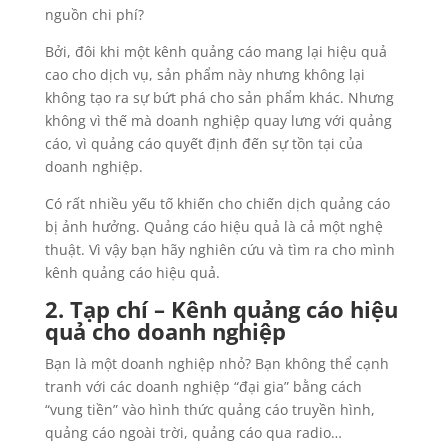
nguồn chi phí?
Bởi, đôi khi một kênh quảng cáo mang lại hiệu quả
cao cho dịch vụ, sản phẩm này nhưng không lại
không tạo ra sự bứt phá cho sản phẩm khác. Nhưng
không vì thế mà doanh nghiệp quay lưng với quảng
cáo, vì quảng cáo quyết định đến sự tồn tại của
doanh nghiệp.
Có rất nhiều yếu tố khiến cho chiến dịch quảng cáo
bị ảnh hưởng. Quảng cáo hiệu quả là cả một nghệ
thuật. Vì vậy bạn hãy nghiên cứu và tìm ra cho mình
kênh quảng cáo hiệu quả.
2. Tạp chí – Kênh quảng cáo hiệu
quả cho doanh nghiệp
Bạn là một doanh nghiệp nhỏ? Bạn không thể cạnh
tranh với các doanh nghiệp “đại gia” bằng cách
“vung tiền” vào hình thức quảng cáo truyền hình,
quảng cáo ngoài trời, quảng cáo qua radio…