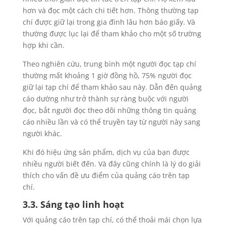
hơn và đọc một cách chi tiết hơn. Thông thường tạp
chí được giữ lại trong gia đình lâu hơn báo giấy. Và
thường được lục lại để tham khảo cho một số trường
hợp khi cần.
Theo nghiên cứu, trung bình một người đọc tạp chí
thường mất khoảng 1 giờ đồng hồ, 75% người đọc
giữ lại tạp chí để tham khảo sau này. Dẫn đến quảng
cáo dường như trở thành sự ràng buộc với người
đọc, bắt người đọc theo dõi những thông tin quảng
cáo nhiều lần và có thể truyền tay từ người này sang
người khác.
Khi đó hiệu ứng sản phẩm, dịch vụ của bạn được
nhiều người biết đến. Và đây cũng chính là lý do giải
thích cho vấn đề ưu điểm của quảng cáo trên tạp
chí.
3.3. Sáng tạo linh hoạt
Với quảng cáo trên tạp chí, có thể thoải mái chọn lựa