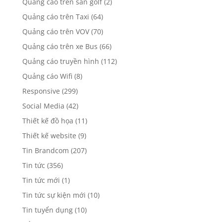
Quảng cáo trên sân golf
(2)
Quảng cáo trên Taxi
(64)
Quảng cáo trên VOV
(70)
Quảng cáo trên xe Bus
(66)
Quảng cáo truyền hình
(112)
Quảng cáo Wifi
(8)
Responsive
(299)
Social Media
(42)
Thiết kế đồ họa
(11)
Thiết kế website
(9)
Tin Brandcom
(207)
Tin tức
(356)
Tin tức mới
(1)
Tin tức sự kiện mới
(10)
Tin tuyển dụng
(10)