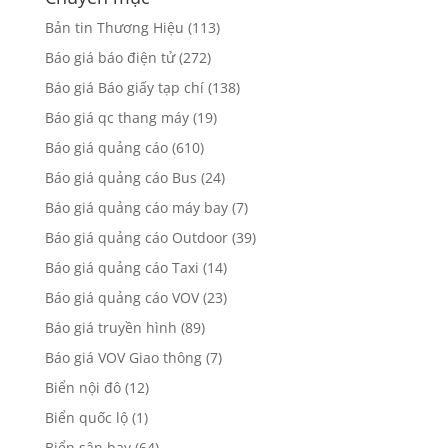
Bản tin Thương Hiệu
(113)
Báo giá báo điện tử
(272)
Báo giá Báo giấy tạp chí
(138)
Báo giá qc thang máy
(19)
Báo giá quảng cáo
(610)
Báo giá quảng cáo Bus
(24)
Báo giá quảng cáo máy bay
(7)
Báo giá quảng cáo Outdoor
(39)
Báo giá quảng cáo Taxi
(14)
Báo giá quảng cáo VOV
(23)
Báo giá truyền hình
(89)
Báo giá VOV Giao thông
(7)
Biển nội đô
(12)
Biển quốc lộ
(1)
Biển sân bay
(64)