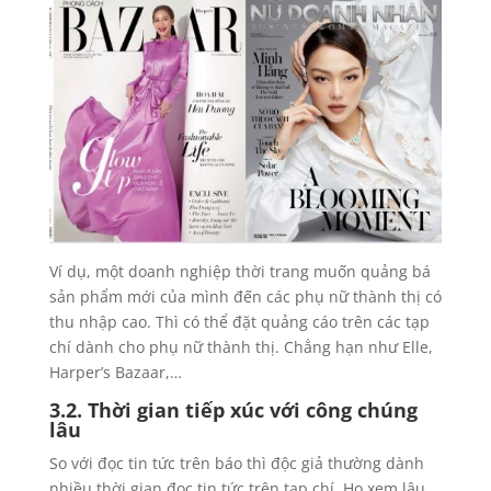
Ví dụ, một doanh nghiệp thời trang muốn quảng bá
sản phẩm mới của mình đến các phụ nữ thành thị có
thu nhập cao. Thì có thể đặt quảng cáo trên các tạp
chí dành cho phụ nữ thành thị. Chẳng hạn như Elle,
Harper’s Bazaar,…
3.2. Thời gian tiếp xúc với công chúng
lâu
So với đọc tin tức trên báo thì độc giả thường dành
nhiều thời gian đọc tin tức trên tạp chí. Họ xem lâu