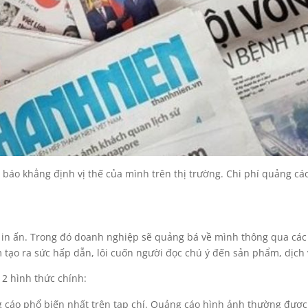
 báo khẳng định vị thế của mình trên thị trường. Chi phí quảng cá
 in ấn. Trong đó doanh nghiệp sẽ quảng bá về mình thông qua các
 tạo ra sức hấp dẫn, lôi cuốn người đọc chú ý đến sản phẩm, dịch 
 2 hình thức chính:
 cáo phổ biến nhất trên tạp chí. Quảng cáo hình ảnh thường được