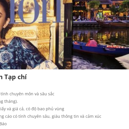
n Tạp chí
g tính chuyên môn và sâu sắc
g tháng).
iấy và giá cả, có độ bao phủ vùng
g cáo có tính chuyên sâu, giàu thông tin và cảm xúc
 Báo