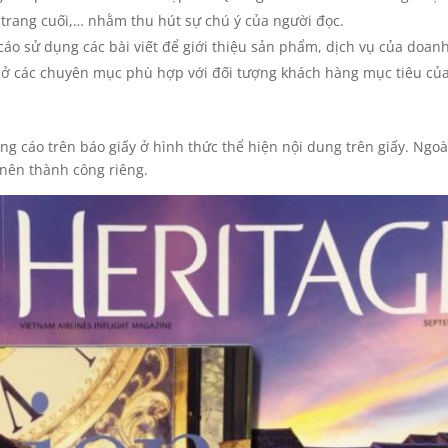
a, trang cuối,… nhằm thu hút sự chú ý của người đọc.
áo sử dụng các bài viết để giới thiệu sản phẩm, dịch vụ của doan
t ở các chuyên mục phù hợp với đối tượng khách hàng mục tiêu củ
g cáo trên báo giấy ở hình thức thể hiện nội dung trên giấy. Ngoài
 nên thành công riêng.