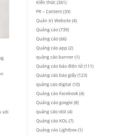
Kiến thức
(341)
PR – Content
(33)
Quản trị Website
(4)
Quảng cáo
(739)
Quảng cáo
(66)
Quảng cáo app
(2)
quảng cáo banner
(1)
ng
Quảng cáo báo điện tử
(111)
ăn
Quảng cáo báo giấy
(123)
quảng cáo digital
(10)
Quảng cáo Facebook
(4)
Quảng cáo google
(8)
quảng cáo idol
(4)
p với
Quảng cáo KOL
(7)
Quảng cáo Lightbox
(1)