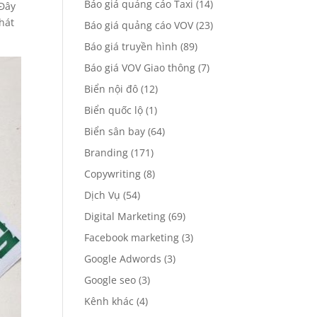
Báo giá quảng cáo Taxi
(14)
 Đây
hát
Báo giá quảng cáo VOV
(23)
Báo giá truyền hình
(89)
Báo giá VOV Giao thông
(7)
Biển nội đô
(12)
Biển quốc lộ
(1)
Biển sân bay
(64)
Branding
(171)
Copywriting
(8)
Dịch Vụ
(54)
Digital Marketing
(69)
Facebook marketing
(3)
Google Adwords
(3)
Google seo
(3)
Kênh khác
(4)