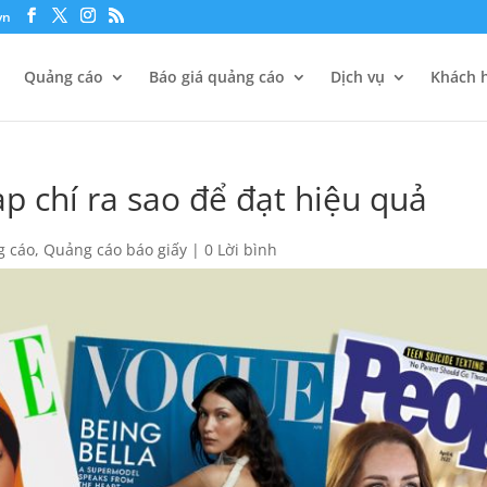
vn
Quảng cáo
Báo giá quảng cáo
Dịch vụ
Khách h
p chí ra sao để đạt hiệu quả
g cáo
,
Quảng cáo báo giấy
|
0 Lời bình