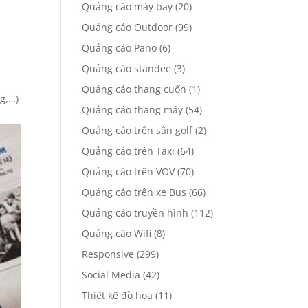
Quảng cáo máy bay
(20)
Quảng cáo Outdoor
(99)
Quảng cáo Pano
(6)
Quảng cáo standee
(3)
Quảng cáo thang cuốn
(1)
g,…)
Quảng cáo thang máy
(54)
Quảng cáo trên sân golf
(2)
Quảng cáo trên Taxi
(64)
Quảng cáo trên VOV
(70)
Quảng cáo trên xe Bus
(66)
Quảng cáo truyền hình
(112)
Quảng cáo Wifi
(8)
Responsive
(299)
Social Media
(42)
Thiết kế đồ họa
(11)