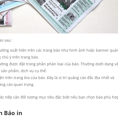
áo sau:
hường xuất hiện trên các trang báo như hình ảnh hoặc banner quả
 chú ý trên trang báo.
ường được đặt trong phần phân loại của báo. Thường dưới dạng v
 sản phẩm, dịch vụ cụ thể.
ện trên trang bìa của báo. Đây là vị trí quảng cáo đắc địa nhất và
ảng cáo quan trọng.
iệc tiếp cận đối tượng mục tiêu đặc biệt nếu bạn chọn báo phù hợ
n Báo in