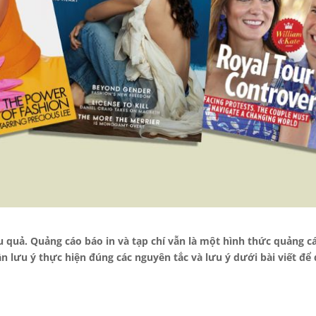
ệu quả. Quảng cáo báo in và tạp chí vẫn là một hình thức quảng c
n lưu ý thực hiện đúng các nguyên tắc và lưu ý dưới bài viết để 