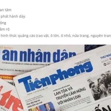
uan tâm
 phát hành dày.
rộng
rầm rộ
hình thức quảng cáo (rao vặt, ô lớn, ô nhỏ, nửa trang, nguyên tran