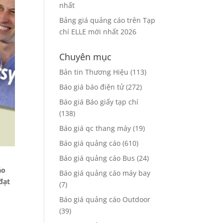
nhất
Bảng giá quảng cáo trên Tạp
chí ELLE mới nhất 2026
Chuyên mục
Bản tin Thương Hiệu
(113)
Báo giá báo điện tử
(272)
Báo giá Báo giấy tạp chí
(138)
Báo giá qc thang máy
(19)
Báo giá quảng cáo
(610)
Báo giá quảng cáo Bus
(24)
áo
Báo giá quảng cáo máy bay
đạt
(7)
Báo giá quảng cáo Outdoor
(39)