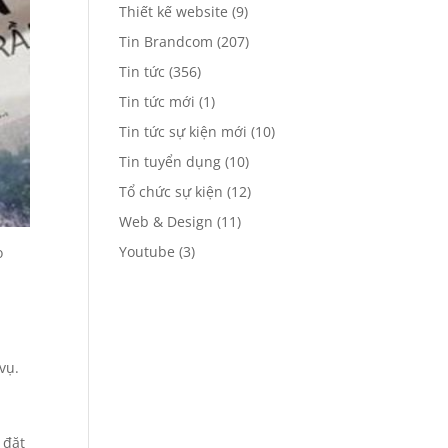
Thiết kế website
(9)
Tin Brandcom
(207)
Tin tức
(356)
Tin tức mới
(1)
Tin tức sự kiện mới
(10)
Tin tuyển dụng
(10)
Tổ chức sự kiện
(12)
Web & Design
(11)
Youtube
(3)
o
vụ.
 đặt