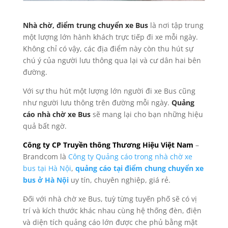
Nhà chờ, điểm trung chuyển xe Bus
là nơi tập trung
một lượng lớn hành khách trực tiếp đi xe mỗi ngày.
Không chỉ có vậy, các địa điểm này còn thu hút sự
chú ý của người lưu thông qua lại và cư dân hai bên
đường.
Với sự thu hút một lượng lớn người đi xe Bus cũng
như người lưu thông trên đường mỗi ngày.
Quảng
cáo nhà chờ xe Bus
sẽ mang lại cho bạn những hiệu
quả bất ngờ.
Công ty CP Truyền thông Thương Hiệu Việt Nam
–
Brandcom là
Công ty Quảng cáo trong nhà chờ xe
bus tại Hà Nội
,
quảng cáo tại điểm chung chuyển xe
bus ở Hà Nội
uy tín, chuyên nghiệp, giá rẻ.
Đối với nhà chờ xe Bus, tuỳ từng tuyến phố sẽ có vị
trí và kích thước khác nhau cùng hệ thống đèn, điện
và diện tích quảng cáo lớn được che phủ bằng mặt