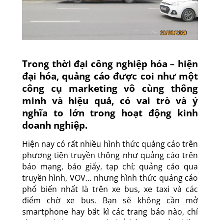
Trong thời đại công nghiệp hóa – hiện
đại hóa, quảng cáo được coi như một
công cụ marketing vô cùng thông
minh và hiệu quả, có vai trò và ý
nghĩa to lớn trong hoạt động kinh
doanh nghiệp.
Hiện nay có rất nhiều hình thức quảng cáo trên
phương tiện truyền thông như quảng cáo trên
báo mạng, báo giấy, tạp chí; quảng cáo qua
truyền hình, VOV… nhưng hình thức quảng cáo
phổ biến nhất là trên xe bus, xe taxi và các
điểm chờ xe bus. Bạn sẽ không cần mở
smartphone hay bất kì các trang báo nào, chỉ