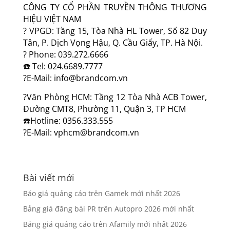
CÔNG TY CỔ PHẦN TRUYỀN THÔNG THƯƠNG
HIỆU VIỆT NAM
? VPGD: Tầng 15, Tòa Nhà HL Tower, Số 82 Duy
Tân, P. Dịch Vọng Hậu, Q. Cầu Giấy, TP. Hà Nội.
? Phone: 039.272.6666
☎️ Tel: 024.6689.7777
?E-Mail: info@brandcom.vn
?Văn Phòng HCM: Tầng 12 Tòa Nhà ACB Tower,
Đường CMT8, Phường 11, Quận 3, TP HCM
☎️Hotline: 0356.333.555
?E-Mail: vphcm@brandcom.vn
Bài viết mới
Báo giá quảng cáo trên Gamek mới nhất 2026
Bảng giá đăng bài PR trên Autopro 2026 mới nhất
Bảng giá quảng cáo trên Afamily mới nhất 2026