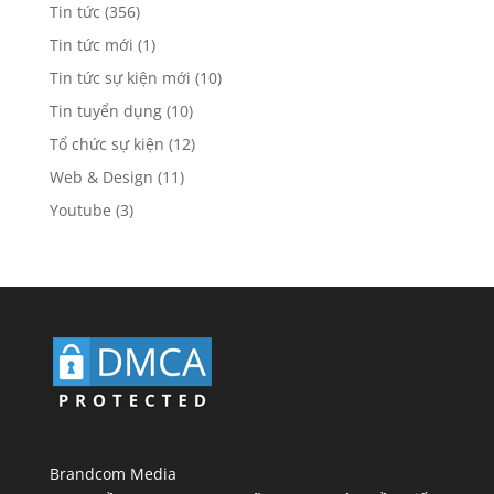
Tin tức
(356)
Tin tức mới
(1)
Tin tức sự kiện mới
(10)
Tin tuyển dụng
(10)
Tổ chức sự kiện
(12)
Web & Design
(11)
Youtube
(3)
Brandcom Media