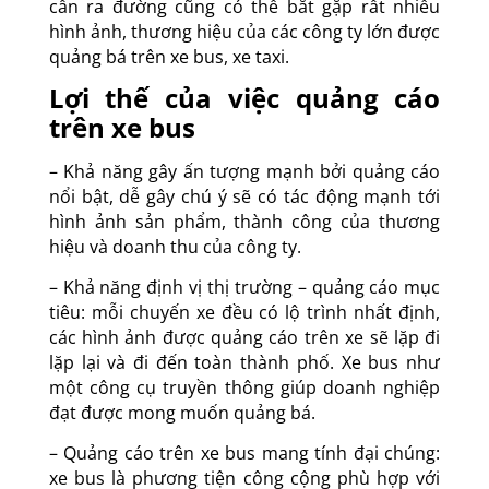
cần ra đường cũng có thể bắt gặp rất nhiều
hình ảnh, thương hiệu của các công ty lớn được
quảng bá trên xe bus, xe taxi.
Lợi thế của việc quảng cáo
trên xe bus
– Khả năng gây ấn tượng mạnh bởi quảng cáo
nổi bật, dễ gây chú ý sẽ có tác động mạnh tới
hình ảnh sản phẩm, thành công của thương
hiệu và doanh thu của công ty.
– Khả năng định vị thị trường – quảng cáo mục
tiêu: mỗi chuyến xe đều có lộ trình nhất định,
các hình ảnh được quảng cáo trên xe sẽ lặp đi
lặp lại và đi đến toàn thành phố. Xe bus như
một công cụ truyền thông giúp doanh nghiệp
đạt được mong muốn quảng bá.
– Quảng cáo trên xe bus mang tính đại chúng:
xe bus là phương tiện công cộng phù hợp với