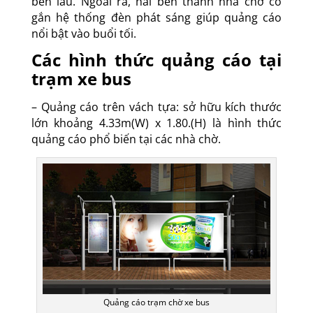
bền lâu. Ngoài ra, hai bên thành nhà chờ có
gắn hệ thống đèn phát sáng giúp quảng cáo
nổi bật vào buổi tối.
Các hình thức quảng cáo tại
trạm xe bus
– Quảng cáo trên vách tựa: sở hữu kích thước
lớn khoảng 4.33m(W) x 1.80.(H) là hình thức
quảng cáo phổ biến tại các nhà chờ.
Quảng cáo trạm chờ xe bus