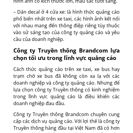
hình ảnh có kích thước lớn, màu sắc tươi sáng.
– Dán decal ở 4 cửa xe: là hình thức quảng cáo
phổ biến nhất trên xe taxi, các hình ảnh kết nối
với nhau mang đến thông điệp riêng tùy thuộc
vào sử sáng tạo của công ty quảng cáo và yêu
cầu của doanh nghiệp.
Công ty Truyền thông Brandcom lựa
chọn tối ưu trong lĩnh vực quảng cáo
Cách thức quảng cáo trên xe taxi, xe bus hay
trạm chờ xe bus đã không còn xa lạ với các
doanh nghiệp và công ty quảng cáo. Nhưng để
lựa chọn công ty Truyền thông có kinh nghiệm
trong lĩnh vực quảng cáo là điều khiến các
doanh nghiệp đau đầu.
Công ty Truyền thông Brandcom chuyên
cung
cấp các dịch vụ quảng cáo
. Với lợi thế là công ty
Truyền thông hàng đầu tại Việt Nam đã có hơn