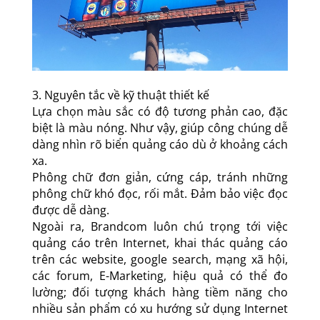
3. Nguyên tắc về kỹ thuật thiết kế
Lựa chọn màu sắc có độ tương phản cao, đặc
biệt là màu nóng. Như vậy, giúp công chúng dễ
dàng nhìn rõ biển quảng cáo dù ở khoảng cách
xa.
Phông chữ đơn giản, cứng cáp, tránh những
phông chữ khó đọc, rối mắt. Đảm bảo việc đọc
được dễ dàng.
Ngoài ra, Brandcom luôn chú trọng tới việc
quảng cáo trên Internet, khai thác quảng cáo
trên các website, google search, mạng xã hội,
các forum, E-Marketing, hiệu quả có thể đo
lường; đối tượng khách hàng tiềm năng cho
nhiều sản phẩm có xu hướng sử dụng Internet