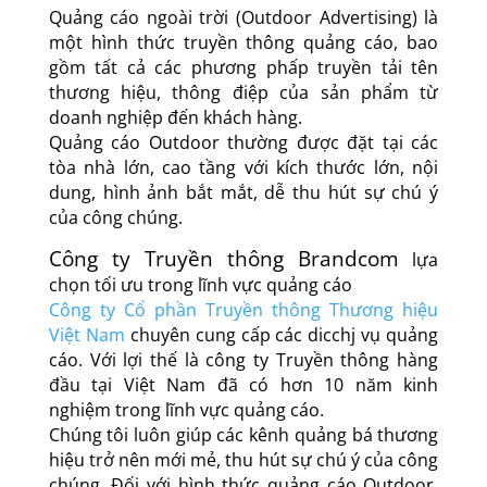
Quảng cáo ngoài trời (Outdoor Advertising) là
một hình thức truyền thông quảng cáo, bao
gồm tất cả các phương phấp truyền tải tên
thương hiệu, thông điệp của sản phẩm từ
doanh nghiệp đến khách hàng.
Quảng cáo Outdoor thường được đặt tại các
tòa nhà lớn, cao tầng với kích thước lớn, nội
dung, hình ảnh bắt mắt, dễ thu hút sự chú ý
của công chúng.
Công ty Truyền thông Brandcom
lựa
chọn tối ưu trong lĩnh vực quảng cáo
Công ty Cổ phần Truyền thông Thương hiệu
Việt Nam
chuyên cung cấp các dicchj vụ quảng
cáo. Với lợi thế là công ty Truyền thông hàng
đầu tại Việt Nam đã có hơn 10 năm kinh
nghiệm trong lĩnh vực quảng cáo.
Chúng tôi luôn giúp các kênh quảng bá thương
hiệu trở nên mới mẻ, thu hút sự chú ý của công
chúng. Đối với hình thức quảng cáo Outdoor,