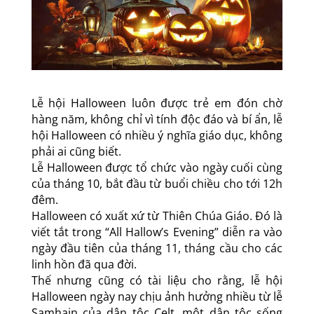
Lễ hội Halloween luôn được trẻ em đón chờ
hàng năm, không chỉ vì tính độc đáo và bí ẩn, lễ
hội Halloween có nhiều ý nghĩa giáo dục, không
phải ai cũng biết.
Lễ Halloween được tổ chức vào ngày cuối cùng
của tháng 10, bắt đầu từ buổi chiều cho tới 12h
đêm.
Halloween có xuất xứ từ Thiên Chúa Giáo. Đó là
viết tắt trong “All Hallow’s Evening” diễn ra vào
ngày đầu tiên của tháng 11, tháng cầu cho các
linh hồn đã qua đời.
Thế nhưng cũng có tài liệu cho rằng, lễ hội
Halloween ngày nay chịu ảnh hưởng nhiều từ lễ
Samhain của dân tộc Celt, một dân tộc sống