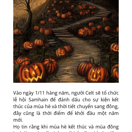
Vào ngày 1/11 hàng năm, người Celt sẽ tổ chức
lễ hội Samhain để đánh dấu cho sự kiện kết
thúc của mùa hè và thời tiết chuyển sang đông,
đây cũng là thời điểm để khởi đầu một năm
mới.
Họ tin rằng khi mùa hè kết thúc và mùa đông