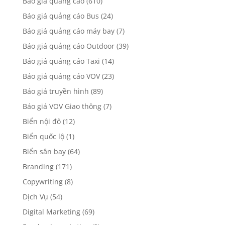
Báo giá quảng cáo
(610)
Báo giá quảng cáo Bus
(24)
Báo giá quảng cáo máy bay
(7)
Báo giá quảng cáo Outdoor
(39)
Báo giá quảng cáo Taxi
(14)
Báo giá quảng cáo VOV
(23)
Báo giá truyền hình
(89)
Báo giá VOV Giao thông
(7)
Biển nội đô
(12)
Biển quốc lộ
(1)
Biển sân bay
(64)
Branding
(171)
Copywriting
(8)
Dịch Vụ
(54)
Digital Marketing
(69)