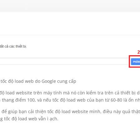
a tốc độ load web do Google cung cấp
ộ load website trên máy tính mà nó còn kiểm tra trên cả thiết bị d
n thang điểm 100, và nếu tốc độ load web của bạn từ 60-80 là ổn nh
 để giúp bạn cải thiện tốc độ load website mình, điều này quả thật
 tốc độ load web vẫn ì ạch.