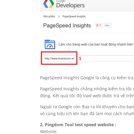
PageSpeed Insights Google là công cụ kiểm tr
PageSpeed Insights chẳng những kiểm tra tốc đ
động. Kết quả tốc độ load web được trả về trê
Ngoài ra Google còn đưa ra lời khuyên cho bạn
vô cùng hữu ích khi bạn đã làm mọi cách nhưng
2. Pingdom Tool test speed website :
Website: