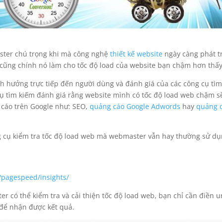
ter chú trọng khi mà công nghệ
thiết kế website
ngày càng phát t
 cũng chính nó làm cho tốc độ load của website bạn chậm hơn thấy
nh hưởng trực tiếp đến người dùng và đánh giá của các công cụ tì
 cụ tìm kiếm đánh giá rằng website mình có tốc độ load web chậm s
 cáo trên Google như: SEO,
quảng cáo Google Adwords
hay
quảng 
ông cụ kiểm tra tốc độ load web mà webmaster vẫn hay thường sử d
/pagespeed/insights/
 có thể kiểm tra và cải thiện tốc độ load web, bạn chỉ cần điền u
 để nhận được kết quả.