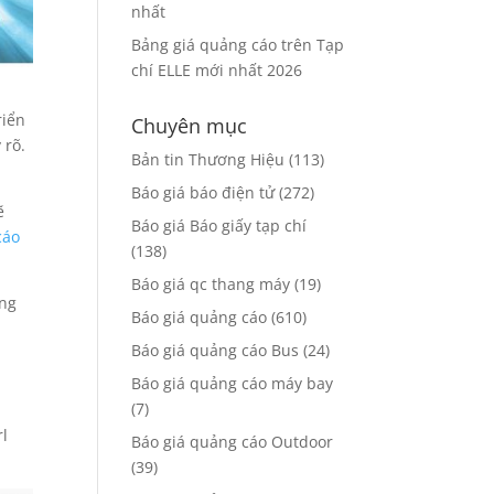
nhất
Bảng giá quảng cáo trên Tạp
chí ELLE mới nhất 2026
riển
Chuyên mục
 rõ.
Bản tin Thương Hiệu
(113)
m
Báo giá báo điện tử
(272)
ẽ
Báo giá Báo giấy tạp chí
cáo
(138)
Báo giá qc thang máy
(19)
ụng
Báo giá quảng cáo
(610)
Báo giá quảng cáo Bus
(24)
Báo giá quảng cáo máy bay
(7)
rl
Báo giá quảng cáo Outdoor
(39)