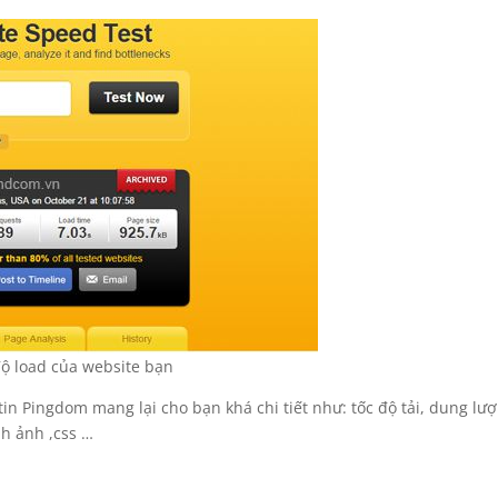
độ load của website bạn
in Pingdom mang lại cho bạn khá chi tiết như: tốc độ tải, dung lư
nh ảnh ,css …