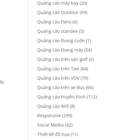
Quảng cáo máy bay
(20)
Quảng cáo Outdoor
(99)
Quảng cáo Pano
(6)
Quảng cáo standee
(3)
Quảng cáo thang cuốn
(1)
Quảng cáo thang máy
(54)
Quảng cáo trên sân golf
(2)
Quảng cáo trên Taxi
(64)
Quảng cáo trên VOV
(70)
uốc
Quảng cáo trên xe Bus
(66)
Quảng cáo truyền hình
(112)
Quảng cáo Wifi
(8)
Responsive
(299)
Social Media
(42)
Thiết kế đồ họa
(11)