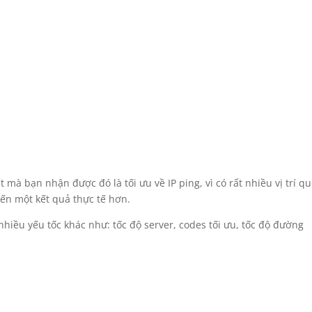
t mà bạn nhận được đó là tối ưu về IP ping, vì có rất nhiều vị trí q
ến một kết quả thực tế hơn.
nhiều yếu tốc khác như: tốc độ server, codes tối ưu, tốc độ đường