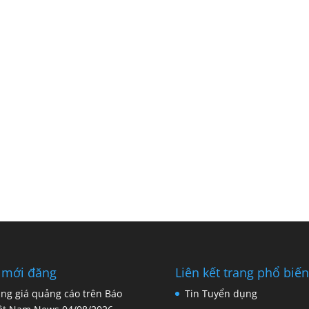
 mới đăng
Liên kết trang phổ biến
ng giá quảng cáo trên Báo
Tin Tuyển dụng