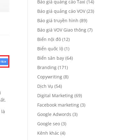
Báo giá quảng cáo Taxi
(14)
Báo giá quảng cáo VOV
(23)
Báo giá truyền hình
(89)
Báo giá VOV Giao thông
(7)
Biển nội đô
(12)
Biển quốc lộ
(1)
Biển sân bay
(64)
Branding
(171)
Copywriting
(8)
Dịch Vụ
(54)
i
Digital Marketing
(69)
ất.
Facebook marketing
(3)
 là
Google Adwords
(3)
Google seo
(3)
Kênh khác
(4)