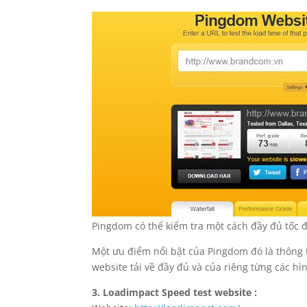
Pingdom có thể kiểm tra một cách đầy đủ tốc 
Một ưu điểm nổi bật của Pingdom đó là thông t
website tải về đầy đủ và của riêng từng các hì
3. Loadimpact Speed test website :