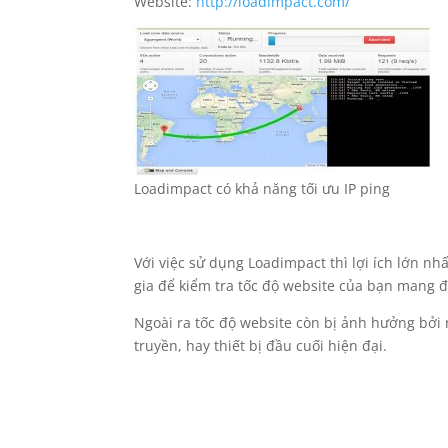
Website:
http://loadimpact.com/
Loadimpact có khả năng tối ưu IP ping
Với việc sử dụng Loadimpact thì lợi ích lớn nhấ
gia để kiểm tra tốc độ website của bạn mang đ
Ngoài ra tốc độ website còn bị ảnh hưởng bởi 
truyền, hay thiết bị đầu cuối hiện đại.