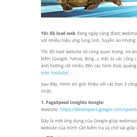
Tốc độ load web
đang ngày càng được webmas
với nhiều hiệu ứng lung linh, huyền ảo nhưng
Tốc độ load website vô cùng quan trọng, nó ả
kiếm (Google, Yahoo, Bing…). Việc bị các công
ảnh hướng rất nhiều đến các hình thức quảng
trên Youtube
.
Sau đây, mình xin giới thiệu với các bạn 3 c
nhất:
1. PageSpeed Insights Google:
Website:
https://developers.google.com/speed
Đây là một ứng dụng của Google giúp webmaster
website của mình cần kiểm tra và chờ vài giây