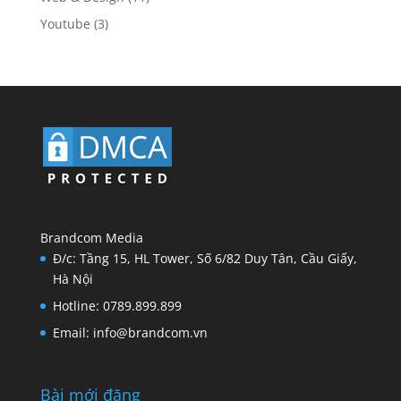
Youtube
(3)
Brandcom Media
Đ/c: Tầng 15, HL Tower, Số 6/82 Duy Tân, Cầu Giấy,
Hà Nội
Hotline: 0789.899.899
Email: info@brandcom.vn
Bài mới đăng