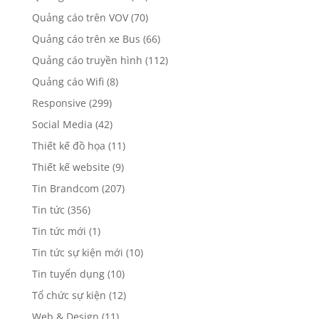
Quảng cáo trên VOV
(70)
Quảng cáo trên xe Bus
(66)
Quảng cáo truyền hình
(112)
Quảng cáo Wifi
(8)
Responsive
(299)
Social Media
(42)
Thiết kế đồ họa
(11)
Thiết kế website
(9)
Tin Brandcom
(207)
Tin tức
(356)
Tin tức mới
(1)
Tin tức sự kiện mới
(10)
Tin tuyển dụng
(10)
Tổ chức sự kiện
(12)
Web & Design
(11)