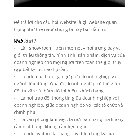
Để trả lời cho câu hỏi Website là gì, website quan
trọng như thế nào? chúng ta hãy bắt đầu từ:
Web
là gi ?
• Là “show-room” trên Internet – nơi trưng bày và
giới thiệu thông tin, hình ảnh, sản phẩm, dịch vụ của
doanh nghiệp cho mọi người trên toàn thế giới truy
cập bất kỳ lúc nào họ cần.
• Là nơi mua bán, gặp gỡ giữa doanh nghiệp và
ngừơi tiêu dùng. Qua đó doanh nghiệp có thể giúp
đỡ, tư vấn và thăm dò thị hiếu khách hang.
• Là nơi trao đổi thông tin giữa doanh nghiệp với
doanh nghiệp, giữa doanh nghiệp với các tổ chức và
chính phủ
• Là văn phòng làm việc, là nơi bán hàng mà không
cần mặt bằng, không cần tiện nghi.
• Là nơi lấy đơn đặt hàng, lấy đơn đăng ký của