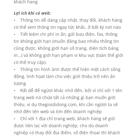
khách hang
Lợi ích khi có web:
• Thông tin dễ dàng cập nhật, thay đổi, khách hàng
có thể xem thông tin ngay tức khắc, ở bất kỳ nơi nào
• Tiết kiệm chi phí in ấn, gửi bưu điện, fax, thông
tin không giới hạn (muốn đăng bao nhiêu thông tin
cũng được, không giới hạn số trang, diện tích bảng
in…) và không giới hạn phạm vi khu vực (toàn thế giới
có thể truy cập).
• Thông tin hình ảnh được thể hiện một cách sống
động, linh họat làm cho việc giới thiệu trở nên ấn
tượng
• Rất dễ để ngừơi khác nhớ đến, bởi vì chỉ với 1 tên
trang web nó chứa tất cả những gì bạn muốn giới
thiệu, ví dụ thegioididong.com, khi cần ngừơi ta sẽ
nhớ đến tên web và tìm đến doanh nghiệp
• Chỉ với 1 địa chỉ trang web, khách hàng sẽ giữ
được liên lạc với doanh nghiệp, cho dù doanh
nghiệp có thay đổi địa điểm, số điện thọai thì khách