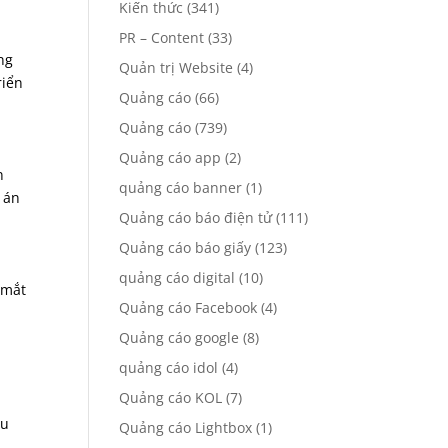
Kiến thức
(341)
PR – Content
(33)
ng
Quản trị Website
(4)
riển
Quảng cáo
(66)
Quảng cáo
(739)
Quảng cáo app
(2)
n
quảng cáo banner
(1)
 án
Quảng cáo báo điện tử
(111)
Quảng cáo báo giấy
(123)
quảng cáo digital
(10)
 mắt
Quảng cáo Facebook
(4)
Quảng cáo google
(8)
quảng cáo idol
(4)
Quảng cáo KOL
(7)
ầu
Quảng cáo Lightbox
(1)