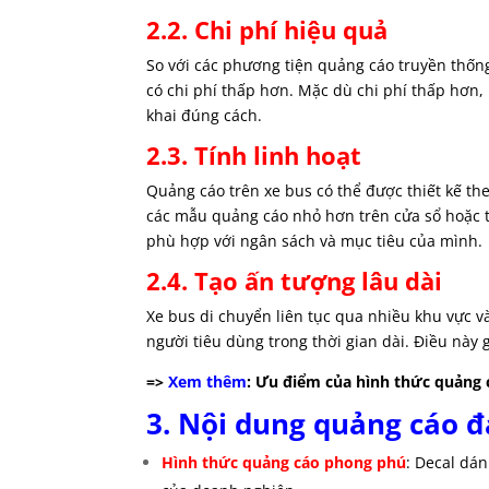
2.2. Chi phí hiệu quả
So với các phương tiện quảng cáo truyền thốn
có chi phí thấp hơn. Mặc dù chi phí thấp hơn,
khai đúng cách.
2.3. Tính linh hoạt
Quảng cáo trên xe bus có thể được thiết kế th
các mẫu quảng cáo nhỏ hơn trên cửa sổ hoặc 
phù hợp với ngân sách và mục tiêu của mình.
2.4. Tạo ấn tượng lâu dài
Xe bus di chuyển liên tục qua nhiều khu vực 
người tiêu dùng trong thời gian dài. Điều này 
=>
Xem thêm
: Ưu điểm của hình thức quảng 
3. Nội dung quảng cáo đ
Hình thức quảng cáo phong phú
: Decal dá