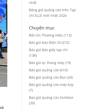
nhất
Bảng giá quảng cáo trên Tạp
chí ELLE mới nhất 2026
Chuyên mục
Bản tin Thương Hiệu
(113)
Báo giá báo điện tử
(272)
Báo giá Báo giấy tạp chí
(138)
Báo giá qc thang máy
(19)
Báo giá quảng cáo
(610)
Báo giá quảng cáo Bus
(24)
Báo giá quảng cáo máy bay
(7)
Báo giá quảng cáo Outdoor
(39)
 và