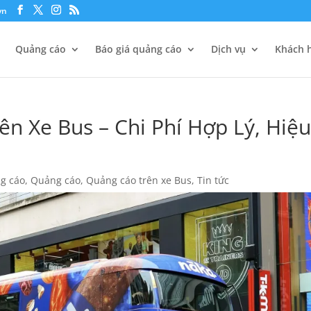
vn
Quảng cáo
Báo giá quảng cáo
Dịch vụ
Khách h
n Xe Bus – Chi Phí Hợp Lý, Hiệ
g cáo
,
Quảng cáo
,
Quảng cáo trên xe Bus
,
Tin tức