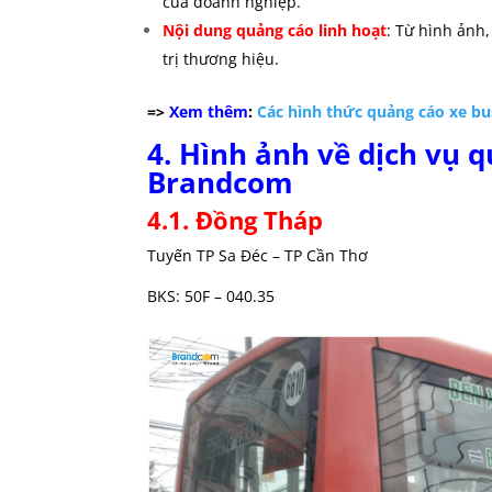
của doanh nghiệp.
Nội dung quảng cáo linh hoạt
: Từ hình ảnh,
trị thương hiệu.
=>
Xem thêm
:
Các hình thức quảng cáo xe bu
4. Hình ảnh về dịch vụ 
Brandcom
4.1. Đồng Tháp
Tuyến TP Sa Đéc – TP Cần Thơ
BKS: 50F – 040.35