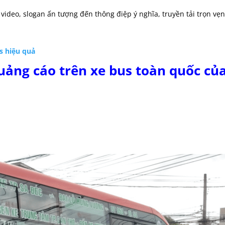
 video, slogan ấn tượng đến thông điệp ý nghĩa, truyền tải trọn vẹn
s hiệu quả
quảng cáo trên xe bus toàn quốc củ