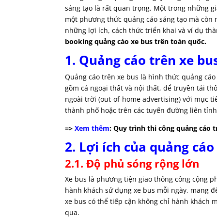
sáng tạo là rất quan trọng. Một trong những gi
một phương thức quảng cáo sáng tạo mà còn ma
những lợi ích, cách thức triển khai và ví dụ t
booking quảng cáo xe bus trên toàn quốc.
1. Quảng cáo trên xe bus
Quảng cáo trên xe bus là hình thức quảng cáo
gồm cả ngoại thất và nội thất, để truyền tải 
ngoài trời (out-of-home advertising) với mục t
thành phố hoặc trên các tuyến đường liên tỉnh
=>
Xem thêm
: Quy trình thi công quảng cáo 
2. Lợi ích của quảng cáo
2.1. Độ phủ sóng rộng lớn
Xe bus là phương tiện giao thông công cộng phổ
hành khách sử dụng xe bus mỗi ngày, mang đến
xe bus có thể tiếp cận không chỉ hành khách
qua.