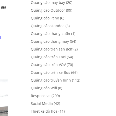
Quảng cáo máy bay
(20)
 giá
Quảng cáo Outdoor
(99)
Quảng cáo Pano
(6)
Quảng cáo standee
(3)
Quảng cáo thang cuốn
(1)
a
Quảng cáo thang máy
(54)
Quảng cáo trên sân golf
(2)
Quảng cáo trên Taxi
(64)
Quảng cáo trên VOV
(70)
Quảng cáo trên xe Bus
(66)
Quảng cáo truyền hình
(112)
Quảng cáo Wifi
(8)
Responsive
(299)
Social Media
(42)
Thiết kế đồ họa
(11)