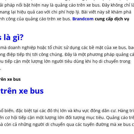
ải pháp nổi bật hiện nay là quảng cáo trên xe bus. Đây không chỉ l
ng lại hiệu quả cao với chi phí hợp lý. Bài viết này sẽ khám phá
hành công của quảng cáo trên xe bus.
Bra
ndcom
cung cấp d
ịch vụ
 là gì?
 mà doanh nghiệp hoặc tổ chức sử dụng các bề mặt của xe bus, ba
thông điệp tiếp thị tới công chúng. Đây là một phương pháp quảng c
iêu tiếp cận một lượng lớn người tiêu dùng khi họ di chuyển trong
.
trên xe bus
 trên xe bus
 biến, đặc biệt tại các đô thị lớn và khu vực đông dân cư. Hàng tr
 cơ hội tiếp cận một lượng lớn đối tượng mục tiêu. Quảng cáo tr
 mà còn cả những người di chuyển qua các tuyến đường mà xe bus 