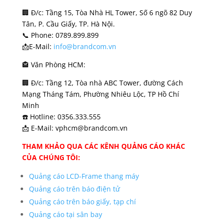
🏢 Đ/c: Tầng 15, Tòa Nhà HL Tower, Số 6 ngõ 82 Duy
Tân, P. Cầu Giấy, TP. Hà Nội.
📞 Phone: 0789.899.899
📩E-Mail:
info@brandcom.vn
🏤 Văn Phòng HCM:
🏢 Đ/c: Tầng 12, Tòa nhà ABC Tower, đường Cách
Mạng Tháng Tám, Phường Nhiêu Lộc, TP Hồ Chí
Minh
☎️ Hotline: 0356.333.555
📩 E-Mail: vphcm@brandcom.vn
THAM KHẢO QUA CÁC KÊNH QUẢNG CÁO KHÁC
CỦA CHÚNG TÔI:
Quảng cáo LCD-Frame thang máy
Quảng cáo trên báo điện tử
Quảng cáo trên báo giấy, tạp chí
Quảng cáo tại sân bay