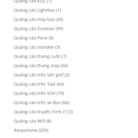
Quảng cáo KOL
(7)
Quảng cáo Lightbox
(1)
Quảng cáo máy bay
(20)
Quảng cáo Outdoor
(99)
Quảng cáo Pano
(6)
Quảng cáo standee
(3)
Quảng cáo thang cuốn
(1)
Quảng cáo thang máy
(54)
Quảng cáo trên sân golf
(2)
Quảng cáo trên Taxi
(64)
Quảng cáo trên VOV
(70)
Quảng cáo trên xe Bus
(66)
Quảng cáo truyền hình
(112)
Quảng cáo Wifi
(8)
Responsive
(299)