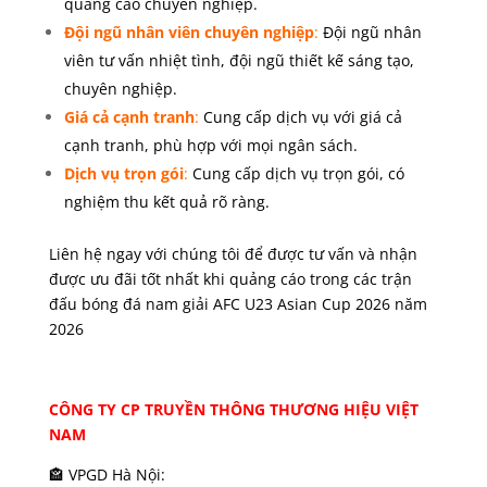
quảng cáo chuyên nghiệp.
Đội ngũ nhân viên chuyên nghiệp
:
Đội ngũ nhân
viên tư vấn nhiệt tình, đội ngũ thiết kế sáng tạo,
chuyên nghiệp.
Giá cả cạnh tranh
:
Cung cấp dịch vụ với giá cả
cạnh tranh, phù hợp với mọi ngân sách.
Dịch vụ trọn gói
:
Cung cấp dịch vụ trọn gói, có
nghiệm thu kết quả rõ ràng.
Liên hệ ngay với chúng tôi để được tư vấn và nhận
được ưu đãi tốt nhất khi quảng cáo trong các trận
đấu bóng đá nam giải AFC U23 Asian Cup 2026 năm
2026
CÔNG TY CP TRUYỀN THÔNG THƯƠNG HIỆU VIỆT
NAM
🏤 VPGD Hà Nội: