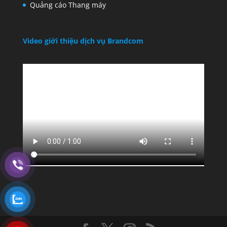
Quảng cáo Thang máy
Video giới thiệu dịch vụ Brandcom