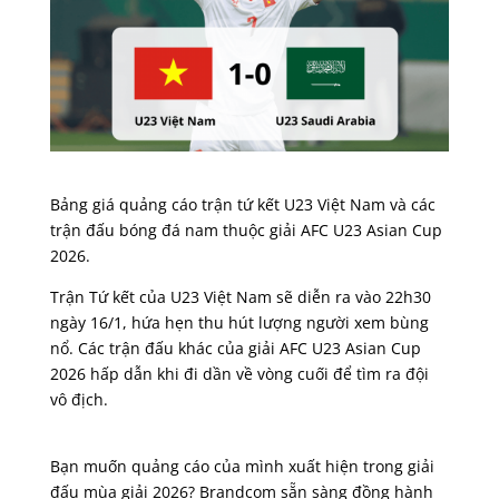
Bảng giá quảng cáo trận tứ kết U23 Việt Nam và các
trận đấu bóng đá nam thuộc giải AFC U23 Asian Cup
2026.
Trận Tứ kết của U23 Việt Nam sẽ diễn ra vào 22h30
ngày 16/1, hứa hẹn thu hút lượng người xem bùng
nổ.
Các trận đấu khác của giải AFC U23 Asian Cup
2026 hấp dẫn khi đi dần về vòng cuối để tìm ra đội
vô địch.
Bạn muốn quảng cáo của mình xuất hiện trong giải
đấu mùa giải 2026? Brandcom sẵn sàng đồng hành