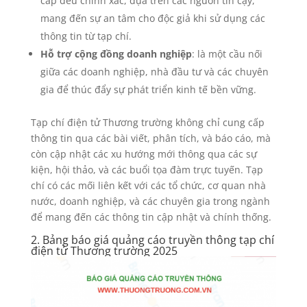
cấp đều chính xác, dựa trên các nguồn tin cậy,
mang đến sự an tâm cho độc giả khi sử dụng các
thông tin từ tạp chí.
Hỗ trợ cộng đồng doanh nghiệp
: là một cầu nối
giữa các doanh nghiệp, nhà đầu tư và các chuyên
gia để thúc đẩy sự phát triển kinh tế bền vững.
Tạp chí điện tử Thương trường không chỉ cung cấp
thông tin qua các bài viết, phân tích, và báo cáo, mà
còn cập nhật các xu hướng mới thông qua các sự
kiện, hội thảo, và các buổi tọa đàm trực tuyến. Tạp
chí có các mối liên kết với các tổ chức, cơ quan nhà
nước, doanh nghiệp, và các chuyên gia trong ngành
để mang đến các thông tin cập nhật và chính thống.
2. Bảng báo giá quảng cáo truyền thông tạp chí
điện tử Thương trường 2025