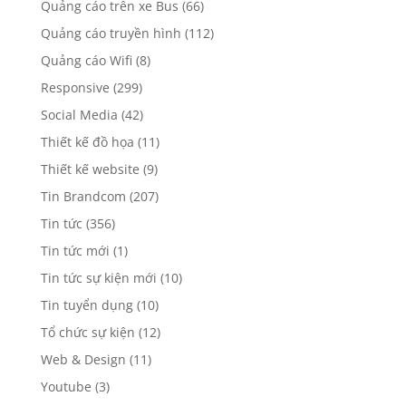
Quảng cáo thang cuốn
(1)
Quảng cáo thang máy
(54)
Quảng cáo trên sân golf
(2)
Quảng cáo trên Taxi
(64)
Quảng cáo trên VOV
(70)
Quảng cáo trên xe Bus
(66)
Quảng cáo truyền hình
(112)
Quảng cáo Wifi
(8)
Responsive
(299)
Social Media
(42)
Thiết kế đồ họa
(11)
Thiết kế website
(9)
Tin Brandcom
(207)
Tin tức
(356)
Tin tức mới
(1)