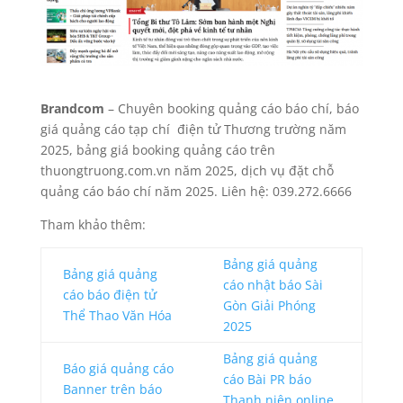
Brandcom
– Chuyên booking quảng cáo báo chí, báo
giá quảng cáo tạp chí điện tử Thương trường năm
2025, bảng giá booking quảng cáo trên
thuongtruong.com.vn năm 2025, dịch vụ đặt chỗ
quảng cáo báo chí năm 2025. Liên hệ: 039.272.6666
Tham khảo thêm:
Bảng giá quảng
Bảng giá quảng
cáo nhật báo Sài
cáo báo điện tử
Gòn Giải Phóng
Thể Thao Văn Hóa
2025
Bảng giá quảng
Báo giá quảng cáo
cáo Bài PR báo
Banner trên báo
Thanh niên online