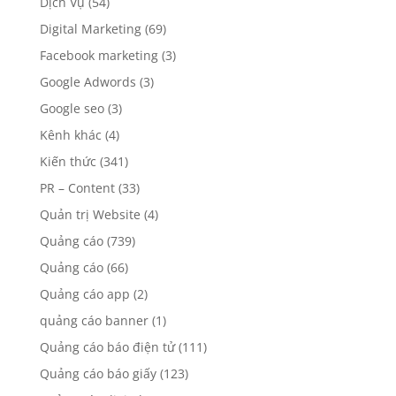
Biển nội đô
(12)
Biển quốc lộ
(1)
Biển sân bay
(64)
Branding
(171)
Copywriting
(8)
Dịch Vụ
(54)
Digital Marketing
(69)
Facebook marketing
(3)
Google Adwords
(3)
Google seo
(3)
Kênh khác
(4)
Kiến thức
(341)
PR – Content
(33)
Quản trị Website
(4)
Quảng cáo
(739)