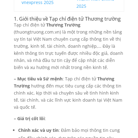
vnexpress 2025
2025
1. Giới thiệu về Tạp chí điện tử Thương trường
Tạp chí điện tử
Thương Trường
(thuongtruong.com.vn) là một trong những nền tảng
uy tín tại Việt Nam chuyên cung cấp thông tin về thị
trường, kinh tế, tài chính, doanh nghiệp,… Đây là
kênh thông tin trực tuyến được nhiều độc giả, doanh
nhân, và nhà đầu tư tin cậy để cập nhật các diễn
biến và xu hướng mới nhất trong nền kinh tế.
– Mục tiêu và Sứ mệnh
: Tạp chí điện tử
Thương
Trường
hướng đến mục tiêu cung cấp các thông tin
chính xác, kịp thời và chuyên sâu về tình hình kinh
tế, tài chính, và các lĩnh vực kinh doanh tại Việt Nam
và quốc tế.
– Giá trị cốt lõi
:
Chính xác và uy tín
: Đảm bảo mọi thông tin cung