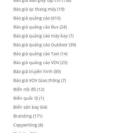
Bảng giá quảng cáo trang CAFEF mới nhất
Chuyên mục
Bản tin Thương Hiệu
(113)
Báo giá báo điện tử
(272)
Báo giá Báo giấy tạp chí
(138)
Báo giá qc thang máy
(19)
Báo giá quảng cáo
(610)
Báo giá quảng cáo Bus
(24)
Báo giá quảng cáo máy bay
(7)
Báo giá quảng cáo Outdoor
(39)
Báo giá quảng cáo Taxi
(14)
Báo giá quảng cáo VOV
(23)
Báo giá truyền hình
(89)
Báo giá VOV Giao thông
(7)