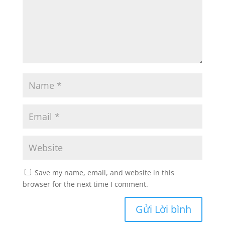
Gửi Lời bình
Your email address will not be published.
Required
fields are marked
*