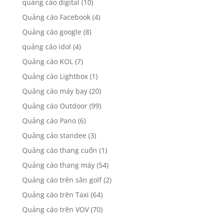
Quảng cáo
(66)
Quảng cáo app
(2)
quảng cáo banner
(1)
Quảng cáo báo điện tử
(111)
Quảng cáo báo giấy
(123)
quảng cáo digital
(10)
Quảng cáo Facebook
(4)
Quảng cáo google
(8)
quảng cáo idol
(4)
Quảng cáo KOL
(7)
Quảng cáo Lightbox
(1)
Quảng cáo máy bay
(20)
Quảng cáo Outdoor
(99)
Quảng cáo Pano
(6)
Quảng cáo standee
(3)