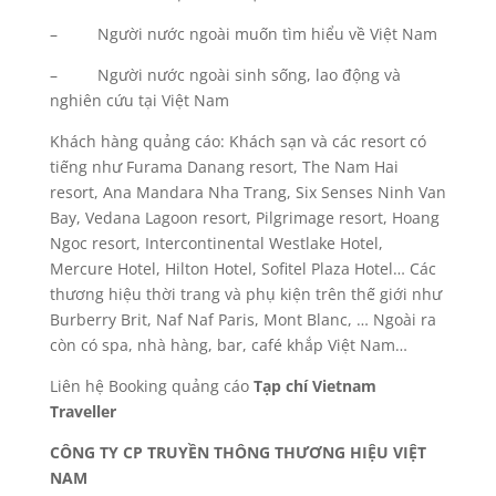
– Người nước ngoài muốn tìm hiểu về Việt Nam
– Người nước ngoài sinh sống, lao động và
nghiên cứu tại Việt Nam
Khách hàng quảng cáo: Khách sạn và các resort có
tiếng như Furama Danang resort, The Nam Hai
resort, Ana Mandara Nha Trang, Six Senses Ninh Van
Bay, Vedana Lagoon resort, Pilgrimage resort, Hoang
Ngoc resort, Intercontinental Westlake Hotel,
Mercure Hotel, Hilton Hotel, Sofitel Plaza Hotel… Các
thương hiệu thời trang và phụ kiện trên thế giới như
Burberry Brit, Naf Naf Paris, Mont Blanc, … Ngoài ra
còn có spa, nhà hàng, bar, café khắp Việt Nam…
Liên hệ Booking quảng cáo
Tạp chí Vietnam
Traveller
CÔNG TY CP TRUYỀN THÔNG THƯƠNG HIỆU VIỆT
NAM