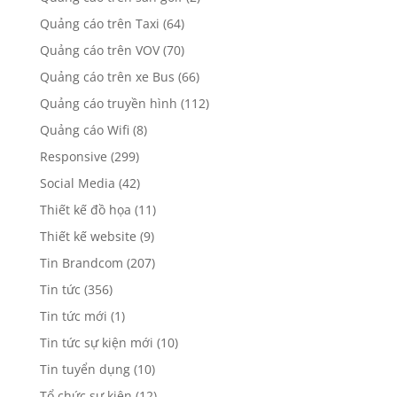
Quảng cáo trên Taxi
(64)
Quảng cáo trên VOV
(70)
Quảng cáo trên xe Bus
(66)
Quảng cáo truyền hình
(112)
Quảng cáo Wifi
(8)
Responsive
(299)
Social Media
(42)
Thiết kế đồ họa
(11)
Thiết kế website
(9)
Tin Brandcom
(207)
Tin tức
(356)
Tin tức mới
(1)
Tin tức sự kiện mới
(10)
Tin tuyển dụng
(10)
Tổ chức sự kiện
(12)