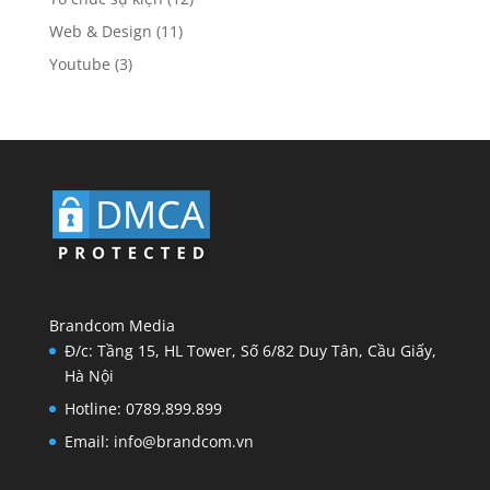
Web & Design
(11)
Youtube
(3)
Brandcom Media
Đ/c: Tầng 15, HL Tower, Số 6/82 Duy Tân, Cầu Giấy,
Hà Nội
Hotline: 0789.899.899
Email: info@brandcom.vn