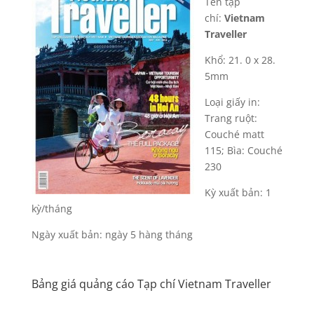
Tên tạp
chí:
Vietnam
Traveller
Khổ: 21. 0 x 28.
5mm
Loại giấy in:
Trang ruột:
Couché matt
115; Bìa: Couché
230
Kỳ xuất bản: 1
kỳ/tháng
Ngày xuất bản: ngày 5 hàng tháng
Bảng giá quảng cáo Tạp chí Vietnam Traveller