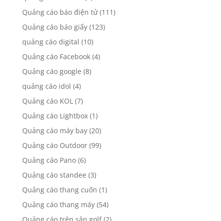
Quảng cáo báo điện tử
(111)
Quảng cáo báo giấy
(123)
quảng cáo digital
(10)
Quảng cáo Facebook
(4)
Quảng cáo google
(8)
quảng cáo idol
(4)
Quảng cáo KOL
(7)
Quảng cáo Lightbox
(1)
Quảng cáo máy bay
(20)
Quảng cáo Outdoor
(99)
Quảng cáo Pano
(6)
Quảng cáo standee
(3)
Quảng cáo thang cuốn
(1)
Quảng cáo thang máy
(54)
Quảng cáo trên sân golf
(2)