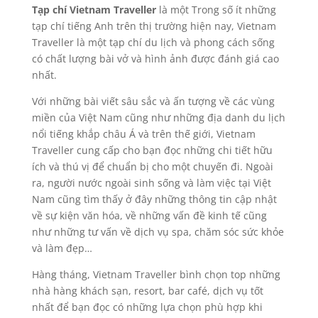
Tạp chí Vietnam Traveller
là một Trong số ít những
tạp chí tiếng Anh trên thị trường hiện nay, Vietnam
Traveller là một tạp chí du lịch và phong cách sống
có chất lượng bài vở và hình ảnh được đánh giá cao
nhất.
Với những bài viết sâu sắc và ấn tượng về các vùng
miền của Việt Nam cũng như những địa danh du lịch
nổi tiếng khắp châu Á và trên thế giới, Vietnam
Traveller cung cấp cho bạn đọc những chi tiết hữu
ích và thú vị để chuẩn bị cho một chuyến đi. Ngoài
ra, người nước ngoài sinh sống và làm việc tại Việt
Nam cũng tìm thấy ở đây những thông tin cập nhật
về sự kiện văn hóa, về những vấn đề kinh tế cũng
như những tư vấn về dịch vụ spa, chăm sóc sức khỏe
và làm đẹp…
Hàng tháng, Vietnam Traveller bình chọn top những
nhà hàng khách sạn, resort, bar café, dịch vụ tốt
nhất để bạn đọc có những lựa chọn phù hợp khi