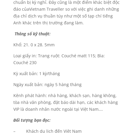
chuẩn bị kỳ nghỉ. Đây cũng là một điểm khác biệt độc
đáo củaVietnam Traveller so với việc ghi danh những
địa chỉ dịch vụ thuần túy như một số tạp chí tiếng
Anh khác trên thị trường đang làm.
Thông số kỹ thuật:
Khổ: 21. 0 x 28. 5mm
Loại giấy in: Trang ruột: Couché matt 115; Bìa:
Couché 230
Kỳ xuất bản: 1 kỳ/tháng
Ngày xuất bản: ngày 5 hàng tháng
Kênh phát hành: nhà hàng, khách sạn, hàng không,
tòa nhà văn phòng, đặt báo dài hạn, các khách hàng
VIP là doanh nhân nước ngoài tại Việt Nam….
Đối tượng bạn đọc:
– Khách du lịch đến Việt Nam