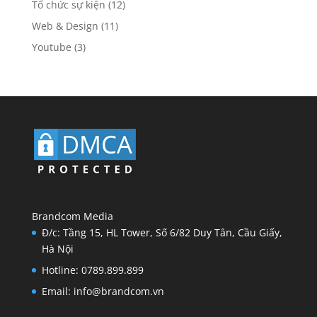
Tổ chức sự kiện
(12)
Web & Design
(11)
Youtube
(3)
Brandcom Media
Đ/c: Tầng 15, HL Tower, Số 6/82 Duy Tân, Cầu Giấy,
Hà Nội
Hotline: 0789.899.899
Email: info@brandcom.vn