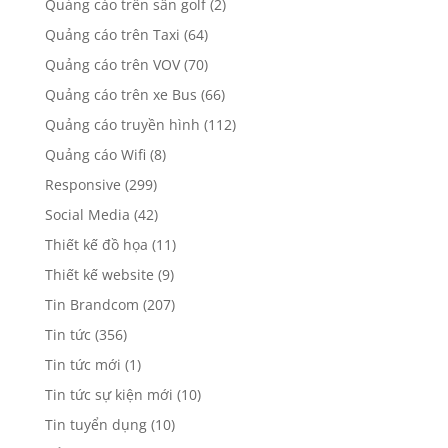
Quảng cáo trên sân golf
(2)
Quảng cáo trên Taxi
(64)
Quảng cáo trên VOV
(70)
Quảng cáo trên xe Bus
(66)
Quảng cáo truyền hình
(112)
Quảng cáo Wifi
(8)
Responsive
(299)
Social Media
(42)
Thiết kế đồ họa
(11)
Thiết kế website
(9)
Tin Brandcom
(207)
Tin tức
(356)
Tin tức mới
(1)
Tin tức sự kiện mới
(10)
Tin tuyển dụng
(10)