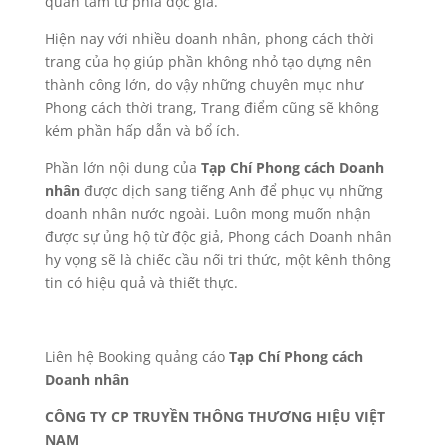
quan tâm từ phía độc giả.
Hiện nay với nhiều doanh nhân, phong cách thời
trang của họ giúp phần không nhỏ tạo dựng nên
thành công lớn, do vậy những chuyên mục như
Phong cách thời trang, Trang điểm cũng sẽ không
kém phần hấp dẫn và bổ ích.
Phần lớn nội dung của
Tạp Chí Phong cách Doanh
nhân
được dịch sang tiếng Anh để phục vụ những
doanh nhân nước ngoài. Luôn mong muốn nhận
được sự ủng hộ từ độc giả, Phong cách Doanh nhân
hy vọng sẽ là chiếc cầu nối tri thức, một kênh thông
tin có hiệu quả và thiết thực.
Liên hệ Booking quảng cáo
Tạp Chí Phong cách
Doanh nhân
CÔNG TY CP TRUYỀN THÔNG THƯƠNG HIỆU VIỆT
NAM