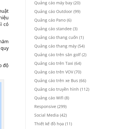
Quảng cáo máy bay
(20)
huật
Quảng cáo Outdoor
(99)
hiệu
Quảng cáo Pano
(6)
̀ có
Quảng cáo standee
(3)
Quảng cáo thang cuốn
(1)
 năm
Quảng cáo thang máy
(54)
 quy
Quảng cáo trên sân golf
(2)
Quảng cáo trên Taxi
(64)
p độ
Quảng cáo trên VOV
(70)
Quảng cáo trên xe Bus
(66)
Quảng cáo truyền hình
(112)
Quảng cáo Wifi
(8)
Responsive
(299)
Social Media
(42)
Thiết kế đồ họa
(11)