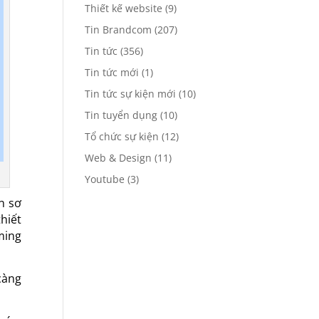
Thiết kế website
(9)
Tin Brandcom
(207)
Tin tức
(356)
Tin tức mới
(1)
Tin tức sự kiện mới
(10)
Tin tuyển dụng
(10)
Tổ chức sự kiện
(12)
Web & Design
(11)
Youtube
(3)
n sơ
hiết
aming
càng