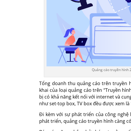
Quảng cáo truyền hình 2
Tổng doanh thu quảng cáo trên truyền hì
khai của loại quảng cáo trên “Truyền hình
bị có khả năng kết nối với internet và cu
như set-top box, TV box đều được xem là t
Đi kèm với sự phát triển của công nghệ
phát triển, quảng cáo truyền hình càng có