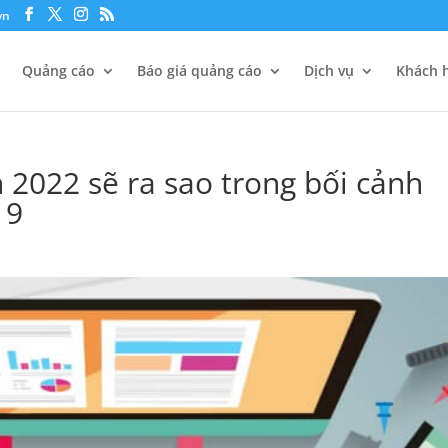
vn
Quảng cáo
Báo giá quảng cáo
Dịch vụ
Khách h
 2022 sẽ ra sao trong bối cảnh
19