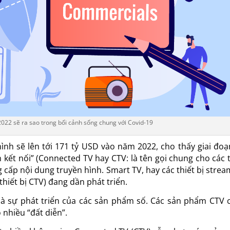
022 sẽ ra sao trong bối cảnh sống chung với Covid-19
nh sẽ lên tới 171 tỷ USD vào năm 2022, cho thấy giai đoạ
 kết nối” (Connected TV hay CTV: là tên gọi chung cho các t
ng cấp nội dung truyền hình. Smart TV, hay các thiết bị stre
hiết bị CTV) đang dần phát triển.
 là sự phát triển của các sản phẩm số. Các sản phẩm CTV 
 nhiều “đất diễn”.