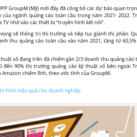
WPP GroupM (Mỹ) mới đây đã công bố các dự báo quan trọn
u của ngành quảng cáo toàn cầu trong năm 2021- 2022. T
TV nhờ vào các thiết bị “truyền hình kết nối”.
vọng sẽ thống trị thị trường và tiếp tục giành thị phần. Q
anh thu quảng cáo toàn cầu vào năm 2021, tăng từ 60,5%
 thuật số đang trên đà chiếm gần 2/3 doanh thu quảng cáo 
0 đến 90% thị trường quảng cáo kỹ thuật số bên ngoài T
à Amazon chiếm lĩnh, theo ước tính của GroupM.
ền hình hiệu quả cho doanh nghiệp