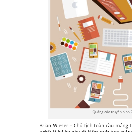
Quảng cáo truyền hình 2
Brian Wieser – Chủ tịch toàn cầu mảng t