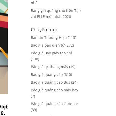
nhất
Bảng giá quảng cáo trên Tạp
chí ELLE mới nhất 2026
Chuyên mục
Bản tin Thương Hiệu
(113)
Báo giá báo điện tử
(272)
Báo giá Báo giấy tạp chí
(138)
Báo giá qc thang máy
(19)
Báo giá quảng cáo
(610)
Báo giá quảng cáo Bus
(24)
Báo giá quảng cáo máy bay
(7)
Báo giá quảng cáo Outdoor
Việt
(39)
19.