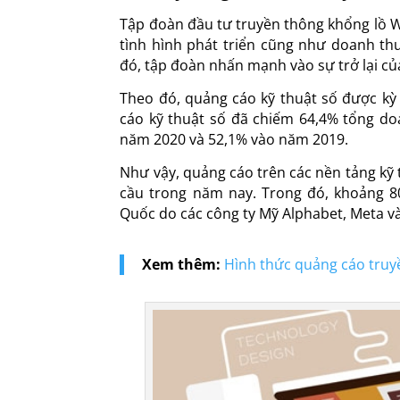
Tập đoàn đầu tư truyền thông khổng lồ 
tình hình phát triển cũng như doanh th
đó, tập đoàn nhấn mạnh vào sự trở lại của 
Theo đó, quảng cáo kỹ thuật số được kỳ 
cáo kỹ thuật số đã chiếm 64,4% tổng do
năm 2020 và 52,1% vào năm 2019.
Như vậy, quảng cáo trên các nền tảng kỹ
cầu trong năm nay. Trong đó, khoảng 8
Quốc do các công ty Mỹ Alphabet, Meta v
Xem thêm:
Hình thức quảng cáo truy