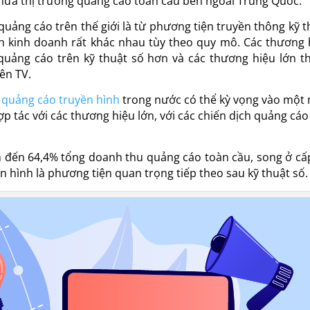
 nửa thị trường quảng cáo toàn cầu bên ngoài Trung Quốc.
quảng cáo trên thế giới là từ phương tiện truyền thông kỹ t
h kinh doanh rất khác nhau tùy theo quy mô. Các thương 
uảng cáo trên kỹ thuật số hơn và các thương hiệu lớn thi
ên TV.
p
quảng cáo truyền hình
trong nước có thể kỳ vọng vào một
ợp tác với các thương hiệu lớn, với các chiến dịch quảng cáo
m đến 64,4% tổng doanh thu quảng cáo toàn cầu, song ở cấ
n hình là phương tiện quan trọng tiếp theo sau kỹ thuật số.