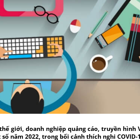
thế giới, doanh nghiệp quảng cáo, truyền hình 
số năm 2022, trong bối cảnh thích nghi COVID-