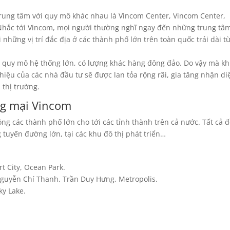
rung tâm với quy mô khác nhau là Vincom Center, Vincom Center,
Nhắc tới Vincom, mọi người thường nghĩ ngay đến những trung tâ
 những vị trí đắc địa ở các thành phố lớn trên toàn quốc trải dài t
 quy mô hệ thống lớn, có lượng khác hàng đông đảo. Do vậy mà kh
iệu của các nhà đầu tư sẽ được lan tỏa rộng rãi, gia tăng nhận di
 thị trường.
ng mại Vincom
g các thành phố lớn cho tới các tỉnh thành trên cả nước. Tất cả 
uyến đường lớn, tại các khu đô thị phát triển…
rt City, Ocean Park.
guyễn Chí Thanh, Trần Duy Hưng, Metropolis.
ky Lake.