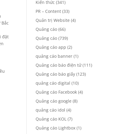
Kiến thức
(341)
PR – Content
(33)
m
Quản trị Website
(4)
ừ Bắc
Quảng cáo
(66)
i đặt
Quảng cáo
(739)
ện
Quảng cáo app
(2)
quảng cáo banner
(1)
Quảng cáo báo điện tử
(111)
đều
Quảng cáo báo giấy
(123)
quảng cáo digital
(10)
Quảng cáo Facebook
(4)
Quảng cáo google
(8)
quảng cáo idol
(4)
Quảng cáo KOL
(7)
Quảng cáo Lightbox
(1)