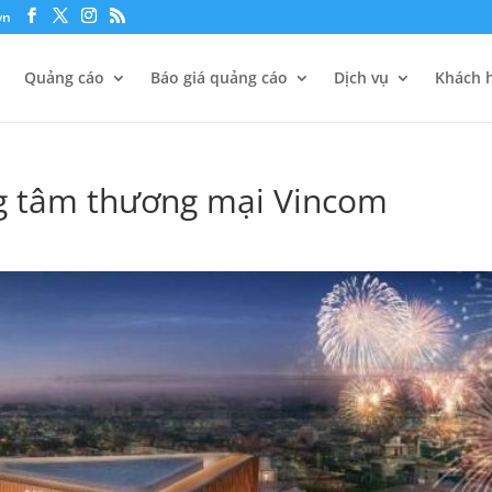
vn
Quảng cáo
Báo giá quảng cáo
Dịch vụ
Khách h
g tâm thương mại Vincom