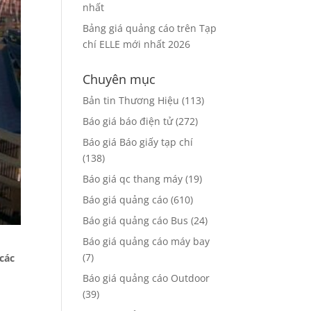
nhất
Bảng giá quảng cáo trên Tạp
chí ELLE mới nhất 2026
Chuyên mục
Bản tin Thương Hiệu
(113)
Báo giá báo điện tử
(272)
Báo giá Báo giấy tạp chí
(138)
Báo giá qc thang máy
(19)
Báo giá quảng cáo
(610)
Báo giá quảng cáo Bus
(24)
Báo giá quảng cáo máy bay
(7)
các
Báo giá quảng cáo Outdoor
(39)