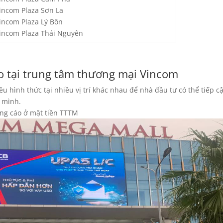
incom Plaza Sơn La
incom Plaza Lý Bôn
incom Plaza Thái Nguyên
áo tại trung tâm thương mại Vincom
u hình thức tại nhiều vị trí khác nhau để nhà đầu tư có thể tiếp c
 mình.
ng cáo ở mặt tiền TTTM