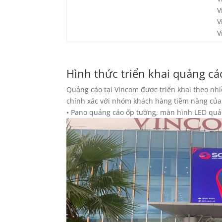
V
V
V
Hình thức triển khai quảng c
Quảng cáo tại Vincom được triển khai theo nhiề
chính xác với nhóm khách hàng tiềm năng của
• Pano quảng cáo ốp tường, màn hình LED quả