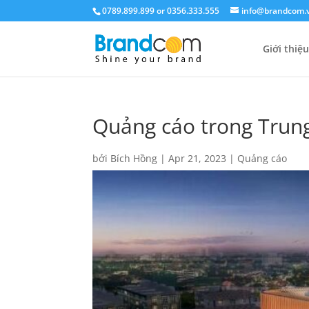
0789.899.899 or 0356.333.555
info@brandcom.
Giới thiệu
Quảng cáo trong Trun
bởi
Bích Hồng
|
Apr 21, 2023
|
Quảng cáo