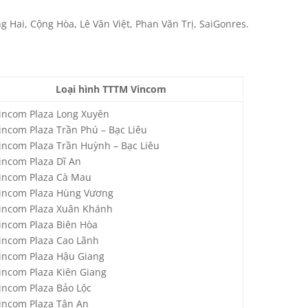
Hai, Cộng Hòa, Lê Văn Việt, Phan Văn Trị, SaiGonres.
Loại hình TTTM Vincom
incom Plaza Long Xuyên
incom Plaza Trần Phú – Bạc Liêu
incom Plaza Trần Huỳnh – Bạc Liêu
incom Plaza Dĩ An
incom Plaza Cà Mau
incom Plaza Hùng Vương
incom Plaza Xuân Khánh
incom Plaza Biên Hòa
incom Plaza Cao Lãnh
incom Plaza Hậu Giang
incom Plaza Kiên Giang
incom Plaza Bảo Lộc
incom Plaza Tân An