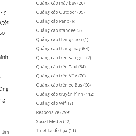
Quảng cáo máy bay
(20)
 ấy
Quảng cáo Outdoor
(99)
Quảng cáo Pano
(6)
ngột
Quảng cáo standee
(3)
 so
Quảng cáo thang cuốn
(1)
Quảng cáo thang máy
(54)
hình
Quảng cáo trên sân golf
(2)
Quảng cáo trên Taxi
(64)
Quảng cáo trên VOV
(70)
t
Quảng cáo trên xe Bus
(66)
hững
Quảng cáo truyền hình
(112)
ảng
Quảng cáo Wifi
(8)
Responsive
(299)
Social Media
(42)
Thiết kế đồ họa
(11)
 tầm