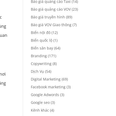
Báo giá quảng cáo Taxi
(14)
Báo giá quảng cáo VOV
(23)
c
Báo giá truyền hình
(89)
Báo giá VOV Giao thông
(7)
cùng
Biển nội đô
(12)
quan
Biển quốc lộ
(1)
Biển sân bay
(64)
Branding
(171)
Copywriting
(8)
Dịch Vụ
(54)
nơi
Digital Marketing
(69)
tăng
Facebook marketing
(3)
Google Adwords
(3)
Google seo
(3)
Kênh khác
(4)