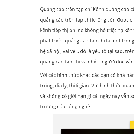
Quảng cáo trên tạp chí Kênh quảng cáo cũ
quảng cáo trên tạp chí không còn được ch
kênh tiếp thị online không hề triệt hạ kê
phát triển. quảng cáo tạp chí là một tron
hệ xã hội, vai vế… đó là yếu tố tại sao, t
quang cao tap chi và nhiều người đọc vẫ
Với các hình thức khác các bạn có khả n
trống, địa lý, thời gian. Với hình thức q
và không có giới hạn gì cả. ngày nay vẫn
trưởng của công nghệ.