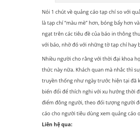
Nói 1 chút về quảng cáo tạp chí so với qu
là tạp chí “màu mè” hơn, bóng bẩy hơn v
ngạt trên các tiêu đề của báo in thông th
với báo, nhờ đó với những tờ tạp chí hay 
Nhiều người cho rằng với thời đại khoa học
thức này nữa. Khách quan mà nhắc thì suy
truyền thống như ngày trước hiện tại đã 
biến đổi để thích nghi với xu hướng thời đ
điểm đông người, theo đối tượng người đ
cáo cho người tiêu dùng xem quảng cáo o
Liên hệ qua: