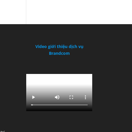
Video giới thiệu dịch vụ
Brandcom