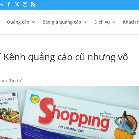
vn
Quảng cáo
Báo giá quảng cáo
Dịch vụ
Khách h
í Kênh quảng cáo cũ nhưng vô
com
,
Tin tức