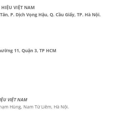
HIỆU VIỆT NAM
ân, P. Dịch Vọng Hậu, Q. Cầu Giấy, TP. Hà Nội.
hường 11, Quận 3, TP HCM
ỆU VIỆT NAM
Phạm Hùng, Nam Từ Liêm, Hà Nội.