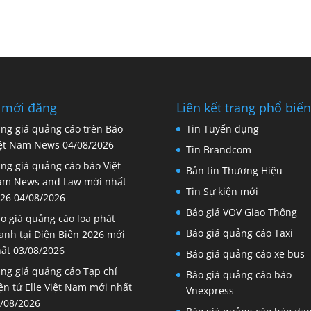
 mới đăng
Liên kết trang phổ biến
ng giá quảng cáo trên Báo
Tin Tuyển dụng
ệt Nam News
04/08/2026
Tin Brandcom
ng giá quảng cáo báo Việt
Bản tin Thương Hiệu
m News and Law mới nhất
Tin Sự kiện mới
26
04/08/2026
Báo giá VOV Giao Thông
o giá quảng cáo loa phát
Báo giá quảng cáo Taxi
anh tại Điện Biên 2026 mới
ất
03/08/2026
Báo giá quảng cáo xe bus
ng giá quảng cáo Tạp chí
Báo giá quảng cáo báo
ện tử Elle Việt Nam mới nhất
Vnexpress
/08/2026