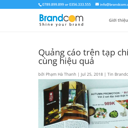
0789.899.899 or 0356.333.555
info@brandcom.
Giới thiệu
Quảng cáo trên tạp ch
cùng hiệu quả
bởi
Phạm Hà Thanh
|
Jul 25, 2018
|
Tin Brand