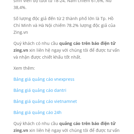
sinh viên độ tuổi từ 18-24, Nam chiếm 61,6%, Nữ
38,4%.
Số lượng độc giả đến từ 2 thành phố lớn là Tp. Hồ
Chí Minh và Hà Nội chiếm 78.2% lượng độc giả của
Zing.vn
Quý khách có nhu cầu
quảng cáo trên báo điện tử
zing.vn
xin liên hệ ngay với chúng tôi để được tư vấn
và nhận được chiết khấu tốt nhất.
Xem thêm:
Bảng giá quảng cáo vnexpress
Bảng giá quảng cáo dantri
Bảng giá quảng cáo vietnamnet
Bảng giá quảng cáo 24h
Quý khách có nhu cầu
quảng cáo trên báo điện tử
zing.vn
xin liên hệ ngay với chúng tôi để được tư vấn