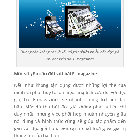
Quảng cáo không còn là yếu tố gây phiền nhiễu đến độc giả
khi đọc kiểu bài E-magazines
Một số yêu cầu đối với bài E-magazine
Nếu như không tận dụng được những lợi thế của
mình và phát huy tối đa hiệu ứng tích cực đối với độc
giả, bài E-magazines sẽ nhanh chóng trở nên lạc
hậu. Mặc dù thu hút độc giả không phải là tiêu chí
duy nhất, nhưng việc phối hợp nhuần nhuyễn giữa
nội dung và hình thức cũng sẽ giúp tác phẩm đến
gần với độc giả hơn, bên cạnh chất lượng và giá trị
thông tin của bài báo.