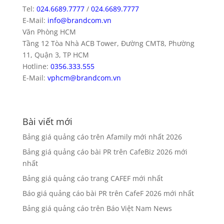
Tel:
024.6689.7777
/
024.6689.7777
E-Mail:
info@brandcom.vn
Văn Phòng HCM
Tầng 12 Tòa Nhà ACB Tower, Đường CMT8, Phường
11, Quận 3, TP HCM
Hotline:
0356.333.555
E-Mail:
vphcm@brandcom.vn
Bài viết mới
Bảng giá quảng cáo trên Afamily mới nhất 2026
Bảng giá quảng cáo bài PR trên CafeBiz 2026 mới
nhất
Bảng giá quảng cáo trang CAFEF mới nhất
Báo giá quảng cáo bài PR trên CafeF 2026 mới nhất
Bảng giá quảng cáo trên Báo Việt Nam News