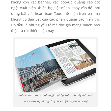
không còn các banner, các pop-up quảng cáo đột
ngột xuất hiện khiến họ giật mình, thay vào đó, nội
dung bài viết hoàn toàn được thể hiện trọn vẹn mà
không có dấu vết của các phần quảng cáo hiển thị.
Đó đều là những yếu tố mà độc giả mong muốn báo
điện tử cải thiện hiện nay.
Bài E-magazines chính là giải pháp khi trình bày một bài
viết mang nội dung chuyên sâu (slow journalism)