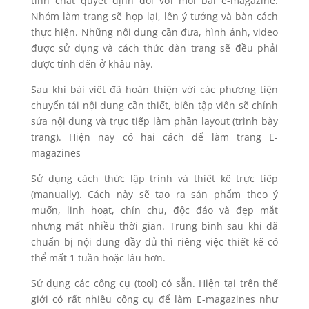
tính chất quyết định đối với mỗi bài e-magazine.
Nhóm làm trang sẽ họp lại, lên ý tưởng và bàn cách
thực hiện. Những nội dung cần đưa, hình ảnh, video
được sử dụng và cách thức dàn trang sẽ đều phải
được tính đến ở khâu này.
Sau khi bài viết đã hoàn thiện với các phương tiện
chuyển tải nội dung cần thiết, biên tập viên sẽ chỉnh
sửa nội dung và trực tiếp làm phần layout (trình bày
trang). Hiện nay có hai cách để làm trang E-
magazines
Sử dụng cách thức lập trình và thiết kế trực tiếp
(manually). Cách này sẽ tạo ra sản phẩm theo ý
muốn, linh hoạt, chỉn chu, độc đáo và đẹp mắt
nhưng mất nhiều thời gian. Trung bình sau khi đã
chuẩn bị nội dung đầy đủ thì riêng việc thiết kế có
thể mất 1 tuần hoặc lâu hơn.
Sử dụng các công cụ (tool) có sẵn. Hiện tại trên thế
giới có rất nhiều công cụ để làm E-magazines như