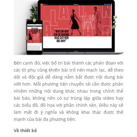
Bên cạnh đó, việc bố trí bài thành các phân đoạn với
các tít phụ cũng khiến bài trở nên mạch lạc, dễ theo
dõi và độc giả dễ dàng nắm bắt được nội dung bài
viết hơn. Mỗi phương tiện chuyển tải cần được phân
nhiệm những nội dung khác nhau trong chỉnh thể
bài báo, không nên có sự trùng lặp giữa video hay
các biểu đồ, đồ họa với phần chính văn. Điều này sẽ
làm mất đi ý nghĩa và không khai thác được thế
mạnh của bài đa phương tiện.
Về thiết kế