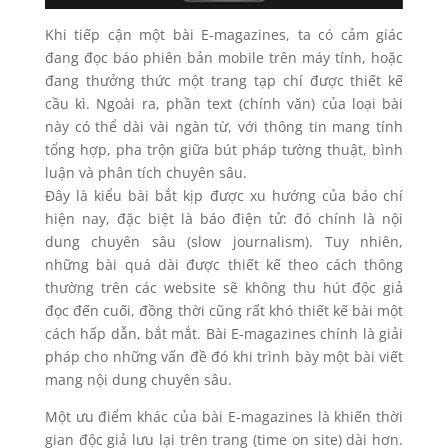
Khi tiếp cận một bài E-magazines, ta có cảm giác
đang đọc báo phiên bản mobile trên máy tính, hoặc
đang thưởng thức một trang tạp chí được thiết kế
cầu kì. Ngoài ra, phần text (chính văn) của loại bài
này có thể dài vài ngàn từ, với thông tin mang tính
tổng hợp, pha trộn giữa bút pháp tường thuật, bình
luận và phân tích chuyên sâu.
Đây là kiểu bài bắt kịp được xu hướng của báo chí
hiện nay, đặc biệt là báo điện tử: đó chính là nội
dung chuyên sâu (slow journalism). Tuy nhiên,
những bài quá dài được thiết kế theo cách thông
thường trên các website sẽ không thu hút độc giả
đọc đến cuối, đồng thời cũng rất khó thiết kế bài một
cách hấp dẫn, bắt mắt. Bài E-magazines chính là giải
pháp cho những vấn đề đó khi trình bày một bài viết
mang nội dung chuyên sâu.
Một ưu điểm khác của bài E-magazines là khiến thời
gian độc giả lưu lại trên trang (time on site) dài hơn.