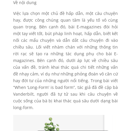
Về nội dung
Việc lựa chọn một chủ đề hấp dẫn, một câu chuyện
hay, được công chúng quan tâm là yếu tố vô cùng
quan trọng. Bên cạnh đó, bài E-magazines đòi hỏi
một tay viết tốt, bút pháp linh hoạt, hấp dẫn, biết kết
nối các mẩu chuyện và dẫn dắt câu chuyện đi vào
chiều sâu. Lối viết nhàm chán với những thông tin
rời rạc sẽ tạo ra những tác dụng phụ cho bài E-
magazines. Bên cạnh đó, dưới áp lực về chiều sâu
của vấn đề, tránh khai thác quá chi tiết những vấn
đề nhạy cảm, ví dụ như những phỏng đoán vô căn cứ
hay đời tư của những người nổi tiếng. Trong bài viết
“When ‘Long-Form’ is bad form”, tác giả đã đề cập bà
Vanderbilt, người đã tự tử sau khi câu chuyện về
cuộc sống của bà bị khai thác quá sâu dưới dạng bài
long-form.