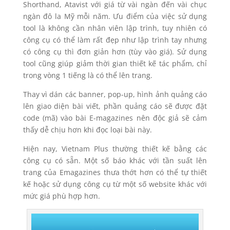
Shorthand, Atavist với giá từ vài ngàn đến vài chục
ngàn đô la Mỹ mỗi năm. Ưu điểm của việc sử dụng
tool là không cần nhân viên lập trình, tuy nhiên có
công cụ có thể làm rất đẹp như lập trình tay nhưng
có công cụ thì đơn giản hơn (tùy vào giá). Sử dụng
tool cũng giúp giảm thời gian thiết kế tác phẩm, chỉ
trong vòng 1 tiếng là có thể lên trang.
Thay vì dán các banner, pop-up, hình ảnh quảng cáo
lên giao diện bài viết, phần quảng cáo sẽ được đặt
code (mã) vào bài E-magazines nên độc giả sẽ cảm
thấy dễ chịu hơn khi đọc loại bài này.
Hiện nay, Vietnam Plus thường thiết kế bằng các
công cụ có sẵn. Một số báo khác với tần suất lên
trang của Emagazines thưa thớt hơn có thể tự thiết
kế hoặc sử dụng công cụ từ một số website khác với
mức giá phù hợp hơn.