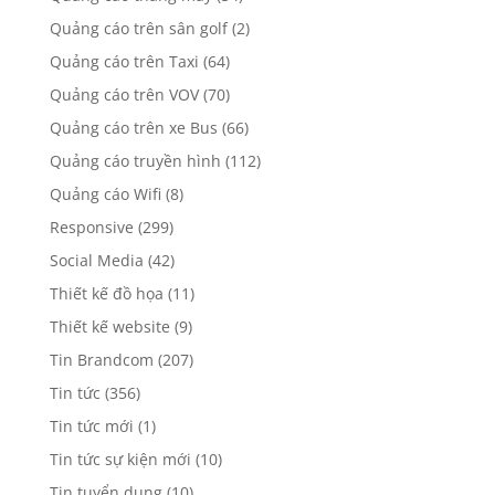
Quảng cáo trên sân golf
(2)
Quảng cáo trên Taxi
(64)
Quảng cáo trên VOV
(70)
Quảng cáo trên xe Bus
(66)
Quảng cáo truyền hình
(112)
Quảng cáo Wifi
(8)
Responsive
(299)
Social Media
(42)
Thiết kế đồ họa
(11)
Thiết kế website
(9)
Tin Brandcom
(207)
Tin tức
(356)
Tin tức mới
(1)
Tin tức sự kiện mới
(10)
Tin tuyển dụng
(10)