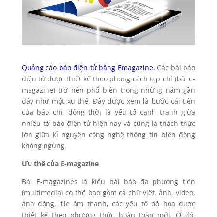
Quảng cáo báo điện tử bằng Emagazine.
Các bài báo
điện tử được thiết kế theo phong cách tạp chí (bài e-
magazine) trở nên phổ biến trong những năm gần
đây như một xu thế. Đây được xem là bước cải tiến
của báo chí, đồng thời là yếu tố cạnh tranh giữa
nhiều tờ báo điện tử hiện nay và cũng là thách thức
lớn giữa kỉ nguyên công nghệ thông tin biến động
không ngừng.
Ưu thế của E-magazine
Bài E-magazines là kiểu bài báo đa phương tiện
(multimedia) có thể bao gồm cả chữ viết, ảnh, video,
ảnh động, file âm thanh, các yếu tố đồ họa được
thiết kế theo phương thức hoàn toàn mới. Ở đó,