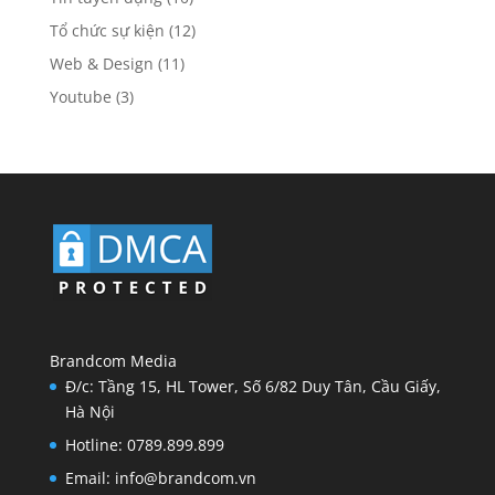
Tổ chức sự kiện
(12)
Web & Design
(11)
Youtube
(3)
Brandcom Media
Đ/c: Tầng 15, HL Tower, Số 6/82 Duy Tân, Cầu Giấy,
Hà Nội
Hotline: 0789.899.899
Email: info@brandcom.vn