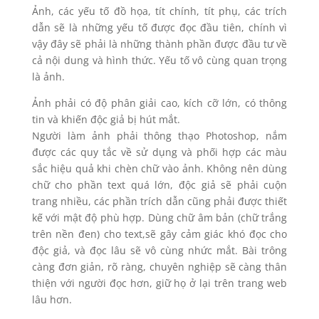
Ảnh, các yếu tố đồ họa, tít chính, tít phụ, các trích
dẫn sẽ là những yếu tố được đọc đầu tiên, chính vì
vậy đây sẽ phải là những thành phần được đầu tư về
cả nội dung và hình thức. Yếu tố vô cùng quan trọng
là ảnh.
Ảnh phải có độ phân giải cao, kích cỡ lớn, có thông
tin và khiến độc giả bị hút mắt.
Người làm ảnh phải thông thạo Photoshop, nắm
được các quy tắc về sử dụng và phối hợp các màu
sắc hiệu quả khi chèn chữ vào ảnh. Không nên dùng
chữ cho phần text quá lớn, độc giả sẽ phải cuộn
trang nhiều, các phần trích dẫn cũng phải được thiết
kế với mật độ phù hợp. Dùng chữ âm bản (chữ trắng
trên nền đen) cho text,sẽ gây cảm giác khó đọc cho
độc giả, và đọc lâu sẽ vô cùng nhức mắt. Bài trông
càng đơn giản, rõ ràng, chuyên nghiệp sẽ càng thân
thiện với người đọc hơn, giữ họ ở lại trên trang web
lâu hơn.