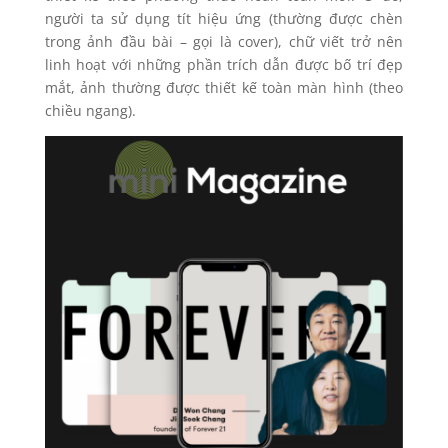
người ta sử dụng tít hiệu ứng (thường được chèn
trong ảnh đầu bài – gọi là cover), chữ viết trở nên
linh hoạt với những phần trích dẫn được bố trí đẹp
mắt, ảnh thường được thiết kế toàn màn hình (theo
chiều ngang).