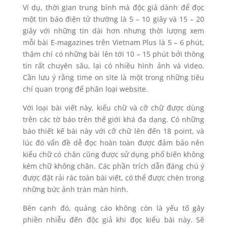
Ví dụ, thời gian trung bình mà độc giả dành để đọc
một tin báo điện tử thường là 5 – 10 giây và 15 – 20
giây với những tin dài hơn nhưng thời lượng xem
mỗi bài E-magazines trên Vietnam Plus là 5 – 6 phút,
thậm chí có những bài lên tới 10 – 15 phút bởi thông
tin rất chuyên sâu, lại có nhiều hình ảnh và video.
Cần lưu ý rằng time on site là một trong những tiêu
chí quan trọng để phân loại website.
Với loại bài viết này, kiểu chữ và cỡ chữ được dùng
trên các tờ báo trên thế giới khá đa dạng. Có những
báo thiết kế bài này với cỡ chữ lên đến 18 point, và
lúc đó vấn đề dễ đọc hoàn toàn được đảm bảo nên
kiểu chữ có chân cũng được sử dụng phổ biến không
kém chữ không chân. Các phần trích dẫn đáng chú ý
được đặt rải rác toàn bài viết, có thể được chèn trong
những bức ảnh tràn màn hình.
Bên cạnh đó, quảng cáo không còn là yếu tố gây
phiền nhiễu đến độc giả khi đọc kiểu bài này. Sẽ