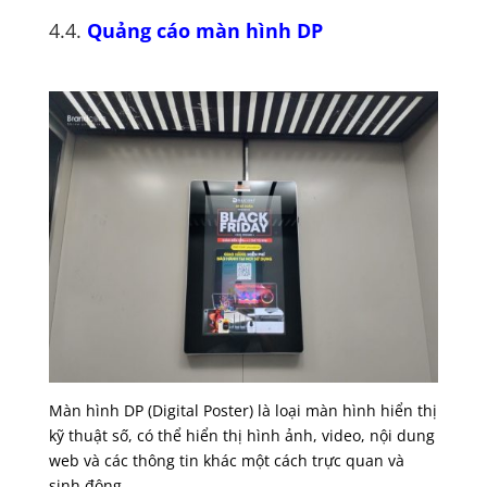
4.4.
Quảng cáo màn hình DP
Màn hình DP (Digital Poster) là loại màn hình hiển thị
kỹ thuật số, có thể hiển thị hình ảnh, video, nội dung
web và các thông tin khác một cách trực quan và
sinh động.