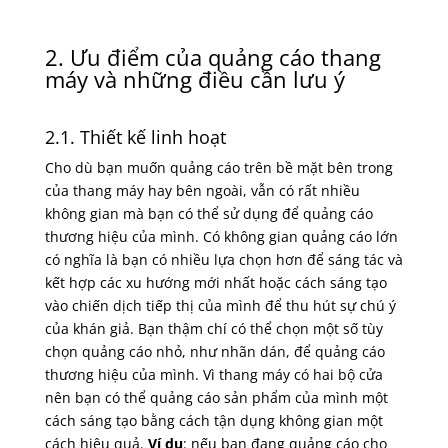
2. Ưu điểm của quảng cáo thang
máy và những điều cần lưu ý
2.1. Thiết kế linh hoạt
Cho dù bạn muốn quảng cáo trên bề mặt bên trong
của thang máy hay bên ngoài, vẫn có rất nhiều
không gian mà bạn có thể sử dụng để quảng cáo
thương hiệu của mình. Có không gian quảng cáo lớn
có nghĩa là bạn có nhiều lựa chọn hơn để sáng tác và
kết hợp các xu hướng mới nhất hoặc cách sáng tạo
vào chiến dịch tiếp thị của mình để thu hút sự chú ý
của khán giả. Bạn thậm chí có thể chọn một số tùy
chọn quảng cáo nhỏ, như nhãn dán, để quảng cáo
thương hiệu của mình. Vì thang máy có hai bộ cửa
nên bạn có thể quảng cáo sản phẩm của mình một
cách sáng tạo bằng cách tận dụng không gian một
cách hiệu quả.
Ví dụ
: nếu bạn đang quảng cáo cho