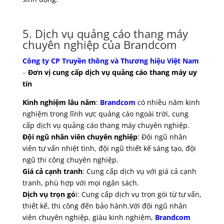
5. Dịch vụ quảng cáo thang máy
chuyên nghiệp của Brandcom
Công ty CP Truyền thông và Thương hiệu Việt Nam
–
Đơn vị cung cấp dịch vụ quảng cáo thang máy uy
tín
Kinh nghiệm lâu năm
:
Brandcom
có nhiều năm kinh
nghiệm trong lĩnh vực quảng cáo ngoài trời, cung
cấp dịch vụ quảng cáo thang máy chuyên nghiệp.
Đội ngũ nhân viên chuyên nghiệp
: Đội ngũ nhân
viên tư vấn nhiệt tình, đội ngũ thiết kế sáng tạo, đội
ngũ thi công chuyên nghiệp.
Giá cả cạnh tranh
: Cung cấp dịch vụ với giá cả cạnh
tranh, phù hợp với mọi ngân sách.
Dịch vụ trọn gó
i: Cung cấp dịch vụ trọn gói từ tư vấn,
thiết kế, thi công đến bảo hành.Với đội ngũ nhân
viên chuyên nghiệp, giàu kinh nghiệm,
Brandcom