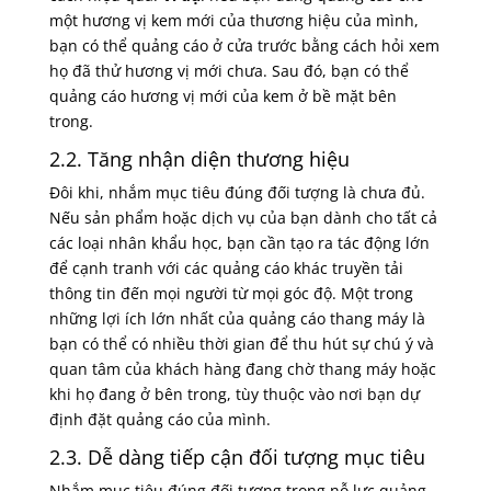
một hương vị kem mới của thương hiệu của mình,
bạn có thể quảng cáo ở cửa trước bằng cách hỏi xem
họ đã thử hương vị mới chưa. Sau đó, bạn có thể
quảng cáo hương vị mới của kem ở bề mặt bên
trong.
2.2. Tăng nhận diện thương hiệu
Đôi khi, nhắm mục tiêu đúng đối tượng là chưa đủ.
Nếu sản phẩm hoặc dịch vụ của bạn dành cho tất cả
các loại nhân khẩu học, bạn cần tạo ra tác động lớn
để cạnh tranh với các quảng cáo khác truyền tải
thông tin đến mọi người từ mọi góc độ. Một trong
những lợi ích lớn nhất của quảng cáo thang máy là
bạn có thể có nhiều thời gian để thu hút sự chú ý và
quan tâm của khách hàng đang chờ thang máy hoặc
khi họ đang ở bên trong, tùy thuộc vào nơi bạn dự
định đặt quảng cáo của mình.
2.3. Dễ dàng tiếp cận đối tượng mục tiêu
Nhắm mục tiêu đúng đối tượng trong nỗ lực quảng