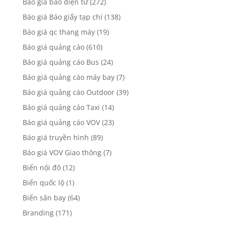
Báo giá báo điện tử
(272)
Báo giá Báo giấy tạp chí
(138)
Báo giá qc thang máy
(19)
Báo giá quảng cáo
(610)
Báo giá quảng cáo Bus
(24)
Báo giá quảng cáo máy bay
(7)
Báo giá quảng cáo Outdoor
(39)
Báo giá quảng cáo Taxi
(14)
Báo giá quảng cáo VOV
(23)
Báo giá truyền hình
(89)
Báo giá VOV Giao thông
(7)
Biển nội đô
(12)
Biển quốc lộ
(1)
Biển sân bay
(64)
Branding
(171)