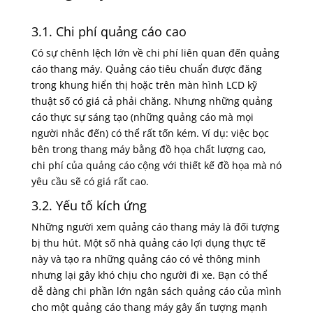
3.1. Chi phí quảng cáo cao
Có sự chênh lệch lớn về chi phí liên quan đến quảng
cáo thang máy. Quảng cáo tiêu chuẩn được đăng
trong khung hiển thị hoặc trên màn hình LCD kỹ
thuật số có giá cả phải chăng. Nhưng những quảng
cáo thực sự sáng tạo (những quảng cáo mà mọi
người nhắc đến) có thể rất tốn kém. Ví dụ: việc bọc
bên trong thang máy bằng đồ họa chất lượng cao,
chi phí của quảng cáo cộng với thiết kế đồ họa mà nó
yêu cầu sẽ có giá rất cao.
3.2. Yếu tố kích ứng
Những người xem quảng cáo thang máy là đối tượng
bị thu hút. Một số nhà quảng cáo lợi dụng thực tế
này và tạo ra những quảng cáo có vẻ thông minh
nhưng lại gây khó chịu cho người đi xe. Bạn có thể
dễ dàng chi phần lớn ngân sách quảng cáo của mình
cho một quảng cáo thang máy gây ấn tượng mạnh