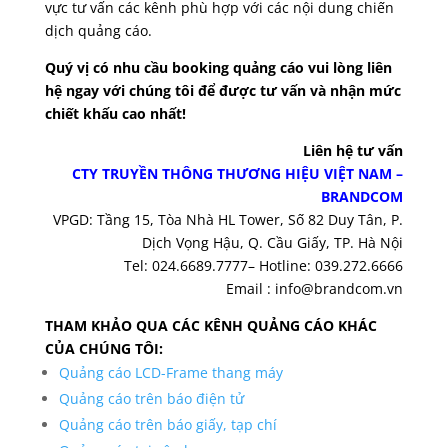
vực tư vấn các kênh phù hợp với các nội dung chiến
dịch quảng cáo.
Quý vị có nhu cầu booking quảng cáo vui lòng liên
hệ ngay với chúng tôi để được tư vấn và nhận mức
chiết khấu cao nhất!
Liên hệ tư vấn
CTY TRUYỀN THÔNG THƯƠNG HIỆU VIỆT NAM –
BRANDCOM
VPGD: Tầng 15, Tòa Nhà HL Tower, Số 82 Duy Tân, P.
Dịch Vọng Hậu, Q. Cầu Giấy, TP. Hà Nội
Tel: 024.6689.7777– Hotline: 039.272.6666
Email : info@brandcom.vn
THAM KHẢO QUA CÁC KÊNH QUẢNG CÁO KHÁC
CỦA CHÚNG TÔI:
Quảng cáo LCD-Frame thang máy
Quảng cáo trên báo điện tử
Quảng cáo trên báo giấy, tạp chí