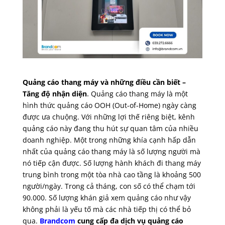
Quảng cáo thang máy và những điều cần biết –
Tăng độ nhận diện
.
Quảng cáo thang máy là một
hình thức quảng cáo OOH (Out-of-Home) ngày càng
được ưa chuộng. Với những lợi thế riêng biệt, kênh
quảng cáo này đang thu hút sự quan tâm của nhiều
doanh nghiệp. Một trong những khía cạnh hấp dẫn
nhất của quảng cáo thang máy là số lượng người mà
nó tiếp cận được. Số lượng hành khách đi thang máy
trung bình trong một tòa nhà cao tầng là khoảng 500
người/ngày. Trong cả tháng, con số có thể chạm tới
90.000. Số lượng khán giả xem quảng cáo như vậy
không phải là yếu tố mà các nhà tiếp thị có thể bỏ
qua.
Brandcom
cung cấp đa dịch vụ quảng cáo