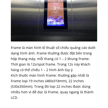
Frame là màn hình kĩ thuật số chiếu quảng cáo dưới
dạng hình ảnh. Frame thường được đặt bên trong
hộp thang máy, mỗi thang có 1 – 2 khung Frame.
Thời gian là 12s/spot frame. Trong 12s này khách
hàng có thể chiếu 1 – 2 hình ảnh tùy ý.
Kích thước màn hình Frame: thường gặp nhất là
Frame loại 19 inches (480x318mm), 22 inches
(530x350mm). Trong đó loại 22 inches được dùng
nhiều hơn vì để dọc là Frame, quay ngang là thành
LCD.