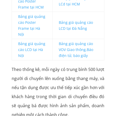
cáo Poster
LCd tại HCM
Frame tại HCM
Bảng giá quảng
cáo Poster
Bảng giá quảng cáo
Frame tại Hà
LCD tại Đà Nẵng
Nội
Bảng giá quảng
Bảng giá quảng cáo
cáo LCD tại Hà
VOV Giao thông,
Báo
Nội
điện tử
,
báo giấy
Theo thống kê, mỗi ngày có trung bình 500 lượt
người di chuyển lên xuống bằng thang máy, và
nếu tận dụng được ưu thế tiếp xúc gần hơn với
khách hàng trong thời gian di chuyển điều đó
sẽ quảng bá được hình ảnh sản phẩm, doanh
nghiệp một cách thành công.