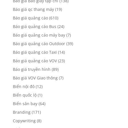
Báo giá Báo giấy tạp chí
(138)
Báo giá qc thang máy
(19)
Báo giá quảng cáo
(610)
Báo giá quảng cáo Bus
(24)
Báo giá quảng cáo máy bay
(7)
Báo giá quảng cáo Outdoor
(39)
Báo giá quảng cáo Taxi
(14)
Báo giá quảng cáo VOV
(23)
Báo giá truyền hình
(89)
Báo giá VOV Giao thông
(7)
Biển nội đô
(12)
Biển quốc lộ
(1)
Biển sân bay
(64)
Branding
(171)
Copywriting
(8)