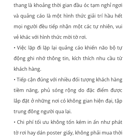
thang là khoảng thời gian đầu óc tạm nghỉ ngơi
và quảng cáo là một hình thức giải trí hầu hết
mọi người đều tiếp nhận một các tự nhiên, vui
vẻ khác với hình thức mời tờ rơi.
• Việc lặp đi lặp lại quảng cáo khiến não bộ tự
động ghi nhớ thông tin, kích thích nhu cầu từ
khách hàng.
• Tiếp cận đúng với nhiều đối tượng khách hàng
tiềm năng, phủ sóng rộng do đặc điểm được
lắp đặt ở những nơi có không gian hiện đại, tập
trung đông người qua lại.
• Chi phí tối ưu không tốn kém in ấn như phát
tờ rơi hay dán poster giấy, không phải mua thời