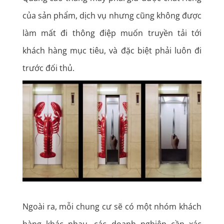
của sản phẩm, dịch vụ nhưng cũng không được
làm mất đi thông điệp muốn truyền tải tới
khách hàng mục tiêu, và đặc biệt phải luôn đi
trước đối thủ.
Ngoài ra, mỗi chung cư sẽ có một nhóm khách
hàng khác nhau, các doanh nghiệp cần xác