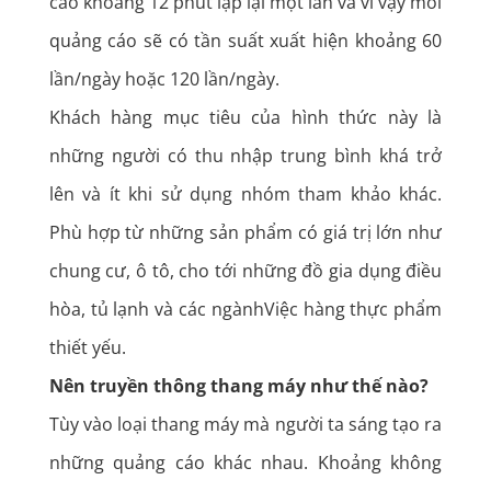
cáo khoảng 12 phút lặp lại một lần và vì vậy mỗi
quảng cáo sẽ có tần suất xuất hiện khoảng 60
lần/ngày hoặc 120 lần/ngày.
Khách hàng mục tiêu của hình thức này là
những người có thu nhập trung bình khá trở
lên và ít khi sử dụng nhóm tham khảo khác.
Phù hợp từ những sản phẩm có giá trị lớn như
chung cư, ô tô, cho tới những đồ gia dụng điều
hòa, tủ lạnh và các ngànhViệc hàng thực phẩm
thiết yếu.
Nên truyền thông thang máy như thế nào?
Tùy vào loại thang máy mà người ta sáng tạo ra
những quảng cáo khác nhau. Khoảng không