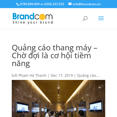
0789.899.899 or 0356.333.555
info@brandcom.vn
Quảng cáo thang máy –
Chờ đợi là cơ hội tiềm
năng
bởi
Phạm Hà Thanh
|
Dec 17, 2019
|
Quảng cáo
,
Quảng cáo Outdoor
,
Responsive