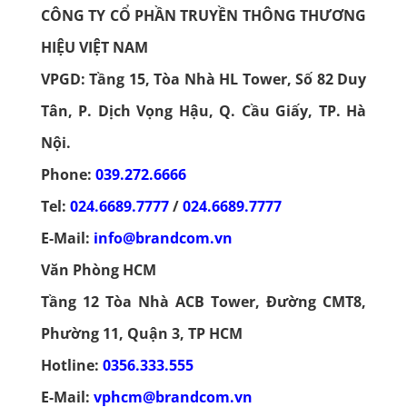
CÔNG TY CỔ PHẦN TRUYỀN THÔNG THƯƠNG
HIỆU VIỆT NAM
VPGD: Tầng 15, Tòa Nhà HL Tower, Số 82 Duy
Tân, P. Dịch Vọng Hậu, Q. Cầu Giấy, TP. Hà
Nội.
Phone:
039.272.6666
Tel:
024.6689.7777
/
024.6689.7777
E-Mail:
info@brandcom.vn
Văn Phòng HCM
Tầng 12 Tòa Nhà ACB Tower, Đường CMT8,
Phường 11, Quận 3, TP HCM
Hotline:
0356.333.555
E-Mail:
vphcm@brandcom.vn