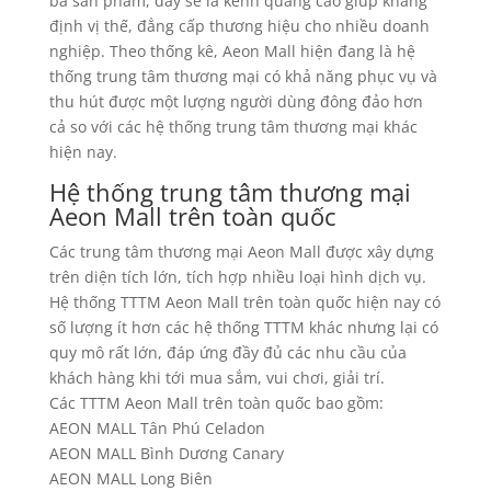
bá sản phẩm, đây sẽ là kênh quảng cáo giúp khẳng
định vị thế, đẳng cấp thương hiệu cho nhiều doanh
nghiệp. Theo thống kê, Aeon Mall hiện đang là hệ
thống trung tâm thương mại có khả năng phục vụ và
thu hút được một lượng người dùng đông đảo hơn
cả so với các hệ thống trung tâm thương mại khác
hiện nay.
Hệ thống trung tâm thương mại
Aeon Mall trên toàn quốc
Các trung tâm thương mại Aeon Mall được xây dựng
trên diện tích lớn, tích hợp nhiều loại hình dịch vụ.
Hệ thống TTTM Aeon Mall trên toàn quốc hiện nay có
số lượng ít hơn các hệ thống TTTM khác nhưng lại có
quy mô rất lớn, đáp ứng đầy đủ các nhu cầu của
khách hàng khi tới mua sắm, vui chơi, giải trí.
Các TTTM Aeon Mall trên toàn quốc bao gồm:
AEON MALL Tân Phú Celadon
AEON MALL Bình Dương Canary
AEON MALL Long Biên