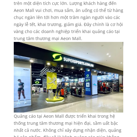
trên một diện tích cực lớn. Lượng khách hàng đến
Aeon Mall vui chơi, mua sắm, ăn uống có thể từ hàng
chục ngàn lên tới hơn một trăm ngàn người vào các
ngày lễ tết, khai trương, giảm giá. Đây chính là cơ hội
vàng cho các doanh nghiệp triển khai quảng cáo tại
trung tâm thương mại Aeon Mall.
Quảng cáo tại Aeon Mall được triển khai trong hệ
thống trung tâm thương mại hiện đại, sầm uất bậc
nhất cả nước. Không chỉ xây dựng nhận diện, quảng