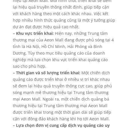
hiệu tại Aeon Mall. Mỗi hình thức triển khai sẽ đem
lại hiệu quả truyền thông nhất định, giúp tiếp cận
với khách hàng theo một cách khác nhau. Việc kết
hợp nhiều hình thức quảng cũng là một ý tưởng giúp
dự án đạt được hiệu quả cao nhất.
– Khu vực triển khai:
Hiện nay, những Trung tâm
thương mại của Aeon Mall đang được phủ sóng tại 4
tỉnh là Hà Nội, Hồ Chí Minh, Hải Phòng và Bình
Dương. Tùy theo mục tiêu quảng cáo của doanh
nghiệp mà lựa chọn khu vực triển khai quảng cáo
sao cho phù hợp.
– Thời gian và số lượng triển khai:
Một chiến dịch
quảng cáo được triển khai ở nhiều vị trí khác nhau
sẽ đem lại hiệu quả truyền thông cực cao, giúp phủ
sóng mạnh mẽ thương hiệu tại Trung tâm thương
mại Aeon Mall. Ngoài ra, một chiến dịch quảng bá
thương hiệu tại Trung tâm thương mại Aeon Mall
được triển khai trong một thời gian dài sẽ giúp tiếp
cận với đông đảo khách hàng khi họ tới Aeon Mall.
– Lựa chọn đơn vị cung cấp dịch vụ quảng cáo uy