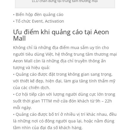
LCD chân đứng tại trung tâm thương mại
• Biển hộp đèn quảng cáo
• Tổ chức Event, Activation
Ưu điểm khi quảng cáo tại Aeon
Mall
Không chỉ là những địa điểm mua sắm uy tín cho
người tiêu dùng Việt, hệ thống trung tâm thương mại
Aeon Mall còn là những địa chỉ truyền thông ấn
tượng và hiệu quả:
• Quảng cáo được đặt trong không gian sang trọng,
với thiết kế đẹp, hiện đại, làm gia tăng tính thẩm mỹ
của các chiến dịch.
• Cơ hội tiếp cận với lượng người dùng cực lớn trong
suốt thời gian TTTM mở cửa đón khách từ 9h – 22h
mỗi ngày.
• Quảng cáo được bố trí ở nhiều vị trí khác nhau, đều
là những nơi có đông người qua lại, hoặc nằm đúng
tầm nhìn của đại đa số khách hàng.