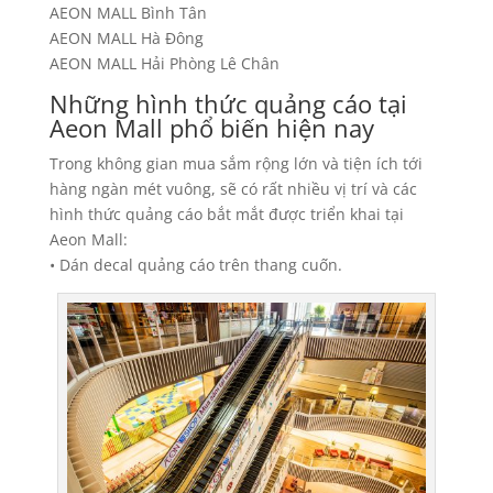
AEON MALL Bình Tân
AEON MALL Hà Đông
AEON MALL Hải Phòng Lê Chân
Những hình thức quảng cáo tại
Aeon Mall phổ biến hiện nay
Trong không gian mua sắm rộng lớn và tiện ích tới
hàng ngàn mét vuông, sẽ có rất nhiều vị trí và các
hình thức quảng cáo bắt mắt được triển khai tại
Aeon Mall:
• Dán decal quảng cáo trên thang cuốn.