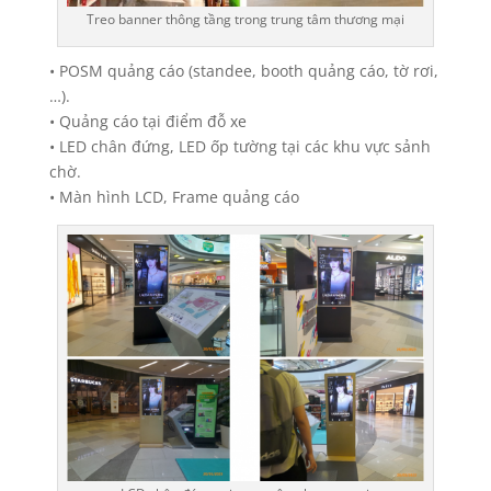
Treo banner thông tầng trong trung tâm thương mại
• POSM quảng cáo (standee, booth quảng cáo, tờ rơi,
…).
• Quảng cáo tại điểm đỗ xe
• LED chân đứng, LED ốp tường tại các khu vực sảnh
chờ.
• Màn hình LCD, Frame quảng cáo