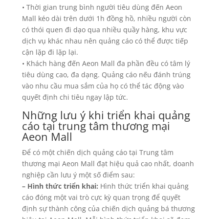
• Thời gian trung bình người tiêu dùng đến Aeon
Mall kéo dài trên dưới 1h đồng hồ, nhiều người còn
có thói quen đi dạo qua nhiều quầy hàng, khu vực
dịch vụ khác nhau nên quảng cáo có thể được tiếp
cận lặp đi lặp lại.
• Khách hàng đến Aeon Mall đa phần đều có tâm lý
tiêu dùng cao, đa dạng. Quảng cáo nếu đánh trúng
vào nhu cầu mua sắm của họ có thể tác động vào
quyết định chi tiêu ngay lập tức.
Những lưu ý khi triển khai quảng
cáo tại trung tâm thương mại
Aeon Mall
Để có một chiến dịch quảng cáo tại Trung tâm
thương mại Aeon Mall đạt hiệu quả cao nhất, doanh
nghiệp cần lưu ý một số điểm sau:
– Hình thức triển khai:
Hình thức triển khai quảng
cáo đóng một vai trò cực kỳ quan trọng để quyết
định sự thành công của chiến dịch quảng bá thương