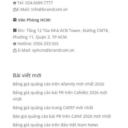
☎️ Tel: 024.6689.7777
📩E-Mail: info@brandcom.vn
🏤 Văn Phòng HCM:
🏢
Đ/c: Tầng 12 Tòa Nhà ACB Tower, Đường CMT8,
Phường 11, Quận 3, TP HCM
☎️ Hotline: 0356.333.555
📩 E-Mail: vphcm@brandcom.vn
Bài viết mới
Bảng giá quảng cáo trên Afamily mới nhất 2026
Bảng giá quảng cáo bài PR trên CafeBiz 2026 mới
nhất
Bảng giá quảng cáo trang CAFEF mới nhất
Báo giá quảng cáo bài PR trên CafeF 2026 mới nhất
Bảng giá quảng cáo trên Báo Việt Nam News