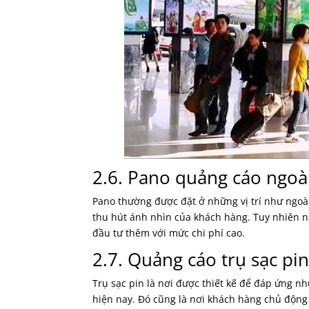
2.6. Pano quảng cáo ngoài
Pano thường được đặt ở những vị trí như ngoài
thu hút ánh nhìn của khách hàng. Tuy nhiên 
đầu tư thêm với mức chi phí cao.
2.7. Quảng cáo trụ sạc pi
Trụ sạc pin là nơi được thiết kế để đáp ứng n
hiện nay. Đó cũng là nơi khách hàng chủ động 