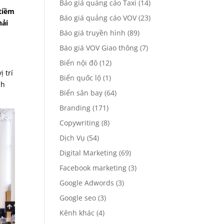
Báo giá quảng cáo Taxi
(14)
 tiềm
Báo giá quảng cáo VOV
(23)
hải
Báo giá truyền hình
(89)
Báo giá VOV Giao thông
(7)
Biển nội đô
(12)
 trí
Biển quốc lộ
(1)
nh
Biển sân bay
(64)
Branding
(171)
Copywriting
(8)
Dịch Vụ
(54)
Digital Marketing
(69)
Facebook marketing
(3)
Google Adwords
(3)
Google seo
(3)
Kênh khác
(4)