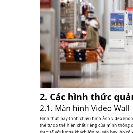
2. Các hình thức quả
2.1. Màn hình Video Wall
Hình thức này trình chiếu hình ảnh video khôn
thể tự do thể hiện chất riêng của mình thông
thực tế với lượng khách lớn tại sân bay, họ 