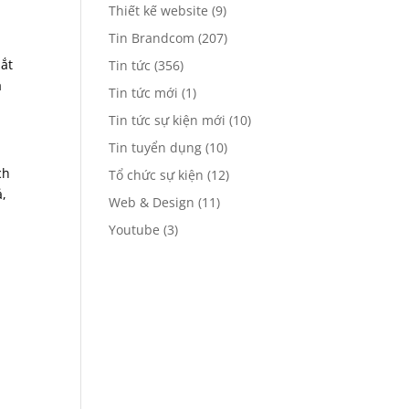
Thiết kế website
(9)
Tin Brandcom
(207)
bắt
Tin tức
(356)
ả
Tin tức mới
(1)
Tin tức sự kiện mới
(10)
Tin tuyển dụng
(10)
ch
Tổ chức sự kiện
(12)
ả,
Web & Design
(11)
Youtube
(3)