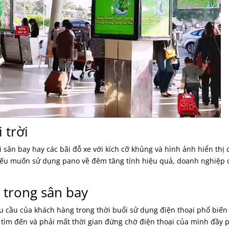
 trời
 sân bay hay các bãi đỗ xe với kích cỡ khủng và hình ảnh hiển thị 
nếu muốn sử dụng pano về đêm tăng tính hiệu quả, doanh nghiệp 
n trong sân bay
hu cầu của khách hàng trong thời buổi sử dụng điện thoại phổ biế
tìm đến và phải mất thời gian đứng chờ điện thoại của mình đầy p