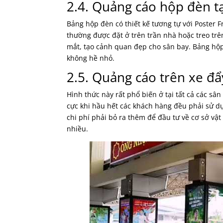
2.4. Quảng cáo hộp đèn tạ
Bảng hộp đèn có thiết kế tương tự với Poster 
thường được đặt ở trên trần nhà hoặc treo trên
mắt, tạo cảnh quan đẹp cho sân bay. Bảng hộ
không hề nhỏ.
2.5. Quảng cáo trên xe đẩ
Hình thức này rất phổ biến ở tại tất cả các sân
cực khi hầu hết các khách hàng đều phải sử dụ
chi phí phải bỏ ra thêm để đầu tư về cơ sở vậ
nhiều.