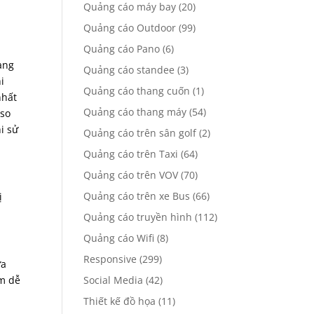
Quảng cáo máy bay
(20)
Quảng cáo Outdoor
(99)
Quảng cáo Pano
(6)
ang
Quảng cáo standee
(3)
i
Quảng cáo thang cuốn
(1)
nhất
Quảng cáo thang máy
(54)
 so
i sử
Quảng cáo trên sân golf
(2)
Quảng cáo trên Taxi
(64)
Quảng cáo trên VOV
(70)
Quảng cáo trên xe Bus
(66)
ị
Quảng cáo truyền hình
(112)
Quảng cáo Wifi
(8)
Responsive
(299)
ừa
em dễ
Social Media
(42)
Thiết kế đồ họa
(11)