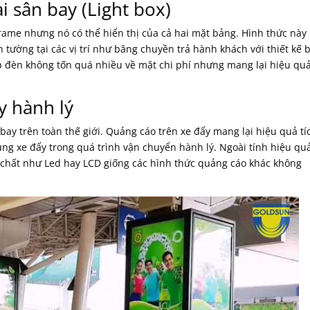
i sân bay (Light box)
Frame nhưng nó có thể hiển thị của cả hai mặt bảng. Hình thức này
 tường tại các vị trí như băng chuyền trả hành khách với thiết kế 
p đèn không tốn quá nhiều về mặt chi phí nhưng mang lại hiệu qu
y hành lý
 bay trên toàn thế giới. Quảng cáo trên xe đẩy mang lại hiệu quả tí
ng xe đẩy trong quá trình vận chuyển hành lý. Ngoài tính hiệu qu
t chất như Led hay LCD giống các hình thức quảng cáo khác không