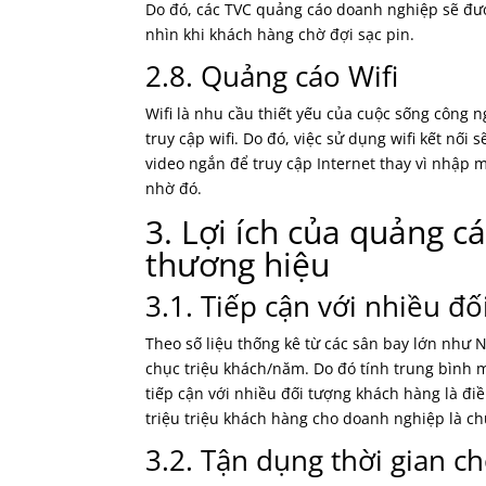
Do đó, các TVC quảng cáo doanh nghiệp sẽ được
nhìn khi khách hàng chờ đợi sạc pin.
2.8. Quảng cáo Wifi
Wifi là nhu cầu thiết yếu của cuộc sống công n
truy cập wifi. Do đó, việc sử dụng wifi kết nố
video ngắn để truy cập Internet thay vì nhập 
nhờ đó.
3. Lợi ích của quảng c
thương hiệu
3.1. Tiếp cận với nhiều đ
Theo số liệu thống kê từ các sân bay lớn như 
chục triệu khách/năm. Do đó tính trung bình 
tiếp cận với nhiều đối tượng khách hàng là đi
triệu triệu khách hàng cho doanh nghiệp là c
3.2. Tận dụng thời gian c