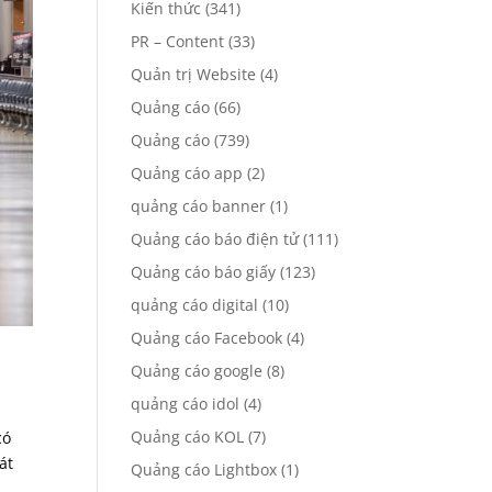
Kiến thức
(341)
PR – Content
(33)
Quản trị Website
(4)
Quảng cáo
(66)
Quảng cáo
(739)
Quảng cáo app
(2)
quảng cáo banner
(1)
Quảng cáo báo điện tử
(111)
Quảng cáo báo giấy
(123)
quảng cáo digital
(10)
Quảng cáo Facebook
(4)
Quảng cáo google
(8)
quảng cáo idol
(4)
Quảng cáo KOL
(7)
có
át
Quảng cáo Lightbox
(1)