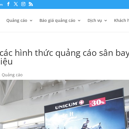
vn
Quảng cáo
Báo giá quảng cáo
Dịch vụ
Khách h
các hình thức quảng cáo sân ba
iệu
,
Quảng cáo