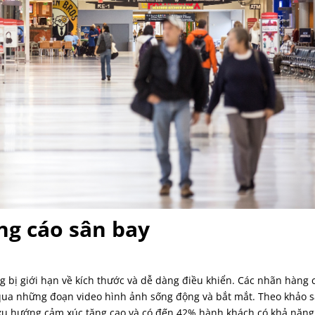
ng cáo sân bay
g bị giới hạn về kích thước và dễ dàng điều khiển. Các nhãn hàng 
 qua những đoạn video hình ảnh sống động và bắt mắt. Theo khảo s
có xu hướng cảm xúc tăng cao và có đến 42% hành khách có khả năng