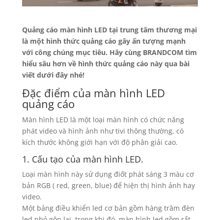
Quảng cáo màn hình LED tại trung tâm thương mại
là một hình thức quảng cáo gây ấn tượng mạnh
với công chúng mục tiêu. Hãy cùng BRANDCOM tìm
hiểu sâu hơn về hình thức quảng cáo này qua bài
viết dưới đây nhé!
Đặc điểm của màn hình LED
quảng cáo
Màn hình LED là một loại màn hình có chức năng
phát video và hình ảnh như tivi thông thường, có
kích thước không giới hạn với độ phân giải cao.
1. Cấu tạo của màn hình LED.
Loại màn hình này sử dụng điốt phát sáng 3 màu cơ
bản RGB ( red, green, blue) để hiện thị hình ảnh hay
video.
Một bảng điều khiển led cơ bản gồm hàng trăm đèn
led nhỏ gộp lại, trong khi đó, màn hình led gồm rất