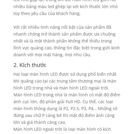
nhiều bảng màu led ghép lại với kích thước lớn nhỏ
tùy theo yêu cầu của khách hàng.
Với rất nhiều tính năng nổi bật của sản phẩm đã
nhanh chóng trở thành sản phẩm được ưa chuộng
nhất và là một thành phần không thể thiếu trong
lĩnh vực quảng cáo, thông tin đặc biệt trong giới kinh
doanh với mọi mặt hàng, mọi nhu cầu.
2. Kích thước
Hai loại màn hình LED được sử dụng phổ biến nhất
khi quảng cáo tại các trung tâm thương mại là màn
hình LED trong nhà và màn hình LED ngoài trời.
Màn hình LED trong nhà là màn hình có mật độ điểm
ảnh cực lớn, độ phân giải Full HD. Cụ thể, các loại
màn hình thông dụng là P2, P2.5, P3, P4… Những số
đứng sau chữ P càng bé thì mật độ điểm ảnh càng
lớn và giá thành càng cao.
Màn hình LED ngoài trời là loại màn hình có kích