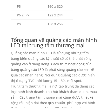
P5
160 x 320
P6.2, P7
122 x 244
P8
128 x 256
Tổng quan về quảng cáo màn hình
LED tại trung tâm thương mại
Quảng cáo màn hình LED là sử dụng những tấm
bảng biển quảng cáo kỹ thuật số có thể phát sóng
quảng cáo ở dạng động. Cách thức hoạt động của
bảng quảng cáo LED là phát sóng quảng cáo xen kẽ
giữa các nhãn hàng. Nội dung quảng cáo được hiển
thị ở dạng TVC thời lượng 15 – 30s mỗi spot.
Trung tâm thương mại là nơi tập trung đa dạng các
loại hình kinh doanh, thu hút khách tham quan, mua
sắm. Các trung tâm thương mại cũng được thiết kế
rộng rãi, hiện đại theo quy chuẩn, phù hợp với hình