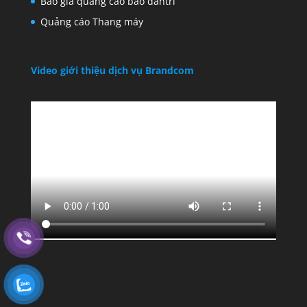
Báo giá quảng cáo báo dantri
Quảng cáo Thang máy
Video giới thiệu dịch vụ Brandcom