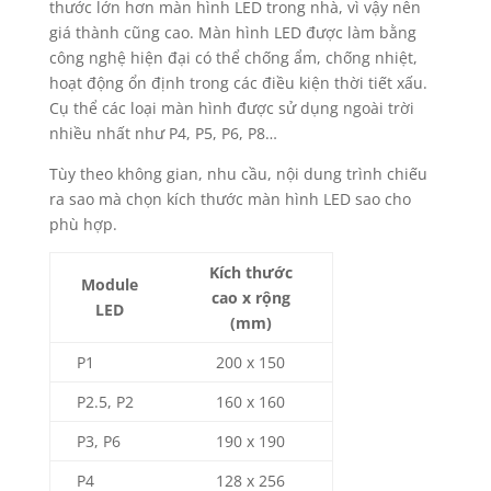
thước lớn hơn màn hình LED trong nhà, vì vậy nên
giá thành cũng cao. Màn hình LED được làm bằng
công nghệ hiện đại có thể chống ẩm, chống nhiệt,
hoạt động ổn định trong các điều kiện thời tiết xấu.
Cụ thể các loại màn hình được sử dụng ngoài trời
nhiều nhất như P4, P5, P6, P8…
Tùy theo không gian, nhu cầu, nội dung trình chiếu
ra sao mà chọn kích thước màn hình LED sao cho
phù hợp.
Kích thước
Module
cao x rộng
LED
(mm)
P1
200 x 150
P2.5, P2
160 x 160
P3, P6
190 x 190
P4
128 x 256