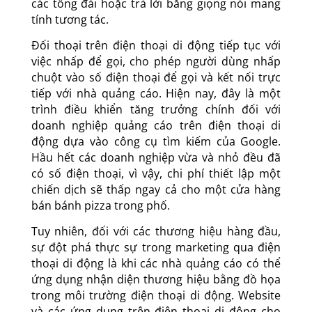
các tổng đài hoặc trả lời bằng giọng nói mang
tính tương tác.
Đối thoại trên điện thoại di động tiếp tục với
việc nhấp để gọi, cho phép người dùng nhấp
chuột vào số điện thoại để gọi và kết nối trực
tiếp với nhà quảng cáo. Hiện nay, đây là một
trình điều khiển tăng trưởng chính đối với
doanh nghiệp quảng cáo trên điện thoại di
động dựa vào công cụ tìm kiếm của Google.
Hầu hết các doanh nghiệp vừa và nhỏ đều đã
có số điện thoại, vì vậy, chi phí thiết lập một
chiến dịch sẽ thấp ngay cả cho một cửa hàng
bán bánh pizza trong phố.
Tuy nhiên, đối với các thương hiệu hàng đầu,
sự đột phá thực sự trong marketing qua điện
thoại di động là khi các nhà quảng cáo có thể
ứng dụng nhận diện thương hiệu bằng đồ họa
trong môi trường điện thoại di động. Website
và các ứng dụng trên điện thoại di động cho