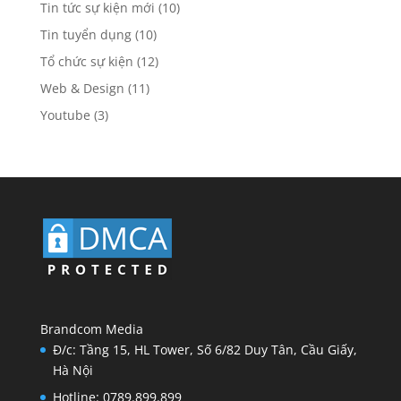
Tin tức sự kiện mới
(10)
Tin tuyển dụng
(10)
Tổ chức sự kiện
(12)
Web & Design
(11)
Youtube
(3)
Brandcom Media
Đ/c: Tầng 15, HL Tower, Số 6/82 Duy Tân, Cầu Giấy,
Hà Nội
Hotline: 0789.899.899