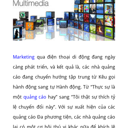
Marketing
qua điện thoại di động đang ngày
càng phát triển, và kết quả là, các nhà quảng
cáo đang chuyển hướng tập trung từ Kêu gọi
hành động sang tự Hành động. Từ “Thực sự là
một
quảng cáo
hay” sang “Tôi thật sự thích tỷ
lệ chuyển đổi này”. Với sự xuất hiện của các
quảng cáo Đa phương tiện, các nhà quảng cáo
lại có một cơ hội thú vị khác nữa để khích lệ