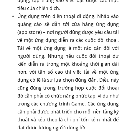
động, tập trung vào việc đạt được các mục
tiêu của chiến dịch.
Ứng dụng trên điện thoại di động. Nhấp vào
quảng cáo sẽ dẫn tới cửa hàng ứng dụng
(app store) – nơi người dùng được yêu cầu tải
về một ứng dụng diễn ra các cuộc đối thoại.
Tải về một ứng dụng là một rào cản đối với
người dùng. Nhưng nếu cuộc đối thoại dự
kiến diễn ra trong một khoảng thời gian dài
hơn, với tần số cao thì việc tải về một ứng
dụng có lẽ là sự lựa chọn đúng đắn. Điều này
cũng đúng trong trường hợp cuộc đối thoại
đó cần phải có chức năng phức tạp, ví dụ như
trong các chương trình Game. Các ứng dụng
cần phải được phát triển cho mỗi nền tảng kỹ
thuật và kéo theo là chi phí tốn kém nhất để
đạt được lượng người dùng lớn.