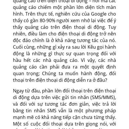
quảng cáo trên điện thoại di động – nơi mà các
quảng cáo chiếm một phần lớn diện tích màn
hình. Trên thực tế, nghiên cứu của Google cho
thấy có gần 80-90% người xem nhớ lại việc để ý
thấy quảng cáo trên điện thoại di động. Tuy
nhiên, điều làm cho điện thoại di động trở nên
độc đáo chính là ở khả năng tương tác của nó.
Cuối cùng, những gì xảy ra sau lời Kêu gọi hành
động là những gì thực sự quan trọng đối với
hầu hết các nhà quảng cáo. Vì vậy, các nhà
quảng cáo cần phải đưa ra một quyết định
quan trọng; Chúng ta muốn hành động, đối
thoại trên điện thoại di động diễn ra ở đâu?
Ngay từ đầu, phần lớn đối thoại trên điện thoại
di động dựa trên việc gửi tin nhắn (SMS/MMS),
và đối với sự tương tác đơn giản, việc trả lời
bằng tin nhắn SMS vẫn là một phương pháp
mạnh mẽ có khả năng tiếp cận chưa từng thấy.
Một số cuộc đối thoại dựa trên giọng nói, với