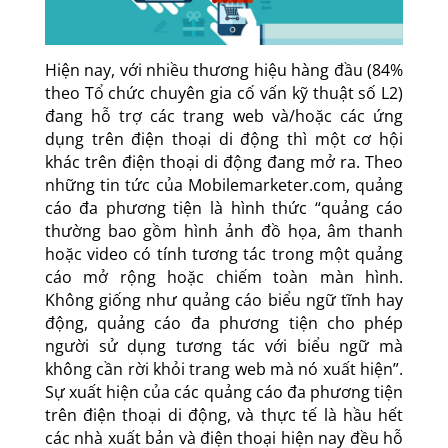
Hiện nay, với nhiều thương hiệu hàng đầu (84%
theo Tổ chức chuyên gia cố vấn kỹ thuật số L2)
đang hỗ trợ các trang web và/hoặc các ứng
dụng trên điện thoại di động thì một cơ hội
khác trên điện thoại di động đang mở ra. Theo
những tin tức của Mobilemarketer.com, quảng
cáo đa phương tiện là hình thức “quảng cáo
thường bao gồm hình ảnh đồ họa, âm thanh
hoặc video có tính tương tác trong một quảng
cáo mở rộng hoặc chiếm toàn màn hình.
Không giống như quảng cáo biểu ngữ tĩnh hay
động, quảng cáo đa phương tiện cho phép
người sử dụng tương tác với biểu ngữ mà
không cần rời khỏi trang web mà nó xuất hiện”.
Sự xuất hiện của các quảng cáo đa phương tiện
trên điện thoại di động, và thực tế là hầu hết
các nhà xuất bản và điện thoại hiện nay đều hỗ