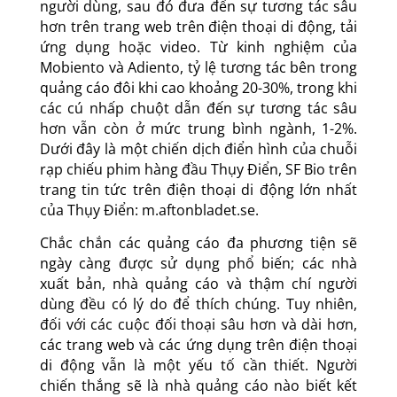
người dùng, sau đó đưa đến sự tương tác sâu
hơn trên trang web trên điện thoại di động, tải
ứng dụng hoặc video. Từ kinh nghiệm của
Mobiento và Adiento, tỷ lệ tương tác bên trong
quảng cáo đôi khi cao khoảng 20-30%, trong khi
các cú nhấp chuột dẫn đến sự tương tác sâu
hơn vẫn còn ở mức trung bình ngành, 1-2%.
Dưới đây là một chiến dịch điển hình của chuỗi
rạp chiếu phim hàng đầu Thụy Điển, SF Bio trên
trang tin tức trên điện thoại di động lớn nhất
của Thụy Điển: m.aftonbladet.se.
Chắc chắn các quảng cáo đa phương tiện sẽ
ngày càng được sử dụng phổ biến; các nhà
xuất bản, nhà quảng cáo và thậm chí người
dùng đều có lý do để thích chúng. Tuy nhiên,
đối với các cuộc đối thoại sâu hơn và dài hơn,
các trang web và các ứng dụng trên điện thoại
di động vẫn là một yếu tố cần thiết. Người
chiến thắng sẽ là nhà quảng cáo nào biết kết