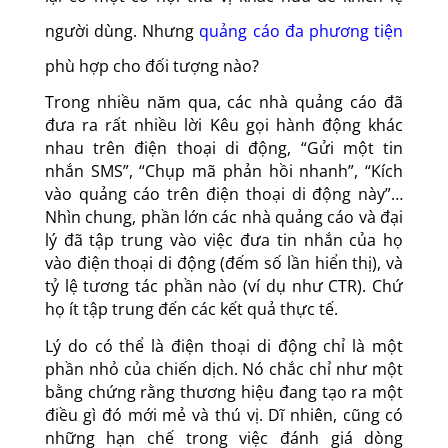
người dùng. Nhưng
quảng cáo đa phương tiện
phù hợp cho đối tượng nào?
Trong nhiều năm qua, các nhà quảng cáo đã
đưa ra rất nhiều lời Kêu gọi hành động khác
nhau trên điện thoại di động, “Gửi một tin
nhắn SMS”, “Chụp mã phản hồi nhanh”, “Kích
vào quảng cáo trên điện thoại di động này”…
Nhìn chung, phần lớn các nhà quảng cáo và đại
lý đã tập trung vào việc đưa tin nhắn của họ
vào điện thoại di động (đếm số lần hiển thị), và
tỷ lệ tương tác phần nào (ví dụ như CTR). Chứ
họ ít tập trung đến các kết quả thực tế.
Lý do có thể là điện thoại di động chỉ là một
phần nhỏ của chiến dịch. Nó chắc chỉ như một
bằng chứng rằng thương hiệu đang tạo ra một
điều gì đó mới mẻ và thú vị. Dĩ nhiên, cũng có
những hạn chế trong việc đánh giá dòng