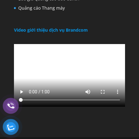
Quảng cáo Thang máy
Video giới thiệu dịch vụ Brandcom