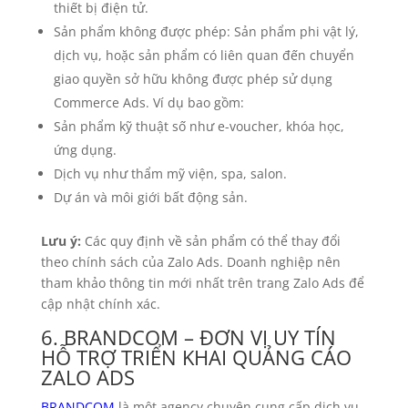
thiết bị điện tử.
Sản phẩm không được phép: Sản phẩm phi vật lý,
dịch vụ, hoặc sản phẩm có liên quan đến chuyển
giao quyền sở hữu không được phép sử dụng
Commerce Ads. Ví dụ bao gồm:
Sản phẩm kỹ thuật số như e-voucher, khóa học,
ứng dụng.
Dịch vụ như thẩm mỹ viện, spa, salon.
Dự án và môi giới bất động sản.
Lưu ý:
Các quy định về sản phẩm có thể thay đổi
theo chính sách của Zalo Ads. Doanh nghiệp nên
tham khảo thông tin mới nhất trên trang Zalo Ads để
cập nhật chính xác.
6. BRANDCOM – ĐƠN VỊ UY TÍN
HỖ TRỢ TRIỂN KHAI QUẢNG CÁO
ZALO ADS
BRANDCOM
là một agency chuyên cung cấp dịch vụ