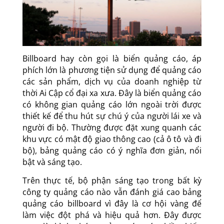
Billboard hay còn gọi là biển quảng cáo, áp
phích lớn là phương tiện sử dụng để quảng cáo
các sản phẩm, dịch vụ của doanh nghiệp từ
thời Ai Cập cổ đại xa xưa. Đây là biển quảng cáo
có không gian quảng cáo lớn ngoài trời được
thiết kế để thu hút sự chú ý của người lái xe và
người đi bộ. Thường được đặt xung quanh các
khu vực có mật độ giao thông cao (cả ô tô và đi
bộ), bảng quảng cáo có ý nghĩa đơn giản, nổi
bật và sáng tạo.
Trên thực tế, bộ phận sáng tạo trong bất kỳ
công ty quảng cáo nào vẫn đánh giá cao bảng
quảng cáo billboard vì đây là cơ hội vàng để
làm việc đột phá và hiệu quả hơn. Đây được