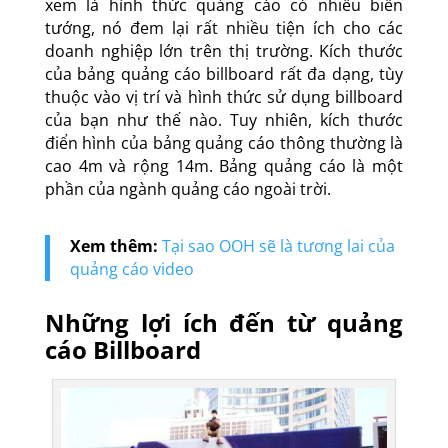
xem là hình thức quảng cáo có nhiều biến
tướng, nó đem lại rất nhiều tiện ích cho các
doanh nghiệp lớn trên thị trường. Kích thước
của bảng quảng cáo billboard rất đa dạng, tùy
thuộc vào vị trí và hình thức sử dụng billboard
của bạn như thế nào. Tuy nhiên, kích thước
điển hình của bảng quảng cáo thông thường là
cao 4m và rộng 14m. Bảng quảng cáo là một
phần của ngành quảng cáo ngoài trời.
Xem thêm:
Tại sao OOH sẽ là tương lai của
quảng cáo video
Những lợi ích đến từ quảng
cáo Billboard