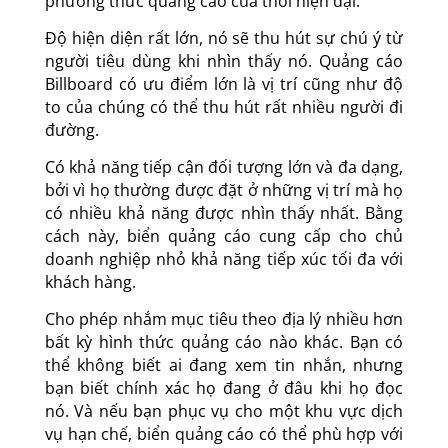
phương thức quảng cáo của thời hiện đại:
Độ hiện diện rất lớn, nó sẽ thu hút sự chú ý từ
người tiêu dùng khi nhìn thấy nó. Quảng cáo
Billboard có ưu điểm lớn là vị trí cũng như độ
to của chúng có thể thu hút rất nhiều người đi
đường.
Có khả năng tiếp cận đối tượng lớn và đa dạng,
bởi vì họ thường được đặt ở những vị trí mà họ
có nhiều khả năng được nhìn thấy nhất. Bằng
cách này, biển quảng cáo cung cấp cho chủ
doanh nghiệp nhỏ khả năng tiếp xúc tối đa với
khách hàng.
Cho phép nhắm mục tiêu theo địa lý nhiều hơn
bất kỳ hình thức quảng cáo nào khác. Bạn có
thể không biết ai đang xem tin nhắn, nhưng
bạn biết chính xác họ đang ở đâu khi họ đọc
nó. Và nếu bạn phục vụ cho một khu vực dịch
vụ hạn chế, biển quảng cáo có thể phù hợp với