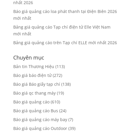
nhất 2026
Báo giá quảng cáo loa phát thanh tại Điện Biên 2026
mới nhất
Bảng giá quảng cáo Tạp chí điện tử Elle Việt Nam
mới nhất
Bảng giá quảng cáo trên Tạp chí ELLE mới nhất 2026
Chuyên mục
Bản tin Thương Hiệu
(113)
Báo giá báo điện tử
(272)
Báo giá Báo giấy tạp chí
(138)
Báo giá qc thang máy
(19)
Báo giá quảng cáo
(610)
Báo giá quảng cáo Bus
(24)
Báo giá quảng cáo máy bay
(7)
Báo giá quảng cáo Outdoor
(39)