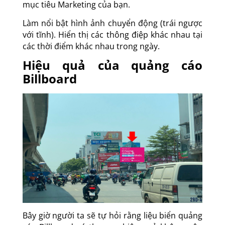
mục tiêu Marketing của bạn.
Làm nổi bật hình ảnh chuyển động (trái ngược
với tĩnh). Hiển thị các thông điệp khác nhau tại
các thời điểm khác nhau trong ngày.
Hiệu quả của
quảng cáo
Billboard
Bây giờ người ta sẽ tự hỏi rằng liệu biển quảng