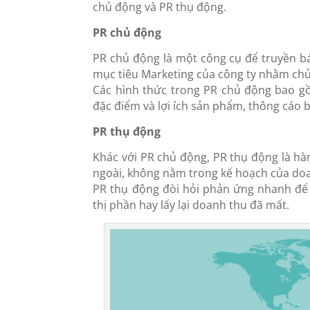
chủ động và PR thụ động.
PR chủ động
PR chủ động là một công cụ để truyền bá
mục tiêu Marketing của công ty nhằm chủ 
Các hình thức trong PR chủ động bao gồ
đặc điểm và lợi ích sản phẩm, thông cáo 
PR thụ động
Khác với PR chủ động, PR thụ động là h
ngoài, không nằm trong kế hoạch của do
PR thụ động đòi hỏi phản ứng nhanh để 
thị phần hay lấy lại doanh thu đã mất.