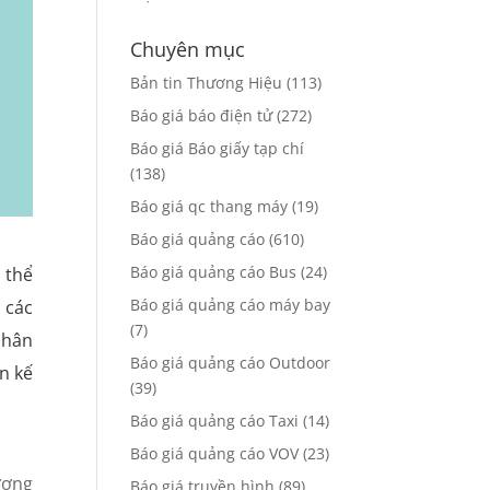
Chuyên mục
Bản tin Thương Hiệu
(113)
Báo giá báo điện tử
(272)
Báo giá Báo giấy tạp chí
(138)
Báo giá qc thang máy
(19)
Báo giá quảng cáo
(610)
Báo giá quảng cáo Bus
(24)
 thể
Báo giá quảng cáo máy bay
 các
(7)
phân
Báo giá quảng cáo Outdoor
n kế
(39)
Báo giá quảng cáo Taxi
(14)
Báo giá quảng cáo VOV
(23)
ương
Báo giá truyền hình
(89)