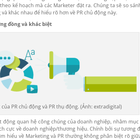
theo kế hoạch mà các Marketer đặt ra. Chúng ta sẽ so sán
 và khác nhau để hiểu rõ hơn về PR chủ động này.
ng đồng và khác biệt
của PR chủ động và PR thụ động. (Ảnh: extradigital)
ạt động quan hệ công chúng của doanh nghiệp, nhằm mục 
tích cực về doanh nghiệp/thương hiệu. Chính bởi sự tương 
m hiểu về Marketing và PR thường không phân biệt rõ giữ