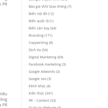
h PR
Báo giá VOV Giao thông
(7)
Biển nội đô
(12)
Biển quốc lộ
(1)
Biển sân bay
(64)
Branding
(171)
Copywriting
(8)
Dịch Vụ
(54)
Digital Marketing
(69)
Facebook marketing
(3)
Google Adwords
(3)
Google seo
(3)
Kênh khác
(4)
Kiến thức
(341)
tiêu
đồng
PR – Content
(33)
a PR
Quản trị Website
(4)