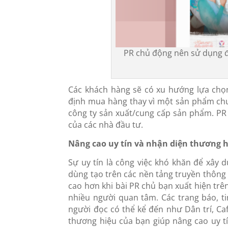
PR chủ động nên sử dụng để
Các khách hàng sẽ có xu hướng lựa chọ
định mua hàng thay vì một sản phẩm chư
công ty sản xuất/cung cấp sản phẩm. PR 
của các nhà đầu tư.
Nâng cao uy tín và nhận diện thương 
Sự uy tín là công việc khó khăn để xây
dùng tạo trên các nền tảng truyền thông 
cao hơn khi bài PR chủ bạn xuất hiện trê
nhiều người quan tâm. Các trang báo, t
người đọc có thể kể đến như Dân trí, Caf
thương hiệu của bạn giúp nâng cao uy t