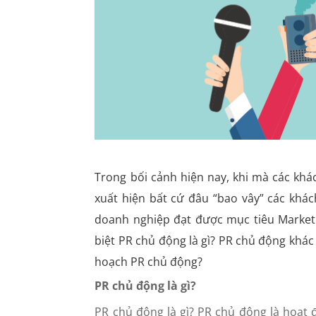
Trong bối cảnh hiện nay, khi mà các khá
xuất hiện bất cứ đâu “bao vây” các khá
doanh nghiệp đạt được mục tiêu Marketi
biệt PR chủ động là gì? PR chủ động khác
hoạch PR chủ động?
PR chủ động là gì?
PR chủ động là gì? PR chủ động là hoạ