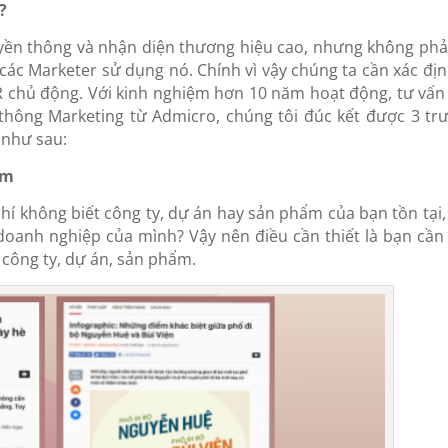
?
yền thông và nhận diện thương hiệu cao, nhưng không phải
ác Marketer sử dụng nó. Chính vì vậy chúng ta cần xác địn
 chủ động. Với kinh nghiệm hơn 10 năm hoạt động, tư vấn
 thông Marketing từ Admicro, chúng tôi đúc kết được 3 tr
 như sau:
ẩm
í không biết công ty, dự án hay sản phẩm của bạn tồn tại,
doanh nghiệp của mình? Vậy nên điều cần thiết là bạn cần
 công ty, dự án, sản phẩm.