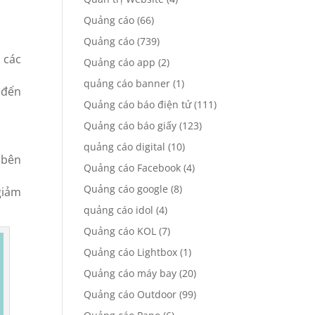
Quảng cáo
(66)
Quảng cáo
(739)
 các
Quảng cáo app
(2)
quảng cáo banner
(1)
 đến
Quảng cáo báo điện tử
(111)
Quảng cáo báo giấy
(123)
quảng cáo digital
(10)
 bên
Quảng cáo Facebook
(4)
Quảng cáo google
(8)
giảm
quảng cáo idol
(4)
Quảng cáo KOL
(7)
Quảng cáo Lightbox
(1)
Quảng cáo máy bay
(20)
Quảng cáo Outdoor
(99)