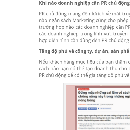
Khi nào doanh nghiệp cần PR chủ động
PR chủ động mang đến lợi ích về mặt tru
nào ngân sách Marketing cũng cho phép c
trường hợp nào các doanh nghiệp cần PR
các doanh nghiệp trong lĩnh vực truyền
hợp điển hình cần dùng đến PR chủ động
Tăng độ phủ về công ty, dự án, sản ph
Nếu khách hàng mục tiêu của bạn thậm ch
cách nào bạn có thể tạo doanh thu cho 
PR chủ động để có thể gia tăng độ phủ về