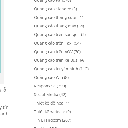
Quảng cáo Pano
(6)
Quảng cáo standee
(3)
Quảng cáo thang cuốn
(1)
Quảng cáo thang máy
(54)
Quảng cáo trên sân golf
(2)
Quảng cáo trên Taxi
(64)
Quảng cáo trên VOV
(70)
Quảng cáo trên xe Bus
(66)
Quảng cáo truyền hình
(112)
Quảng cáo Wifi
(8)
Responsive
(299)
lỗi,
Social Media
(42)
Thiết kế đồ họa
(11)
 tín
Thiết kế website
(9)
oanh
Tin Brandcom
(207)