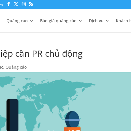
vn
Quảng cáo
Báo giá quảng cáo
Dịch vụ
Khách h
iệp cần PR chủ động
ức
,
Quảng cáo