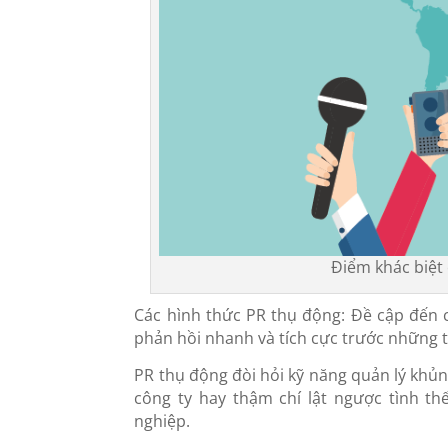
Điểm khác biệt
Các hình thức PR thụ động: Đề cập đến cá
phản hồi nhanh và tích cực trước những t
PR thụ động đòi hỏi kỹ năng quản lý khủng
công ty hay thậm chí lật ngược tình th
nghiệp.