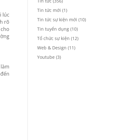
Tin tức
(356)
Tin tức mới
(1)
 lúc
Tin tức sự kiện mới
(10)
h rõ
 cho
Tin tuyển dụng
(10)
ường
Tổ chức sự kiện
(12)
Web & Design
(11)
Youtube
(3)
 làm
 đến