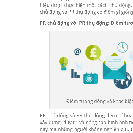
hiệu được thực hiện một cách chủ động, 
chủ động và PR thụ động có điểm gì giống
PR chủ động với PR thụ động: Điểm tươ
Điểm tương đồng và khác biệt 
PR chủ động và PR thụ động đều chỉ ho
xây dựng, duy trì và nâng cao hình ảnh 
này mà những người không nghiên cứu tì