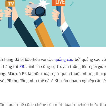
ch hàng đã bị bão hòa với các
quảng cáo
bởi quảng cáo có
ch hàng thì
PR
chính là công cụ truyền thông lên ngôi giúp
ng. Mặc dù PR là một thuật ngữ quen thuộc nhưng ít ai 
 với PR thụ động như thế nào? Khi nào doanh nghiệp cần lê
t động quan hệ công chúng của một doanh nghiệp hoặc th