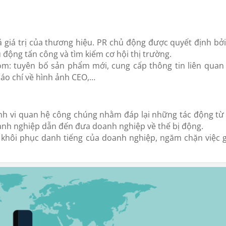
 giá trị của thương hiệu. PR chủ động được quyết định bởi
động tấn công và tìm kiếm cơ hội thị trường.
m: tuyên bố sản phẩm mới, cung cấp thông tin liên quan
báo chí về hình ảnh CEO,…
ành vi quan hệ công chúng nhằm đáp lại những tác động từ
anh nghiệp dẫn đến đưa doanh nghiệp về thế bị động.
khôi phục danh tiếng của doanh nghiệp, ngăm chặn việc 