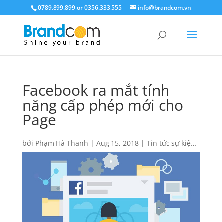
0789.899.899 or 0356.333.555
info@brandcom.vn
Facebook ra mắt tính
năng cấp phép mới cho
Page
bởi
Phạm Hà Thanh
|
Aug 15, 2018
|
Tin tức sự kiện
mới