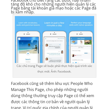
Facebook cho biết rằng các bước này nhằm
tăng độ khó cho những người hiện quản lý các
Page bằng tài khoản giả mạo hoặc các Page đã
bị xâm nhập.
Các chủ trang Page sẽ buộc phải thực hiện quá trình xác
thực mới. Ảnh: Facebook.
Facebook cũng sẽ thêm khu vực People Who
Manage This Page, cho phép những người
dùng thông thường truy cập Page có thể xem
được các thông tin cơ bản về người quản lý
trang. Vị trí quốc gia chính của người quản lý