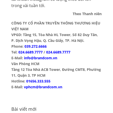
trong vài tuần tới.
Theo Thanh niên
CÔNG TY CỔ PHẦN TRUYỀN THÔNG THƯƠNG HIỆU
VIỆT NAM
VPGD: Tầng 15, Tòa Nhà HL Tower, Số 82 Duy Tân,
P. Dịch Vọng Hậu, Q. Cầu Giấy, TP. Hà Nội.
Phone:
039.272.6666
Tel:
024.6689.7777
/
024.6689.7777
E-Mail:
info@brandcom.vn
Văn Phòng HCM
Tầng 12 Tòa Nhà ACB Tower, Đường CMT8, Phường
11, Quận 3, TP HCM
Hotline:
01656.333.555
E-Mail:
vphcm@brandcom.vn
Bài viết mới