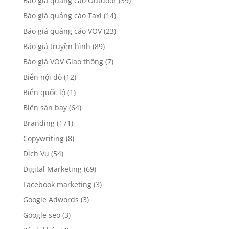
Báo giá quảng cáo Outdoor
(39)
Báo giá quảng cáo Taxi
(14)
Báo giá quảng cáo VOV
(23)
Báo giá truyền hình
(89)
Báo giá VOV Giao thông
(7)
Biển nội đô
(12)
Biển quốc lộ
(1)
Biển sân bay
(64)
Branding
(171)
Copywriting
(8)
Dịch Vụ
(54)
Digital Marketing
(69)
Facebook marketing
(3)
Google Adwords
(3)
Google seo
(3)