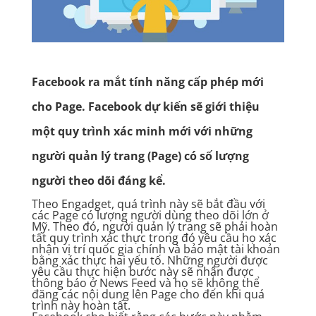
Facebook ra mắt tính năng cấp phép mới
cho Page. Facebook dự kiến sẽ giới thiệu
một quy trình xác minh mới với những
người quản lý trang (Page) có số lượng
người theo dõi đáng kể.
Theo Engadget, quá trình này sẽ bắt đầu với
các Page có lượng người dùng theo dõi lớn ở
Mỹ. Theo đó, người quản lý trang sẽ phải hoàn
tất quy trình xác thực trong đó yêu cầu họ xác
nhận vị trí quốc gia chính và bảo mật tài khoản
bằng xác thực hai yếu tố. Những người được
yêu cầu thực hiện bước này sẽ nhận được
thông báo ở News Feed và họ sẽ không thể
đăng các nội dung lên Page cho đến khi quá
trình này hoàn tất.