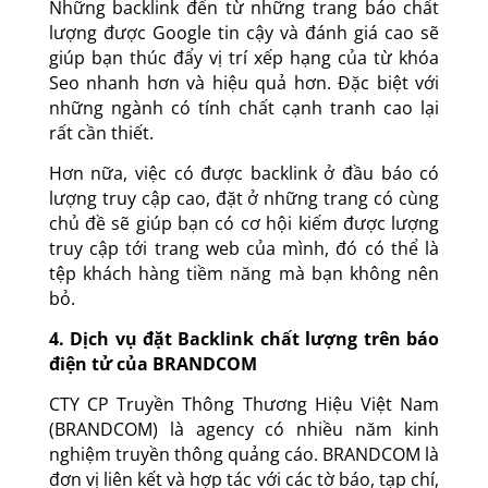
Những backlink đến từ những trang báo chất
lượng được Google tin cậy và đánh giá cao sẽ
giúp bạn thúc đẩy vị trí xếp hạng của từ khóa
Seo nhanh hơn và hiệu quả hơn. Đặc biệt với
những ngành có tính chất cạnh tranh cao lại
rất cần thiết.
Hơn nữa, việc có được backlink ở đầu báo có
lượng truy cập cao, đặt ở những trang có cùng
chủ đề sẽ giúp bạn có cơ hội kiếm được lượng
truy cập tới trang web của mình, đó có thể là
tệp khách hàng tiềm năng mà bạn không nên
bỏ.
4. Dịch vụ đặt Backlink chất lượng trên báo
điện tử của BRANDCOM
CTY CP Truyền Thông Thương Hiệu Việt Nam
(BRANDCOM) là agency có nhiều năm kinh
nghiệm truyền thông quảng cáo. BRANDCOM là
đơn vị liên kết và hợp tác với các tờ báo, tạp chí,