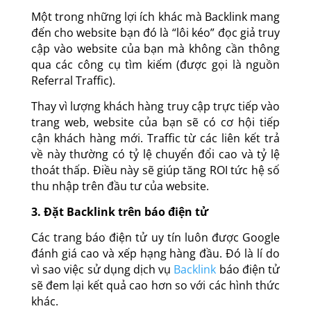
Một trong những lợi ích khác mà Backlink mang
đến cho website bạn đó là “lôi kéo” đọc giả truy
cập vào website của bạn mà không cần thông
qua các công cụ tìm kiếm (được gọi là nguồn
Referral Traffic).
Thay vì lượng khách hàng truy cập trực tiếp vào
trang web, website của bạn sẽ có cơ hội tiếp
cận khách hàng mới. Traffic từ các liên kết trả
về này thường có tỷ lệ chuyển đổi cao và tỷ lệ
thoát thấp. Điều này sẽ giúp tăng ROI tức hệ số
thu nhập trên đầu tư của website.
3. Đặt Backlink trên báo điện tử
Các trang báo điện tử uy tín luôn được Google
đánh giá cao và xếp hạng hàng đầu. Đó là lí do
vì sao việc sử dụng dịch vụ
Backlink
báo điện tử
sẽ đem lại kết quả cao hơn so với các hình thức
khác.