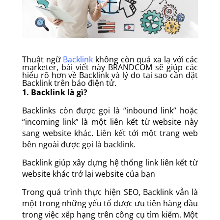
Thuật ngữ
Backlink
không còn quá xa lạ với các
marketer, bài viết này BRANDCOM sẽ giúp các
hiểu rõ hơn về Backlink và lý do tại sao cần đặt
Backlink trên báo điện tử.
1.
Backlink là gì?
Backlinks còn được gọi là “inbound link” hoặc
“incoming link” là một liên kết từ website này
sang website khác. Liên kết tới một trang web
bên ngoài được gọi là backlink.
Backlink giúp xây dựng hệ thống link liên kết từ
website khác trở lại website của bạn
Trong quá trình thực hiện SEO, Backlink vẫn là
một trong những yếu tố được ưu tiên hàng đầu
trong việc xếp hạng trên công cụ tìm kiếm. Một