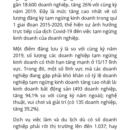
gần 18.600 doanh nghiệp, tăng 26% với cùng kỳ
năm 2019. Đây là mức tăng cao nhất về số
lượng đăng ký tạm ngừng kinh doanh trong quí
1 giai đoạn 2015-2020, thể hiện sự ảnh hưởng
trực tiếp của dịch Covid-19 đến việc tạm ngừng
kinh doanh của doanh nghiệp.
Một điểm đáng lưu ý là so với cùng kỳ năm
2019, số lượng các doanh nghiệp tạm ngừng
kinh doanh có thời hạn tăng mạnh ở 15/17 lĩnh
vực. Trong đó, một số lĩnh vực mà các doanh
nghiệp đang gặp phải khó khăn có tỷ lệ doanh
nghiệp tạm ngừng kinh doanh tăng cao nhất là:
kinh doanh bất động sản (493 doanh nghiệp,
tăng 94,1% so với cùng kỳ năm ngoái); nghệ
thuật, vui chơi và giải trí (có 135 doanh nghiệp,
tăng 39,2%).
Dịch vụ việc làm và du lịch dù có số doanh
nghiệp phải rời thị trường lên đến 1.037; hay