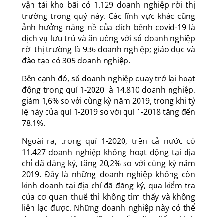
vận tải kho bãi có 1.129 doanh nghiệp rời thị
trường trong quý này. Các lĩnh vực khác cũng
ảnh hưởng nặng nề của dịch bệnh covid-19 là
dịch vụ lưu trú và ăn uống với số doanh nghiệp
rời thị trường là 936 doanh nghiệp; giáo dục và
đào tạo có 305 doanh nghiệp.
Bên cạnh đó, số doanh nghiệp quay trở lại hoạt
động trong quí 1-2020 là 14.810 doanh nghiệp,
giảm 1,6% so với cùng kỳ năm 2019, trong khi tỷ
lệ này của quí 1-2019 so với quí 1-2018 tăng đến
78,1%.
Ngoài ra, trong quí 1-2020, trên cả nước có
11.427 doanh nghiệp không hoạt động tại địa
chỉ đã đăng ký, tăng 20,2% so với cùng kỳ năm
2019. Đây là những doanh nghiệp không còn
kinh doanh tại địa chỉ đã đăng ký, qua kiểm tra
của cơ quan thuế thì không tìm thấy và không
liên lạc được. Những doanh nghiệp này có thể