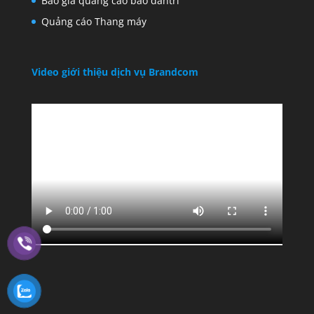
Báo giá quảng cáo báo dantri
Quảng cáo Thang máy
Video giới thiệu dịch vụ Brandcom