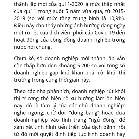
thành lập mới của quí 1-2020 là mức thấp nhất
của quí 1 trong suốt 5 năm vừa qua, từ 2015-
2019 (so với mức tăng trung bình là 10,9%).
Điều này cho thấy những ảnh hưởng đang ngày
một rõ rệt của dịch viêm phổi cấp Covid-19 đến
hoạt động của cộng đồng doanh nghiệp trong
nước nói chung.
Chưa kể, số doanh nghiệp mới thành lập vẫn
còn thấp hơn đến khoảng 5.200 so với tổng số
doanh nghiệp gặp khó khăn phải rời khỏi thị
trường trong cùng thời gian này.
Theo các nhà phân tích, doanh nghiệp rút khỏi
thị trường thể hiện rõ xu hướng làm ăn hiện
nay, đó là tâm lý của các chủ doanh nghiệp:
nghe ngóng, chờ đợi, “đóng băng” hoặc đưa
doanh nghiệp vào tình trạng “ngủ đông” để
xem xét tình hình tiến triển của dịch bệnh, rồi
từ đó mới quyết định tiếp tục kinh doanh hay