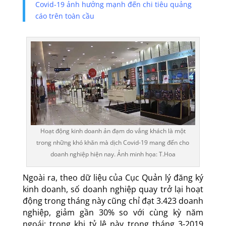
Covid-19 ảnh hưởng mạnh đến chi tiêu quảng
cáo trên toàn cầu
Hoạt động kinh doanh ản đạm do vắng khách là một
trong những khó khăn mà dịch Covid-19 mang đến cho
doanh nghiệp hiện nay. Ảnh minh họa: T.Hoa
Ngoài ra, theo dữ liệu của Cục Quản lý đăng ký
kinh doanh, số doanh nghiệp quay trở lại hoạt
động trong tháng này cũng chỉ đạt 3.423 doanh
nghiệp, giảm gần 30% so với cùng kỳ năm
ngoái; trong khi tỷ lệ này trong tháng 3-2019