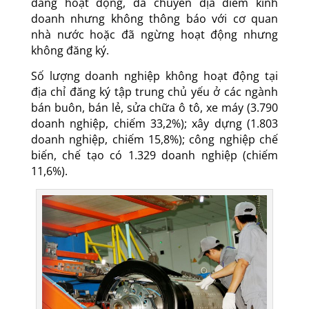
đang hoạt động, đã chuyển địa điểm kinh
doanh nhưng không thông báo với cơ quan
nhà nước hoặc đã ngừng hoạt động nhưng
không đăng ký.
Số lượng doanh nghiệp không hoạt động tại
địa chỉ đăng ký tập trung chủ yếu ở các ngành
bán buôn, bán lẻ, sửa chữa ô tô, xe máy (3.790
doanh nghiệp, chiếm 33,2%); xây dựng (1.803
doanh nghiệp, chiếm 15,8%); công nghiệp chế
biến, chế tạo có 1.329 doanh nghiệp (chiếm
11,6%).