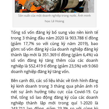
Sản xuất của một doanh nghiệp trong nước. Ảnh minh
họa: Lê Hoàng
Tổng số vốn đăng ký bổ sung vào nền kinh tế
trong 3 tháng đầu năm 2020 là 903.788 tỉ đồng
(giảm 17,7% so với cùng kỳ năm 2019), bao
gồm: số vốn đăng ký của doanh nghiệp đăng ký
thành lập mới là 351.369 tỉ đồng (giảm 6,4%) và
số vốn đăng ký tăng thêm của các doanh
nghiệp là 552.419 tỉ đồng (giảm 23,5%) với 9.060
doanh nghiệp đăng ký tăng vốn.
Bên cạnh đó, các số liệu khác về tình hình đăng
ký kinh doanh trong 3 tháng qua phản ánh rõ
nét sự ảnh hưởng tiêu cực của Covid-19. Cụ
thể, tổng số lao động đăng ký của các doanh
nghiệp thành lập mới trong quí 1-2020 là
243.711 lao động, giảm 23,3% so với cùng kỳ