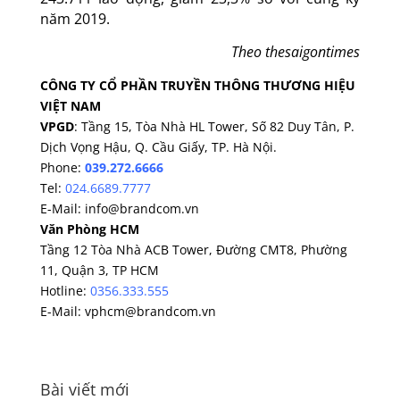
năm 2019.
Theo thesaigontimes
CÔNG TY CỔ PHẦN TRUYỀN THÔNG THƯƠNG HIỆU
VIỆT NAM
VPGD
: Tầng 15, Tòa Nhà HL Tower, Số 82 Duy Tân, P.
Dịch Vọng Hậu, Q. Cầu Giấy, TP. Hà Nội.
Phone:
039.272.6666
Tel:
024.6689.7777
E-Mail: info@brandcom.vn
Văn Phòng HCM
Tầng 12 Tòa Nhà ACB Tower, Đường CMT8, Phường
11, Quận 3, TP HCM
Hotline:
0356.333.555
E-Mail: vphcm@brandcom.vn
Bài viết mới