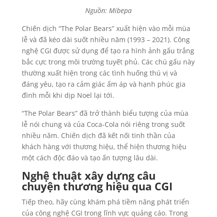
Nguồn: Mibepa
Chiến dịch “The Polar Bears” xuất hiện vào mỗi mùa
lễ và đã kéo dài suốt nhiều năm (1993 – 2021). Công
nghệ CGI được sử dụng để tạo ra hình ảnh gấu trắng
bắc cực trong môi trường tuyết phủ. Các chú gấu này
thường xuất hiện trong các tình huống thú vị và
đáng yêu, tạo ra cảm giác ấm áp và hạnh phúc gia
đình mỗi khi dịp Noel lại tới.
“The Polar Bears” đã trở thành biểu tượng của mùa
lễ nói chung và của Coca-Cola nói riêng trong suốt
nhiều năm. Chiến dịch đã kết nối tinh thần của
khách hàng với thương hiệu, thể hiện thương hiệu
một cách độc đáo và tạo ấn tượng lâu dài.
Nghệ thuật xây dựng câu
chuyện thương hiệu qua CGI
Tiếp theo, hãy cùng khám phá tiềm năng phát triển
của công nghệ CGI trong lĩnh vực quảng cáo. Trong