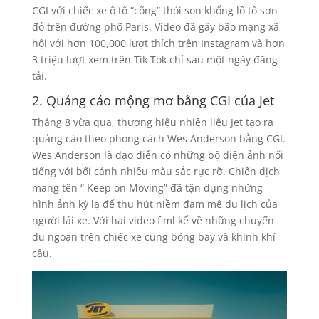
CGI với chiếc xe ô tô “cõng” thỏi son khổng lồ tô sơn
đỏ trên đường phố Paris. Video đã gây bão mạng xã
hội với hơn 100,000 lượt thích trên Instagram và hơn
3 triệu lượt xem trên Tik Tok chỉ sau một ngày đăng
tải.
2. Quảng cáo mộng mơ bằng CGI của Jet
Tháng 8 vừa qua, thương hiệu nhiên liệu Jet tạo ra
quảng cáo theo phong cách Wes Anderson bằng CGI.
Wes Anderson là đạo diễn có những bộ điện ảnh nổi
tiếng với bối cảnh nhiều màu sắc rực rỡ. Chiến dịch
mang tên “ Keep on Moving” đã tận dụng những
hình ảnh kỳ lạ để thu hút niềm đam mê du lịch của
người lái xe. Với hai video fiml kể về những chuyến
du ngoạn trên chiếc xe cùng bóng bay và khinh khí
cầu.