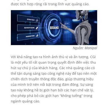
được tích hợp rộng rãi trong lĩnh vực quảng cáo.
Nguồn: Manipal
Với khả năng tạo ra hình ảnh thú vị và ấn tượng, CGI
là một yếu tố rất quan trọng quyết định đến việc thu
hút sự chú ý của khách hàng. Các nhà quảng cáo có
thể tận dụng sáng tạo công nghệ này để tạo nên một
chiến dịch truyền thông độc đáo, giúp thương hiệu
của mình trở nên nổi bật trong đám đông. Sự sáng
tạo này không hề bị giới hạn bởi các hạn chế vật lý,
cho phép phá bỏ các giới hạn “không tưởng” trong
ngành quảng cáo.