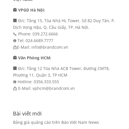
🏤 VPGD Hà Nội:
🏢
Đ/c: Tầng 15, Tòa Nhà HL Tower, Số 82 Duy Tân, P.
Dịch Vọng Hậu, Q. Cầu Giấy, TP. Hà Nội.
📞 Phone: 039.272.6666
☎️ Tel: 024.6689.7777
📩E-Mail: info@brandcom.vn
🏤 Văn Phòng HCM:
🏢
Đ/c: Tầng 12 Tòa Nhà ACB Tower, Đường CMT8,
Phường 11, Quận 3, TP HCM
☎️ Hotline: 0356.333.555
📩 E-Mail: vphcm@brandcom.vn
Bài viết mới
Bảng giá quảng cáo trên Báo Việt Nam News