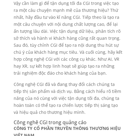
Vậy cần làm gì để tận dụng tối đa CGI trong việc tạo
ra một câu chuyện mạnh mẽ của thương hiệu? Thứ
nhất, hãy đầu tư vào kĩ năng CGI. Tiếp theo là tạo ra
một câu chuyện với nội dung chất lượng cao, để lại
ấn tượng lâu dài. Việc tận dụng dữ liệu, phân tích rõ
sở thích và hành vi khách hàng cũng rất quan trọng.
Sau đó, tùy chỉnh CGI để tạo ra nội dung thu hút sự
chú ý của khách hàng mục tiêu. Và cuối cùng, hãy kết
hợp công nghệ CGI với các công cụ khác. Như AI, VR
hay XR, sự kết hợp linh hoạt sẽ giúp tạo ra những
trải nghiệm độc đáo cho khách hàng của bạn.
Công nghệ CGI đã và đang thay đổi cách chúng ta
tiếp thị sản phẩm và dịch vụ. Bằng cách hiểu rõ tiềm
năng của nó cùng với việc tận dụng tối đa, chúng ta
hoàn toàn có thể tạo ra chiến lược tiếp thị sáng tạo
và hiệu quả cho thương hiệu mình.
Công nghê CGI trong quảng cáo
CÔNG TY CỔ PHẦN TRUYỀN THÔNG THƯƠNG HIỆU
VIỆT NAM