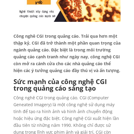
Công nghê CGI trong quảng cáo. Trải qua hơn một
thập kỷ, CGI đã trở thành một phần quan trọng của
ngành quảng cáo. Đặc biệt là trong môi trường
quảng cáo cạnh tranh như ngày nay, công nghệ CGI
còn mở ra cánh cửa cho các nhà quảng cáo thể
hiện các ý tưởng quảng cáo đầy thú vị và ấn tượng.
Sức mạnh của công nghệ CGI
trong quảng cáo sáng tạo
Công nghê CGI trong quảng cáo. CGI (Computer
Geneated Imagery) là một công nghệ sử dụng máy
tính để tạo ra hình ảnh và hình ảnh chuyển động
hoặc hiệu ứng đặc biệt. Công nghệ CGI xuất hiện lần
đầu tiên từ những năm 1990. Không chỉ được sử
dụng trong lĩnh vực phim ảnh và giải trí, CGI còn