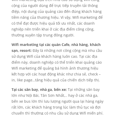
cộng của người dùng để trực tiếp truyền tải thông
điệp, nội dung của quảng cáo đến đúng khách hàng
tiềm năng của thương hiệu. Vì vậy, Wifi marketing để
có thể đạt được hiệu quả tối ưu nhất, các doanh
nghiệp nên triển khai ở các địa điểm công cộng,
thường xuyên tập trung đông người.
Wifi marketing tại các quán Cafe, nhà hàng, khách
sạn, resort:
Đây là những nơi công cộng mà nhu cầu
sử dụng Wifi của khách hàng luôn cao. Tại các địa
điểm này, doanh nghiệp có thể triển khai quảng cáo
Wifi marketing để quảng bá hình ảnh thương hiệu
kết hợp với các hoạt động khác như chia sẻ, check –
in, like page…tăng hiệu quả của chiến dịch tiếp thị.
Tại các sân bay, nhà ga, bến xe:
Tại những sân bay
lớn như Nội Bài, Tân Sơn Nhất,.. hay ở các nhà ga,
bến xe bus lớn thì lưu lượng người qua lại hàng ngày
rất lớn, các khách hàng trong lúc làm thủ tục và đợi
chuyến thì thường có nhu cầu sử dụng Wifi miến phí.