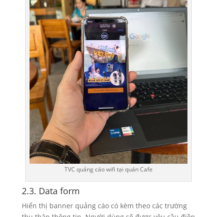
TVC quảng cáo wifi tại quán Cafe
2.3. Data form
Hiển thị banner quảng cáo có kèm theo các trường
thu thập thông tin. Người dùng sẽ được yêu cầu điền