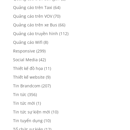
Quảng cáo trên Taxi
(64)
Quảng cáo trên VOV
(70)
Quảng cáo trên xe Bus
(66)
Quảng cáo truyền hình
(112)
Quảng cáo Wifi
(8)
Responsive
(299)
Social Media
(42)
Thiết kế đồ họa
(11)
Thiết kế website
(9)
Tin Brandcom
(207)
Tin tức
(356)
Tin tức mới
(1)
Tin tức sự kiện mới
(10)
Tin tuyển dụng
(10)
Tổ chức sự kiện
(12)