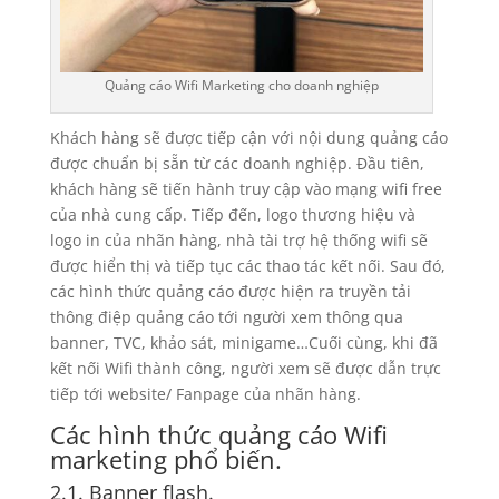
Quảng cáo Wifi Marketing cho doanh nghiệp
Khách hàng sẽ được tiếp cận với nội dung quảng cáo
được chuẩn bị sẵn từ các doanh nghiệp. Đầu tiên,
khách hàng sẽ tiến hành truy cập vào mạng wifi free
của nhà cung cấp. Tiếp đến, logo thương hiệu và
logo in của nhãn hàng, nhà tài trợ hệ thống wifi sẽ
được hiển thị và tiếp tục các thao tác kết nối. Sau đó,
các hình thức quảng cáo được hiện ra truyền tải
thông điệp quảng cáo tới người xem thông qua
banner, TVC, khảo sát, minigame…Cuối cùng, khi đã
kết nối Wifi thành công, người xem sẽ được dẫn trực
tiếp tới website/ Fanpage của nhãn hàng.
Các hình thức quảng cáo Wifi
marketing phổ biến.
2.1. Banner flash.