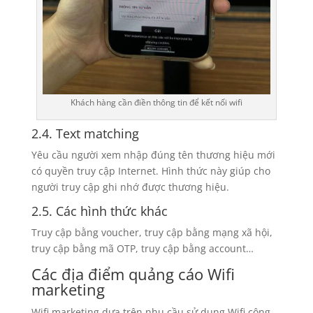
Khách hàng cần điền thông tin để kết nối wifi
2.4. Text matching
Yêu cầu người xem nhập đúng tên thương hiệu mới
có quyền truy cập Internet. Hình thức này giúp cho
người truy cập ghi nhớ được thương hiệu.
2.5. Các hình thức khác
Truy cập bằng voucher, truy cập bằng mạng xã hội,
truy cập bằng mã OTP, truy cập bằng account…
Các địa điểm quảng cáo Wifi
marketing
Wifi marketing dựa trên nhu cầu sử dụng Wifi công