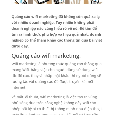
Quảng cáo wifi marketing đã không còn quá xa lạ
với nhiều doanh nghiệp. Tuy nhiên không phải
doanh nghiệp nào cũng hiểu rõ về nó. Để tìm để
tìm ra hình thức phù hợp và hiệu quả nhất, doanh
nghiệp có thể tham khảo các thông tin qua bài viết
dưới đây.
Quảng cáo wifi marketing.
Wifi marketing là phương thức quảng cáo thông qua
mạng Wifi, bằng việc cho người dùng sử dụng wifi
tốc độ cao, thay vì nhập mật khẩu thì người dùng sẽ
tương tác với quảng cáo để được truyền kết nối
Internet.
Về mặt kỹ thuật, wifi marketing là việc tạo ra vùng
phủ sóng dựa trên công nghệ không dây Wifi cho
phép bất kỳ ai có thiết bị thông minh như điện thoại,
máy tính, laptop, apple watch… kết nối và truy cập