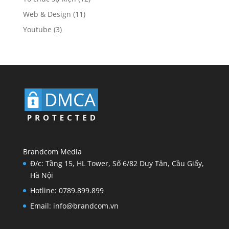
Web & Design
(11)
Youtube
(3)
Brandcom Media
Đ/c: Tầng 15, HL Tower, Số 6/82 Duy Tân, Cầu Giấy,
Hà Nội
Hotline: 0789.899.899
Email: info@brandcom.vn