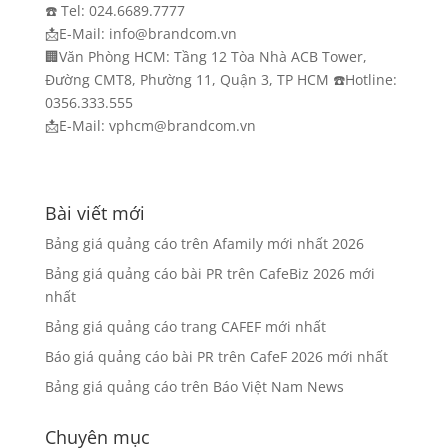
☎️ Tel: 024.6689.7777
📩E-Mail: info@brandcom.vn
🏢Văn Phòng HCM: Tầng 12 Tòa Nhà ACB Tower,
Đường CMT8, Phường 11, Quận 3, TP HCM ☎️Hotline:
0356.333.555
📩E-Mail: vphcm@brandcom.vn
Bài viết mới
Bảng giá quảng cáo trên Afamily mới nhất 2026
Bảng giá quảng cáo bài PR trên CafeBiz 2026 mới
nhất
Bảng giá quảng cáo trang CAFEF mới nhất
Báo giá quảng cáo bài PR trên CafeF 2026 mới nhất
Bảng giá quảng cáo trên Báo Việt Nam News
Chuyên mục