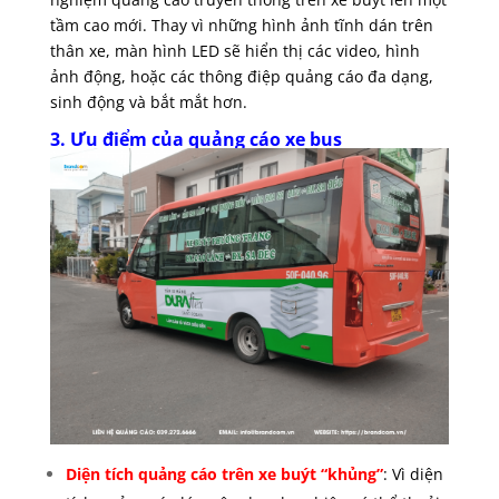
tầm cao mới. Thay vì những hình ảnh tĩnh dán trên
thân xe, màn hình LED sẽ hiển thị các video, hình
ảnh động, hoặc các thông điệp quảng cáo đa dạng,
sinh động và bắt mắt hơn.
3. Ưu điểm của quảng cáo xe bus
Diện tích quảng cáo trên xe buýt “khủng”
: Vì diện