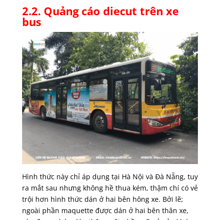
2.2. Quảng cáo diecut trên xe
bus
Hình thức này chỉ áp dụng tại Hà Nội và Đà Nẵng, tuy
ra mắt sau nhưng không hề thua kém, thậm chí có vẻ
trội hơn hình thức dán ở hai bên hông xe. Bởi lẽ;
ngoài phần maquette được dán ở hai bên thân xe,