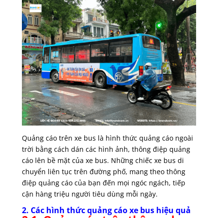
Quảng cáo trên xe bus là hình thức quảng cáo ngoài
trời bằng cách dán các hình ảnh, thông điệp quảng
cáo lên bề mặt của xe bus. Những chiếc xe bus di
chuyển liên tục trên đường phố, mang theo thông
điệp quảng cáo của bạn đến mọi ngóc ngách, tiếp
cận hàng triệu người tiêu dùng mỗi ngày.
2. Các hình thức quảng cáo xe bus hiệu quả