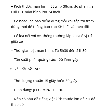
+ Kích thước màn hình: 55cm x 38cm, độ phân giải
Full HD, màn hình lớn 24 inch
+ Có headline báo điểm dừng mỗi khi sắp tới trạm
dừng mới để thông báo cho KH biết và theo dõi
+ Có loa nối với xe, thông thường lắp 2 loa ở vị trí
giữa xe
+ Thời gian bật màn hình: Từ 5h30 đến 21h30
+ Tần suất phát quảng cáo: 120 lần/ngày
Yêu cầu về TVC:
+ Thời lượng chuẩn 15 giây hoặc 30 giây
+ Định dạng: JPEG, MP4, Full HD
+ Nên có phụ đề tiếng Việt kích thước lớn để KH dễ
theo dõi