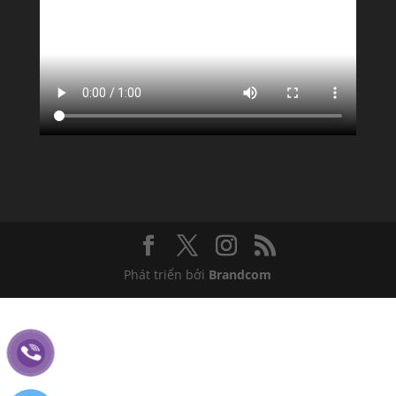
Phát triển bởi
Brandcom