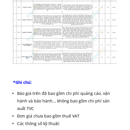
*Ghi chú:
Báo giá trên đã bao gồm chi phí quảng cáo, vận
hành và bảo hành.., không bao gồm chi phí sản
xuất TVC
Đơn giá chưa bao gồm thuế VAT
Các thông số kỹ thuật: