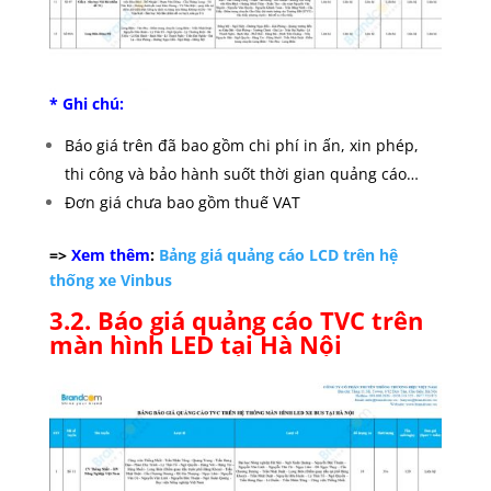
* Ghi chú:
Báo giá trên đã bao gồm chi phí in ấn, xin phép,
thi công và bảo hành suốt thời gian quảng cáo…
Đơn giá chưa bao gồm thuế VAT
=>
Xem thêm
:
Bảng giá quảng cáo LCD trên hệ
thống xe Vinbus
3.2. Báo giá quảng cáo TVC trên
màn hình LED tại Hà Nội