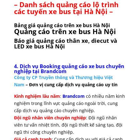
– Danh sách quảng cáo lộ trình
các tuyến xe bus tại Hà Nội –
Bảng giá quảng cáo trên xe bus Hà Nội
Quảng cáo trên xe bus Hà Nội
Báo giá quảng cáo thân xe, diecut và
LED xe bus Hà Nội
4. Dịch vụ Booking quảng cáo xe bus chuyên
nghiệp tại Brandcom
Công ty CP Truyền thông và Thương hiệu Việt
Nam
– Đơn vị cung cấp dịch vụ quảng cáo uy tín
Kinh nghiệm lâu năm
:
Brandcom
có nhiều năm kinh
nghiệm trong lĩnh vực quảng cáo ngoài trời, cung
cấp dịch vụ quảng cáo chuyên nghiệp.
Đội ngũ nhân viên chuyên nghiệp
: Đội ngũ nhân
viên tư vấn nhiệt tình, đội ngũ thiết kế sáng tạo, đội
ngũ thi công chuyên nghiệp.
Giá cả cạnh tranh
: Cung cấp dịch vụ với giá cả cạnh