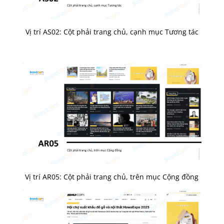
Vị trí AS02: Cột phải trang chủ, cạnh mục Tương tác
Vị trí AR05: Cột phải trang chủ, trên mục Cộng đồng