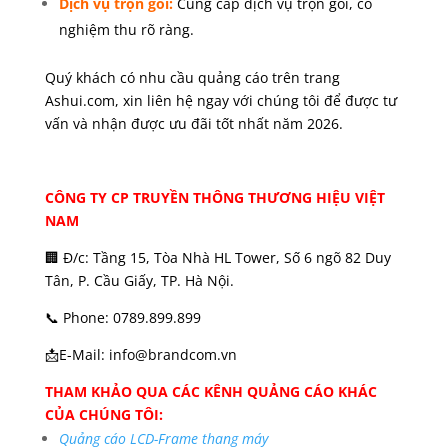
Dịch vụ trọn gói
:
Cung cấp dịch vụ trọn gói, có
nghiệm thu rõ ràng.
Quý khách có nhu cầu quảng cáo trên trang
Ashui.com, xin liên hệ ngay với chúng tôi để được tư
vấn và nhận được ưu đãi tốt nhất năm 2026.
CÔNG TY CP TRUYỀN THÔNG THƯƠNG HIỆU VIỆT
NAM
🏢 Đ/c: Tầng 15, Tòa Nhà HL Tower, Số 6 ngõ 82 Duy
Tân, P. Cầu Giấy, TP. Hà Nội.
📞 Phone: 0789.899.899
📩E-Mail: info@brandcom.vn
THAM KHẢO QUA CÁC KÊNH QUẢNG CÁO KHÁC
CỦA CHÚNG TÔI:
Quảng cáo LCD-Frame thang máy