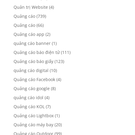
Quản trị Website
(4)
Quảng cáo
(739)
Quảng cáo
(66)
Quảng cáo app
(2)
quảng cáo banner
(1)
Quảng cáo báo điện tử
(111)
Quảng cáo báo giấy
(123)
quảng cáo digital
(10)
Quảng cáo Facebook
(4)
Quảng cáo google
(8)
quảng cáo idol
(4)
Quảng cáo KOL
(7)
Quảng cáo Lightbox
(1)
Quảng cáo máy bay
(20)
Quảng cáo Outdoor
(99)