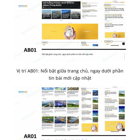
Vị trí AB01: Nổi bật giữa trang chủ, ngay dưới phần
tin bài mới cập nhật