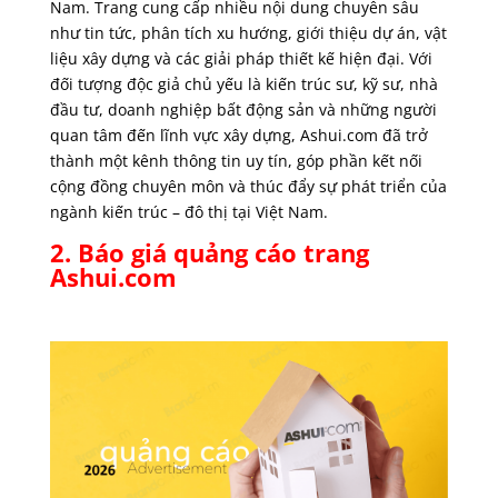
Nam. Trang cung cấp nhiều nội dung chuyên sâu
như tin tức, phân tích xu hướng, giới thiệu dự án, vật
liệu xây dựng và các giải pháp thiết kế hiện đại. Với
đối tượng độc giả chủ yếu là kiến trúc sư, kỹ sư, nhà
đầu tư, doanh nghiệp bất động sản và những người
quan tâm đến lĩnh vực xây dựng, Ashui.com đã trở
thành một kênh thông tin uy tín, góp phần kết nối
cộng đồng chuyên môn và thúc đẩy sự phát triển của
ngành kiến trúc – đô thị tại Việt Nam.
2. Báo giá quảng cáo trang
Ashui.com