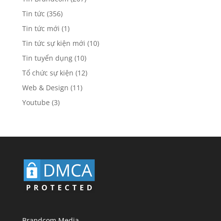
Tin tức
(356)
Tin tức mới
(1)
Tin tức sự kiện mới
(10)
Tin tuyển dụng
(10)
Tổ chức sự kiện
(12)
Web & Design
(11)
Youtube
(3)
Brandcom Media