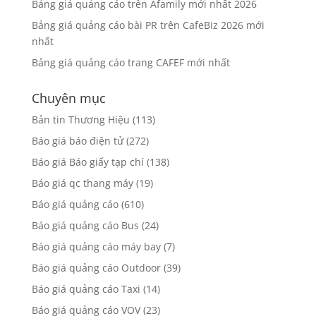
Bảng giá quảng cáo trên Afamily mới nhất 2026
Bảng giá quảng cáo bài PR trên CafeBiz 2026 mới
nhất
Bảng giá quảng cáo trang CAFEF mới nhất
Chuyên mục
Bản tin Thương Hiệu
(113)
Báo giá báo điện tử
(272)
Báo giá Báo giấy tạp chí
(138)
Báo giá qc thang máy
(19)
Báo giá quảng cáo
(610)
Báo giá quảng cáo Bus
(24)
Báo giá quảng cáo máy bay
(7)
Báo giá quảng cáo Outdoor
(39)
Báo giá quảng cáo Taxi
(14)
Báo giá quảng cáo VOV
(23)