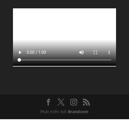
Phát triển bởi
Brandcom