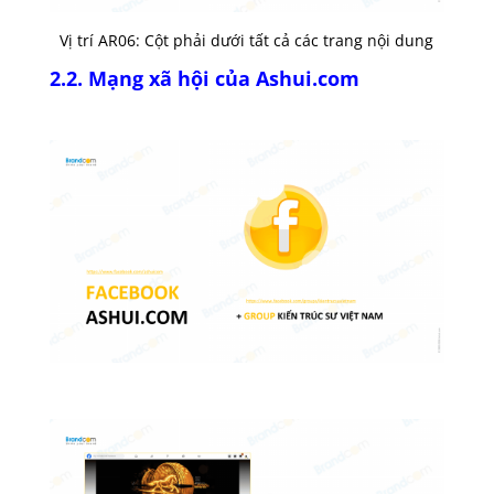
Vị trí AR06: Cột phải dưới tất cả các trang nội dung
2.2. Mạng xã hội của Ashui.com