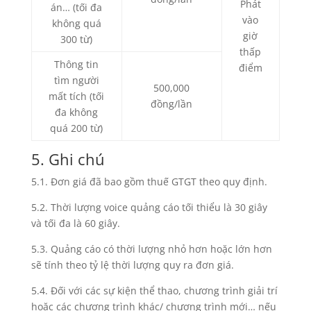
Phát
án… (tối đa
vào
không quá
giờ
300 từ)
thấp
Thông tin
điểm
tìm người
500,000
mất tích (tối
đồng/lần
đa không
quá 200 từ)
5. Ghi chú
5.1. Đơn giá đã bao gồm thuế GTGT theo quy định.
5.2. Thời lượng voice quảng cáo tối thiểu là 30 giây
và tối đa là 60 giây.
5.3. Quảng cáo có thời lượng nhỏ hơn hoặc lớn hơn
sẽ tính theo tỷ lệ thời lượng quy ra đơn giá.
5.4. Đối với các sự kiện thể thao, chương trình giải trí
hoặc các chương trình khác/ chương trình mới… nếu