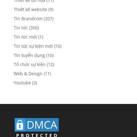
Thiết kế đồ họa
(11)
Thiết kế website
(9)
Tin Brandcom
(207)
Tin tức
(356)
Tin tức mới
(1)
Tin tức sự kiện mới
(10)
Tin tuyển dụng
(10)
Tổ chức sự kiện
(12)
Web & Design
(11)
Youtube
(3)