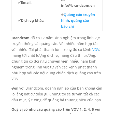
✅Email:
info@brandcom.vn
⭐
Quảng cáo truyền
✅Dịch vụ khác:
hình
,
quảng cáo
báo chí
Brandcom
đã có 17 năm kinh nghiệm trong lĩnh vực
truyền thông và quảng cáo. Với nhiều năm hợp tác
với nhiều đài phát thanh lớn, trong đó có kênh
VOV
,
mang tới chất lượng dịch vụ hàng đầu thị trường.
Chúng tôi có đội ngũ chuyên viên nhiều năm kinh
nghiệm trong lĩnh vực tư vấn các kênh phát thanh
phù hợp với các nội dung chiến dịch quảng cáo trên
VOV.
Đến với Brandcom, doanh nghiệp của bạn không cần
lo lắng bất cứ điều gì. Chúng tôi sẽ tư vấn tất cả các
đầu mục, ý tưởng để quảng bá thương hiệu của bạn.
Quý vị có nhu cầu quảng cáo trên VOV 1, 2, 4, 5 vui