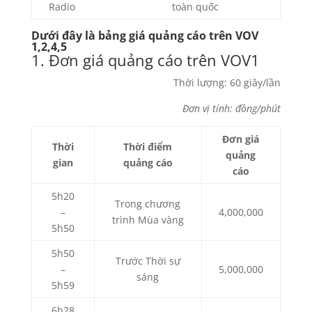
Radio
toàn quốc
Dưới đây là bảng giá quảng cáo trên VOV
1,2,4,5
1. Đơn giá quảng cáo trên VOV1
Thời lượng: 60 giây/lần
Đơn vị tính: đồng/phút
Đơn giá
Thời
Thời điểm
quảng
gian
quảng cáo
cáo
5h20
Trong chương
–
4,000,000
trình Mùa vàng
5h50
5h50
Trước Thời sự
–
5,000,000
sáng
5h59
6h28