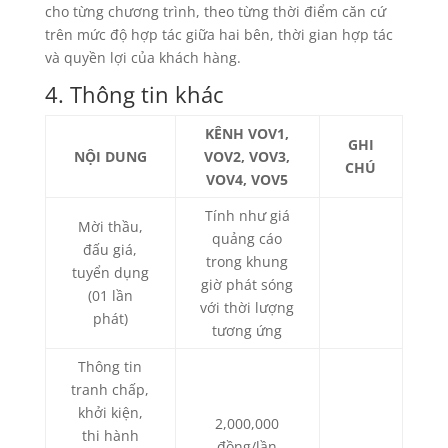
cho từng chương trình, theo từng thời điểm căn cứ
trên mức độ hợp tác giữa hai bên, thời gian hợp tác
và quyền lợi của khách hàng.
4. Thông tin khác
KÊNH VOV1,
GHI
NỘI DUNG
VOV2, VOV3,
CHÚ
VOV4, VOV5
Tính như giá
Mời thầu,
quảng cáo
đấu giá,
trong khung
tuyển dụng
giờ phát sóng
(01 lần
với thời lượng
phát)
tương ứng
Thông tin
tranh chấp,
khởi kiện,
2,000,000
thi hành
đồng/lần