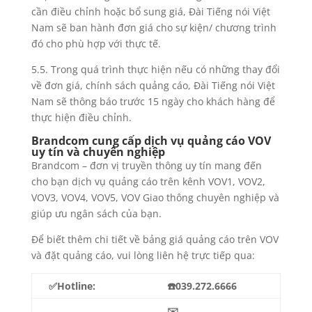
cần điều chỉnh hoặc bổ sung giá, Đài Tiếng nói Việt
Nam sẽ ban hành đơn giá cho sự kiện/ chương trình
đó cho phù hợp với thực tế.
5.5. Trong quá trình thực hiện nếu có những thay đổi
về đơn giá, chính sách quảng cáo, Đài Tiếng nói Việt
Nam sẽ thông báo trước 15 ngày cho khách hàng để
thực hiện điều chỉnh.
Brandcom cung cấp dịch vụ quảng cáo VOV
uy tín và chuyên nghiệp
Brandcom – đơn vị truyền thông uy tín mang đến
cho bạn dịch vụ quảng cáo trên kênh VOV1, VOV2,
VOV3, VOV4, VOV5, VOV Giao thông chuyên nghiệp và
giúp ưu ngân sách của bạn.
Để biết thêm chi tiết về bảng giá quảng cáo trên VOV
và đặt quảng cáo, vui lòng liên hệ trực tiếp qua:
✅Hotline:
☎️039.272.6666
✉️