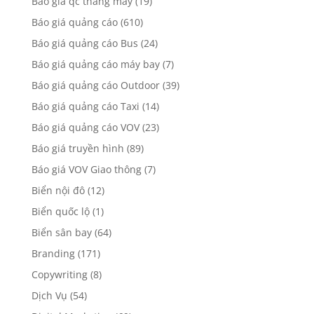
Báo giá qc thang máy
(19)
Báo giá quảng cáo
(610)
Báo giá quảng cáo Bus
(24)
Báo giá quảng cáo máy bay
(7)
Báo giá quảng cáo Outdoor
(39)
Báo giá quảng cáo Taxi
(14)
Báo giá quảng cáo VOV
(23)
Báo giá truyền hình
(89)
Báo giá VOV Giao thông
(7)
Biển nội đô
(12)
Biển quốc lộ
(1)
Biển sân bay
(64)
Branding
(171)
Copywriting
(8)
Dịch Vụ
(54)