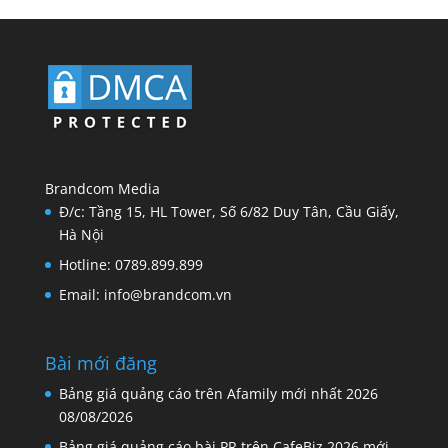
Brandcom Media
Đ/c: Tầng 15, HL Tower, Số 6/82 Duy Tân, Cầu Giấy,
Hà Nội
Hotline: 0789.899.899
Email: info@brandcom.vn
Bài mới đăng
Bảng giá quảng cáo trên Afamily mới nhất 2026
08/08/2026
Bảng giá quảng cáo bài PR trên CafeBiz 2026 mới