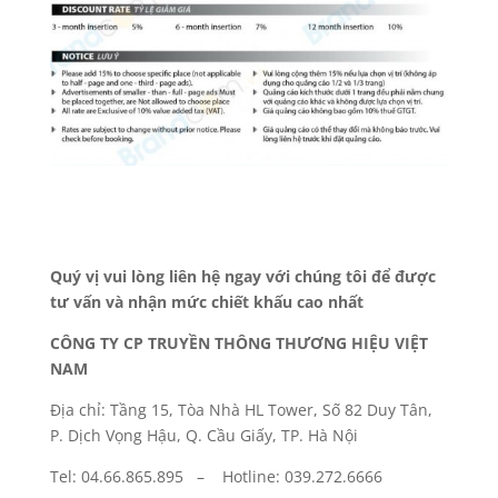
Quý vị vui lòng liên hệ ngay với chúng tôi để được
tư vấn và nhận mức chiết khấu cao nhất
CÔNG TY CP TRUYỀN THÔNG THƯƠNG HIỆU VIỆT
NAM
Địa chỉ: Tầng 15, Tòa Nhà HL Tower, Số 82 Duy Tân,
P. Dịch Vọng Hậu, Q. Cầu Giấy, TP. Hà Nội
Tel: 04.66.865.895 – Hotline: 039.272.6666