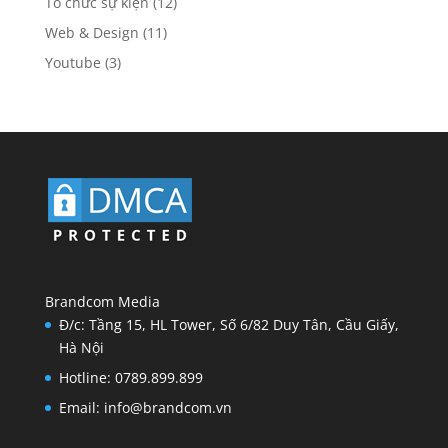
Tổ chức sự kiện
(12)
Web & Design
(11)
Youtube
(3)
Brandcom Media
Đ/c: Tầng 15, HL Tower, Số 6/82 Duy Tân, Cầu Giấy,
Hà Nội
Hotline: 0789.899.899
Email: info@brandcom.vn