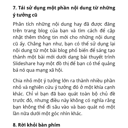
7. Tái sử dụng một phần nội dung từ những
ý tưởng cũ
Phân tích những nội dung hay đã được đăng
trên trang blog của bạn và tìm cách để cập
nhật thêm thông tin mới cho những nội dung
cũ ấy. Chẳng hạn như, bạn có thể sử dụng lại
nội dung từ một bài blog phổ biến để sáng tạo
thành một bài mới dưới dạng bài thuyết trình
Slideshare hay một đồ thị để bạn có thể quảng
bá nó qua mạng xã hội.
Chia nhỏ một ý tưởng lớn ra thành nhiều phần
nhỏ và nghiên cứu ý tưởng đó ở một khía cạnh
khác. Chỉ vì bạn đã bao quát toàn bộ chủ đề
trước đó, nhưng điều này không có nghĩa rằng
bạn không thể đi sâu vào và bao quát nó một
lần nữa dưới một góc nhìn khác.
8. Rời khỏi bàn phím