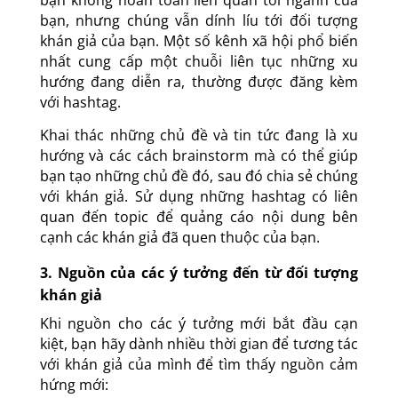
bạn, nhưng chúng vẫn dính líu tới đối tượng
khán giả của bạn. Một số kênh xã hội phổ biến
nhất cung cấp một chuỗi liên tục những xu
hướng đang diễn ra, thường được đăng kèm
với hashtag.
Khai thác những chủ đề và tin tức đang là xu
hướng và các cách brainstorm mà có thể giúp
bạn tạo những chủ đề đó, sau đó chia sẻ chúng
với khán giả. Sử dụng những hashtag có liên
quan đến topic để quảng cáo nội dung bên
cạnh các khán giả đã quen thuộc của bạn.
3. Nguồn của các ý tưởng đến từ đối tượng
khán giả
Khi nguồn cho các ý tưởng mới bắt đầu cạn
kiệt, bạn hãy dành nhiều thời gian để tương tác
với khán giả của mình để tìm thấy nguồn cảm
hứng mới: