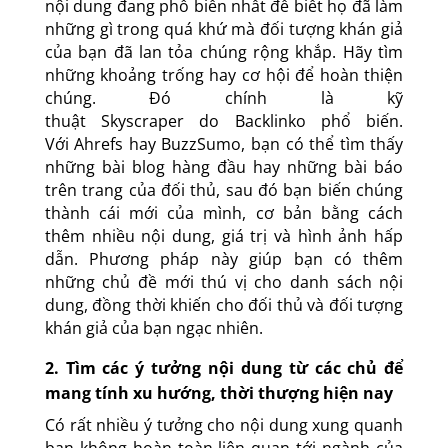
nội dung đang phổ biến nhất để biết họ đã làm
những gì trong quá khứ mà đối tượng khán giả
của bạn đã lan tỏa chúng rộng khắp. Hãy tìm
những khoảng trống hay cơ hội để hoàn thiện
chúng. Đó chính là kỹ
thuật Skyscraper do Backlinko phổ biến.
Với Ahrefs hay BuzzSumo, bạn có thể tìm thấy
những bài blog hàng đầu hay những bài báo
trên trang của đối thủ, sau đó bạn biến chúng
thành cái mới của mình, cơ bản bằng cách
thêm nhiều nội dung, giá trị và hình ảnh hấp
dẫn. Phương pháp này giúp bạn có thêm
những chủ đề mới thú vị cho danh sách nội
dung, đồng thời khiến cho đối thủ và đối tượng
khán giả của bạn ngạc nhiên.
2. Tìm các ý tưởng nội dung từ các chủ để
mang tính xu hướng, thời thượng hiện nay
Có rất nhiều ý tưởng cho nội dung xung quanh
bạn không hoàn toàn liên quan tới ngành của