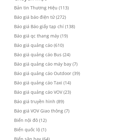
Bản tin Thương Hiệu
(113)
Báo giá báo điện tử
(272)
Báo giá Báo giấy tạp chí
(138)
Báo giá qc thang máy
(19)
Báo giá quảng cáo
(610)
Báo giá quảng cáo Bus
(24)
Báo giá quảng cáo máy bay
(7)
Báo giá quảng cáo Outdoor
(39)
Báo giá quảng cáo Taxi
(14)
Báo giá quảng cáo VOV
(23)
Báo giá truyền hình
(89)
Báo giá VOV Giao thông
(7)
Biển nội đô
(12)
Biển quốc lộ
(1)
Biển sân bay
(64)