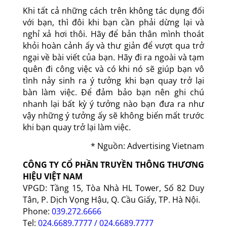
Khi tất cả những cách trên không tác dụng đối
với bạn, thì đôi khi bạn cần phải dừng lại và
nghỉ xả hơi thôi. Hãy để bản thân mình thoát
khỏi hoàn cảnh ấy và thư giản để vượt qua trở
ngại về bài viết của bạn. Hãy đi ra ngoài và tạm
quên đi công việc và có khi nó sẽ giúp bạn vô
tình nảy sinh ra ý tưởng khi bạn quay trở lại
bàn làm việc. Để đảm bảo bạn nên ghi chú
nhanh lại bất kỳ ý tưởng nào bạn đưa ra như
vậy những ý tưởng ấy sẽ không biến mất trước
khi bạn quay trở lại làm việc.
* Nguồn: Advertising Vietnam
CÔNG TY CỔ PHẦN TRUYỀN THÔNG THƯƠNG
HIỆU VIỆT NAM
VPGD: Tầng 15, Tòa Nhà HL Tower, Số 82 Duy
Tân, P. Dịch Vọng Hậu, Q. Cầu Giấy, TP. Hà Nội.
Phone:
039.272.6666
Tel:
024.6689.7777 / 024.6689.7777