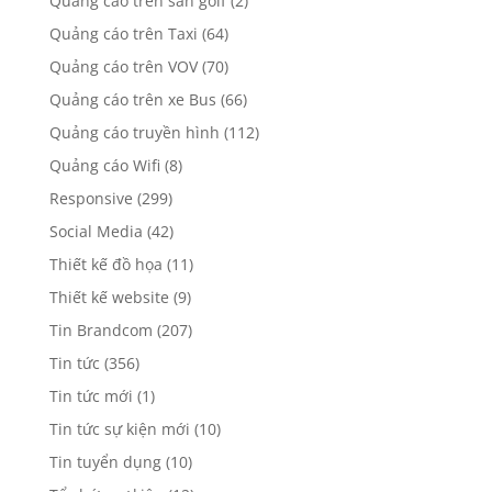
Quảng cáo trên sân golf
(2)
Quảng cáo trên Taxi
(64)
Quảng cáo trên VOV
(70)
Quảng cáo trên xe Bus
(66)
Quảng cáo truyền hình
(112)
Quảng cáo Wifi
(8)
Responsive
(299)
Social Media
(42)
Thiết kế đồ họa
(11)
Thiết kế website
(9)
Tin Brandcom
(207)
Tin tức
(356)
Tin tức mới
(1)
Tin tức sự kiện mới
(10)
Tin tuyển dụng
(10)