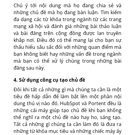
Chú ý tới nội dung mà họ đang chia sẻ và
những chủ đề mà họ đang bàn luận. Tìm kiếm
đa dạng các từ khóa trong ngành từ các trang
mạng xã hội và đánh giá những bài thảo luận
và bài đăng trên cộng đồng được lan truyền
khắp nơi. Điều đó có thể mang lại cho bạn sự
thấu hiểu sâu sắc đối với những quan điểm mà
bạn không biết hay những vấn đề trong ngành
mà bạn có thể xử lý chúng trong những bài
đăng sau này.
4. Sử dụng công cụ tạo chủ đề
Đôi khi tất cả những gì mà chúng ta cần là một
tiêu đề hấp dẫn để làm bật lên một phần nội
dung thú vị nào đó. HubSpot và Portent đều là
những cái máy giúp tạo chủ đề khi bạn không
thể nghĩ ra một chủ đề nào hay ho, sáng tạo.
Tất cả những gì chúng ta cần làm đó là đưa ra
những từ khóa mục tiêu và những chiếc máy ấy