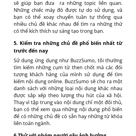
sẽ giúp bạn đưa ra những topic liên quan.
Những chiếc máy đó được tự do sử dụng, và
bạn có thể xoay chuyển tuần tự thông qua
nhiều chủ đề khác nhau để tìm ra những thứ
có thể kích thích sự sáng tạo trong bạn.
5. Kiểm tra những chủ đề phổ biến nhất từ
trước đến nay
Sử dụng ứng dụng như BuzzSumo, tôi thường
tìm kiếm những cụm từ then chốt mà các đối
tượng khách hàng của mình sử dụng để tìm
kiếm nội dung online. BuzzSumo sẽ cho ra một
danh sách với những loại nội dung khác nhau
được sắp xếp theo lượng thu hút của xã hội.
Thay vì tập trung vào nội dung chỉ một đối thủ,
bạn có thể xem qua những nội dung phổ biến
để có những chủ đề có sẵn hay những từ khóa
liên toàn ngành.
6.Thử với nhóm người gây ảnh hưởng