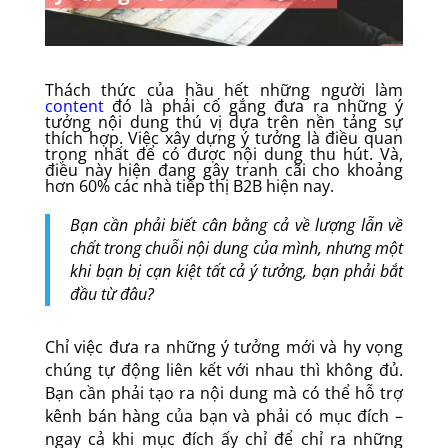
Thách thức của hầu hết những người làm
content
đó là phải cố gắng đưa ra những ý
tưởng nội dung thú vị dựa trên nền tảng sự
thích hợp. Việc xây dựng ý tưởng là điều quan
trọng nhất để có được nội dung thu hút. Và,
điều này hiện đang gây tranh cãi cho khoảng
hơn 60% các nhà tiếp thị B2B hiện nay.
Bạn cần phải biết cân bằng cả về lượng lẫn về
chất trong chuỗi nội dung của mình, nhưng một
khi bạn bị cạn kiệt tất cả ý tưởng, bạn phải bắt
đầu từ đâu?
Chỉ việc đưa ra những ý tưởng mới và hy vọng
chúng tự động liên kết với nhau thì không đủ.
Bạn cần phải tạo ra nội dung mà có thể hỗ trợ
kênh bán hàng của bạn và phải có mục đích –
ngay cả khi mục đích ấy chỉ để chỉ ra những