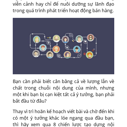
viễn cảnh hay chỉ để nuôi dưỡng sự lãnh đạo
trong quá trình phát triển hoạt động bán hàng.
Bạn cần phải biết cân bằng cả về lượng lẫn về
chất trong chuỗi nội dung của mình, nhưng
một khi bạn bị cạn kiệt tất cả ý tưởng, bạn phải
bắt đầu từ đâu?
Thay vì trì hoãn kế hoạch viết bài và chờ đến khi
có một ý tưởng khác lóe ngang qua đầu bạn,
thì hãy xem qua 8 chiến lược tạo dựng nội